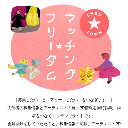
【募集したい！と、アピールしたい！をつなぎます。】
主催者の募集情報とアーティストの自己PR情報を同時掲載。両
者をつなぐマッチングサイトです。
会員登録をしていただくと、募集情報の掲載、アーティストPR