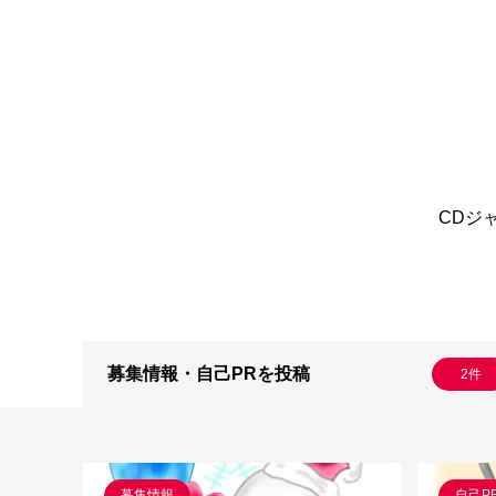
CDジ
募集情報・自己PRを投稿
2件
募集情報
自己P