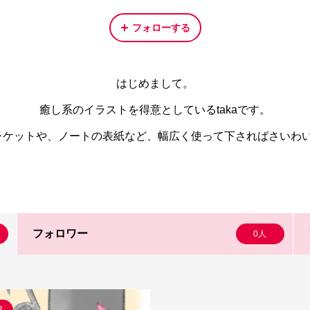
フォローする
はじめまして。
癒し系のイラストを得意としているtakaです。
ャケットや、ノートの表紙など、幅広く使って下さればさいわ
フォロワー
0人
R