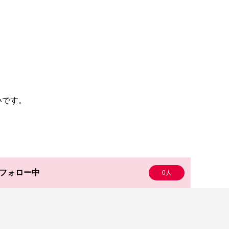
いです。
フォロー中
0人