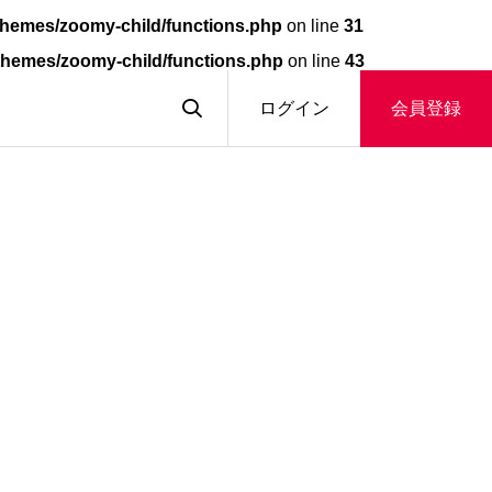
hemes/zoomy-child/functions.php
on line
31
themes/zoomy-child/functions.php
on line
43
ログイン
会員登録