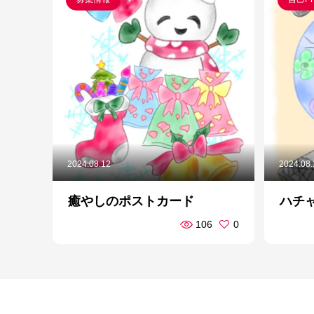
2024.08.12
2024.08
癒やしのポストカード
ハチ
106
0