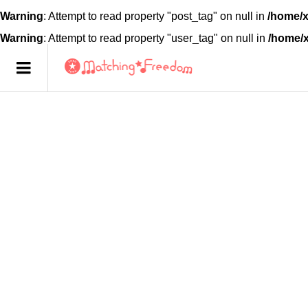
Warning
: Attempt to read property "post_tag" on null in
/home/x
Warning
: Attempt to read property "user_tag" on null in
/home/