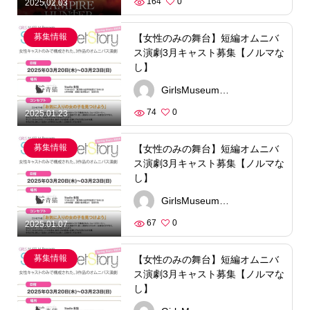
164
0
2025.02.03
募集情報
【女性のみの舞台】短編オムニバ
ス演劇3月キャスト募集【ノルマな
し】
GirlsMuseum合同会社
74
0
2025.01.23
募集情報
【女性のみの舞台】短編オムニバ
ス演劇3月キャスト募集【ノルマな
し】
GirlsMuseum合同会社
67
0
2025.01.07
募集情報
【女性のみの舞台】短編オムニバ
ス演劇3月キャスト募集【ノルマな
し】