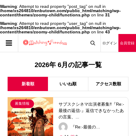
Warning
: Attempt to read property "post_tag" on null in
/home/xs264810/enbutown.com/public_html/matching/wp-
content/themes/zoomy-child/functions.php
on line
31
Warning
: Attempt to read property "user_tag" on null in
/home/xs264810/enbutown.com/public_html/matching/wp-
content/themes/zoomy-child/functions.php
on line
43
ログイン
会員登録

2026年 6月の記事一覧
新着順
いいね順
アクセス数順
募集情報
サブスクシネマ出演者募集‼『Re:-
最後の返信-』返信できなかったあ
の言葉、...
『Re:-最後の返信-』製作委員会