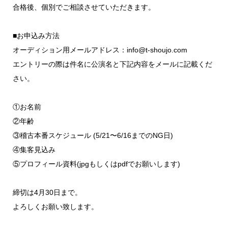
合格後、個別でご相談させていただきます。
■お申込み方法
オーディション用メールアドレス：info@t-shoujo.com
エントリーの際は件名に公演名と下記内容をメールに記載くだ
さい。
①お名前
②年齢
③稽古本番スケジュール (5/21〜6/16までのNG日)
④集客見込み
⑤プロフィール資料(jpgもしくはpdfでお願いします)
締切は4月30日まで。
よろしくお願い致します。