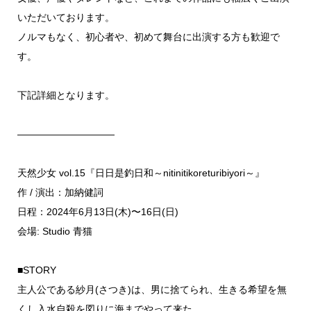
いただいております。
ノルマもなく、初心者や、初めて舞台に出演する方も歓迎で
す。
下記詳細となります。
——————————
天然少女 vol.15『日日是釣日和～nitinitikoreturibiyori～』
作 / 演出：加納健詞
日程：2024年6月13日(木)〜16日(日)
会場: Studio 青猫
■STORY
主人公である紗月(さつき)は、男に捨てられ、生きる希望を無
くし入水自殺を図りに海までやって来た。