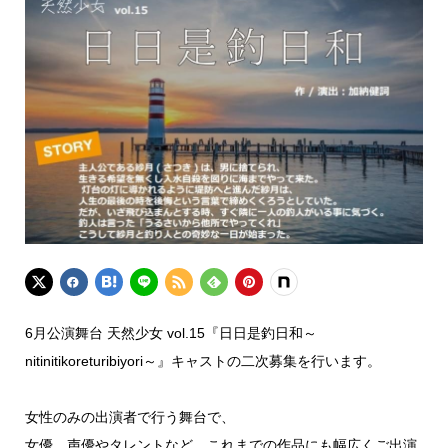
6月公演舞台 天然少女 vol.15『日日是釣日和～
nitinitikoreturibiyori～』キャストの二次募集を行います。
女性のみの出演者で行う舞台で、
女優、声優やタレントなど、これまでの作品にも幅広くご出演