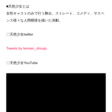
■天然少女とは
女性キャストのみで行う舞台。ストレート、コメディ、サスペ
ンス様々な人間模様を描いた演劇。
〇天然少女twitter
Tweets by tennen_shoujo
〇天然少女YouTube