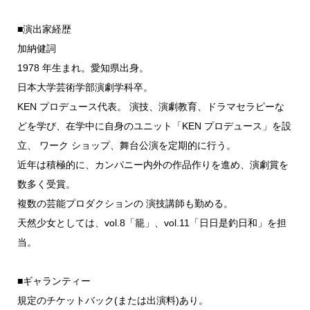
■演出家経歴
加納健詞
1978 年生まれ。愛知県出身。
日本大学芸術学部演劇学科卒。
KEN プロデュース代表。 演技、演劇教育、ドラマセラピーな
どを学び、在学中に自身のユニット「KEN プロデュース」を設
立、 ワーク ショップ、舞台公演を定期的に行う。
近年は積極的に、カンパニー内外の作品作りを進め、演劇賞を
数多く受賞。
複数の芸能プロダクションの 演技講師も勤める。
天然少女としては、vol.8「籠」、vol.11「日日是釣日和」を担
当。
■ギャランティー
規定のチケットバック(または出演料)あり。