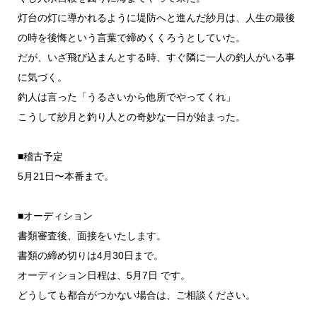
灯台の灯に導かれるように堤防へと進んだ紗月は、人生の最後
の時を後悔という言葉で締めくくろうとしていた。
だが、いざ飛び込まんとする時、すぐ隣に一人の釣人がいる事
に気づく。
釣人は言った「うるさいから他所でやってくれ」
こうして紗月と釣り人との奇妙な一日が始まった。
■稽古予定
5月21日〜本番まで。
■オーディション
書類審査後、面接をいたします。
書類の締め切りは4月30日まで。
オーディション日程は、5月7日 です。
どうしても都合がつかない場合は、ご相談ください。