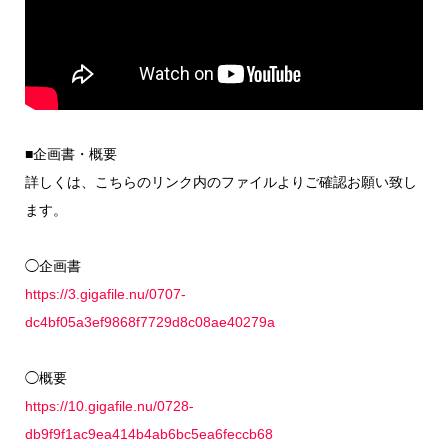
■企画書・概要
詳しくは、こちらのリンク内のファイルよりご確認お願い致し
ます。
◯企画書
https://3.gigafile.nu/0707-
dc4bf05a3ef9868f7729d8c08ae40279a
◯概要
https://10.gigafile.nu/0728-
db9f9f1ac9ea414b4ab6bc5ea6feccb68