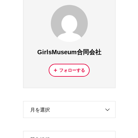
GirlsMuseum合同会社
フォローする
月を選択