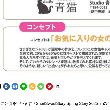
に公演を行います『ShortSweetStory-Spring Story 20