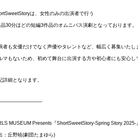
hortSweetStoryは、女性のみの出演者で行う
作品30分ほどの短編3作品のオムニバス演劇となっております。
演者も女優だけでなく声優やタレントなど、幅広く募集いたし
ルマもないため、初めて舞台に出演する方や初心者にも安心し
記詳細となります。
—————————
RLS MUSEUM Presents『ShortSweetStory-Spring Story 2025
出：丘野暁(劇団たまゆら)