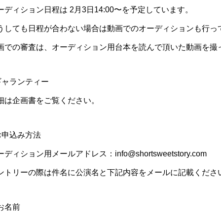
ーディション日程は 2月3日14:00〜を予定しています。
うしても日程が合わない場合は動画でのオーディションも行っ
画での審査は、オーディション用台本を読んで頂いた動画を撮
ギャランティー
細は企画書をご覧ください。
お申込み方法
ディション用メールアドレス：info@shortsweetstory.com
ントリーの際は件名に公演名と下記内容をメールに記載くださ
お名前