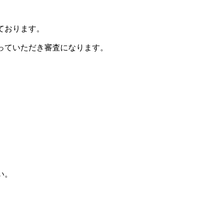
ております。
っていただき審査になります。
い。