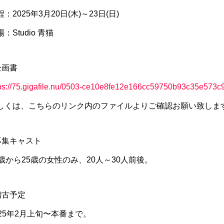
：2025年3月20日(木)～23日(日)
：Studio 青猫
企画書
ps://75.gigafile.nu/0503-ce10e8fe12e166cc59750b93c35e573c
しくは、こちらのリンク内のファイルよりご確認お願い致しま
募集キャスト
5歳から25歳の女性のみ、20人～30人前後。
稽古予定
025年2月上旬〜本番まで。