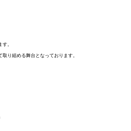
ます。
て取り組める舞台となっております。
-』