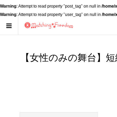
Warning
: Attempt to read property "post_tag" on null in
/home/x
Warning
: Attempt to read property "user_tag" on null in
/home/
【女性のみの舞台】短