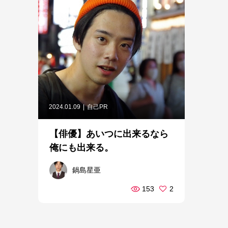
2024.01.09
自己PR
【俳優】あいつに出来るなら
俺にも出来る。
鍋島星亜
153
2