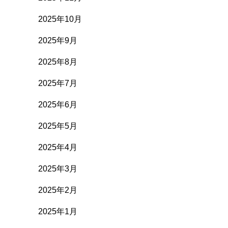
2025年10月
2025年9月
2025年8月
2025年7月
2025年6月
2025年5月
2025年4月
2025年3月
2025年2月
2025年1月