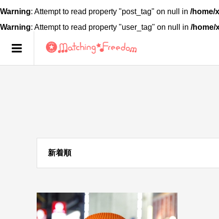
Warning
: Attempt to read property "post_tag" on null in
/home/x
Warning
: Attempt to read property "user_tag" on null in
/home/
新着順