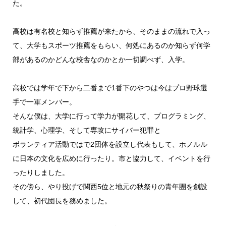
た。
高校は有名校と知らず推薦が来たから、そのままの流れで入っ
て、大学もスポーツ推薦をもらい、何処にあるのか知らず何学
部があるのかどんな校舎なのかとか一切調べず、入学。
高校では学年で下から二番まで1番下のやつは今はプロ野球選
手で一軍メンバー。
そんな僕は、大学に行って学力が開花して、プログラミング、
統計学、心理学、そして専攻にサイバー犯罪と
ボランティア活動ではで2団体を設立し代表もして、ホノルル
に日本の文化を広めに行ったり。市と協力して、イベントを行
ったりしました。
その傍ら、やり投げで関西5位と地元の秋祭りの青年團を創設
して、初代団長を務めました。