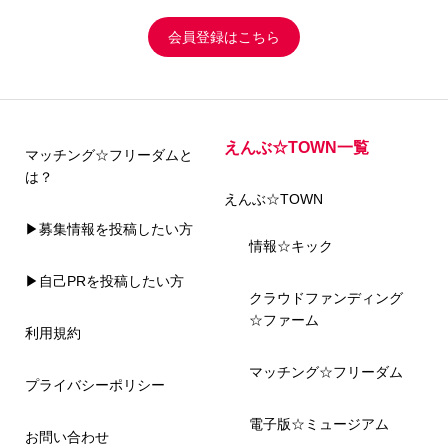
会員登録はこちら
えんぶ☆TOWN一覧
マッチング☆フリーダムと
は？
えんぶ☆TOWN
▶募集情報を投稿したい方
情報☆キック
▶自己PRを投稿したい方
クラウドファンディング
☆ファーム
利用規約
マッチング☆フリーダム
プライバシーポリシー
電子版☆ミュージアム
お問い合わせ