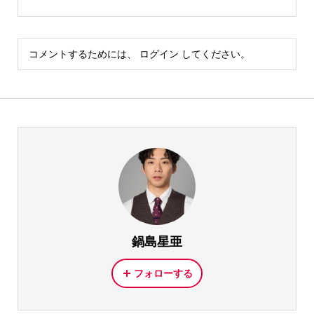
コメントするためには、
ログイン
してください。
鍋島星亜
フォローする