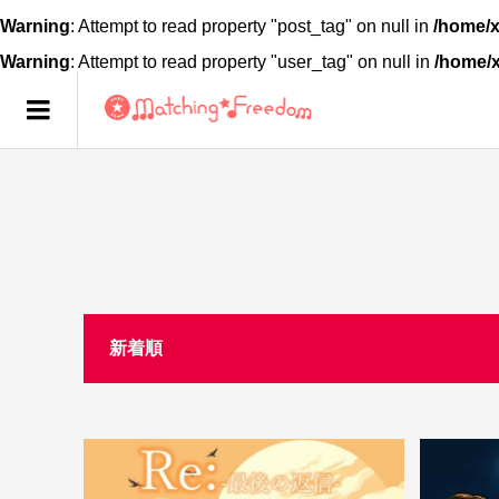
Warning
: Attempt to read property "post_tag" on null in
/home/x
Warning
: Attempt to read property "user_tag" on null in
/home/
新着順