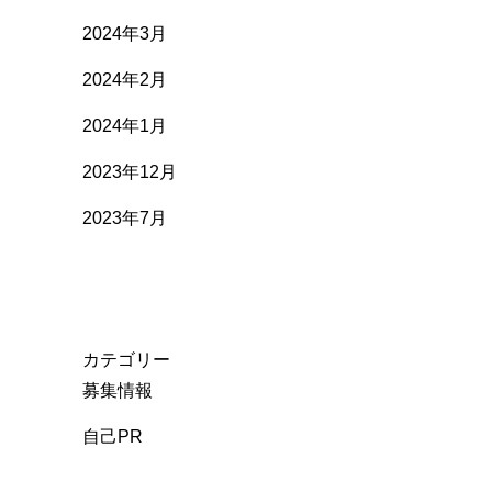
2024年3月
2024年2月
2024年1月
2023年12月
2023年7月
カテゴリー
募集情報
自己PR