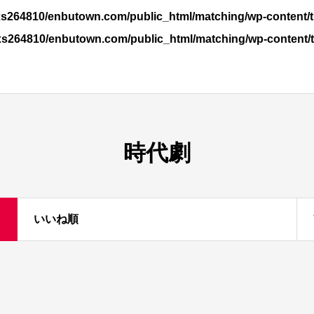
s264810/enbutown.com/public_html/matching/wp-content/t
xs264810/enbutown.com/public_html/matching/wp-content/
時代劇
いいね順