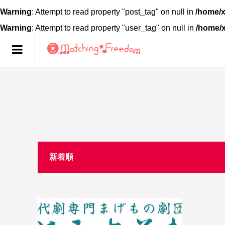
Warning
: Attempt to read property "post_tag" on null in
/home/x
Warning
: Attempt to read property "user_tag" on null in
/home/
新着順