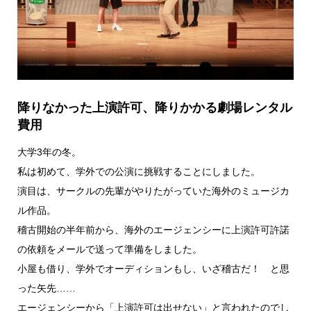
降りなかった上演許可、降りかかる劇場レンタル
費用
大学3年の冬。
私は初めて、学外での公演に挑戦することにしました。
演目は、サークルの先輩がやりたがっていた海外のミュージカ
ル作品。
稽古開始の半年前から、海外のエージェンシーに上演許可許諾
の依頼をメールで送って準備をしました。
小屋も借り、学外でオーディションもし、いざ稽古だ！ と思
った矢先……
エージェンシーから「上演許可は出せない」と言われたのでし