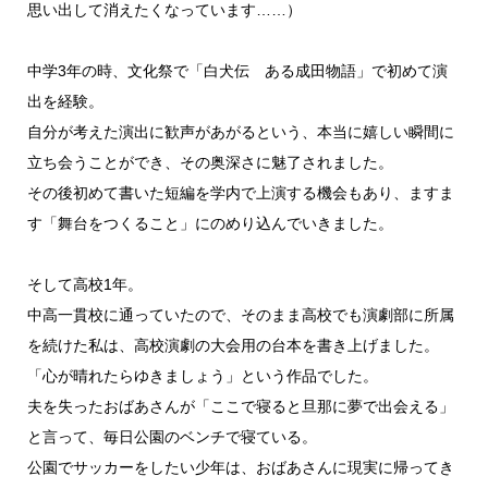
思い出して消えたくなっています……）
中学3年の時、文化祭で「白犬伝 ある成田物語」で初めて演
出を経験。
自分が考えた演出に歓声があがるという、本当に嬉しい瞬間に
立ち会うことができ、その奥深さに魅了されました。
その後初めて書いた短編を学内で上演する機会もあり、ますま
す「舞台をつくること」にのめり込んでいきました。
そして高校1年。
中高一貫校に通っていたので、そのまま高校でも演劇部に所属
を続けた私は、高校演劇の大会用の台本を書き上げました。
「心が晴れたらゆきましょう」という作品でした。
夫を失ったおばあさんが「ここで寝ると旦那に夢で出会える」
と言って、毎日公園のベンチで寝ている。
公園でサッカーをしたい少年は、おばあさんに現実に帰ってき