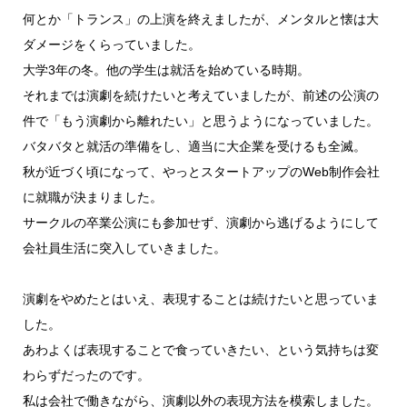
何とか「トランス」の上演を終えましたが、メンタルと懐は大
ダメージをくらっていました。
大学3年の冬。他の学生は就活を始めている時期。
それまでは演劇を続けたいと考えていましたが、前述の公演の
件で「もう演劇から離れたい」と思うようになっていました。
バタバタと就活の準備をし、適当に大企業を受けるも全滅。
秋が近づく頃になって、やっとスタートアップのWeb制作会社
に就職が決まりました。
サークルの卒業公演にも参加せず、演劇から逃げるようにして
会社員生活に突入していきました。
演劇をやめたとはいえ、表現することは続けたいと思っていま
した。
あわよくば表現することで食っていきたい、という気持ちは変
わらずだったのです。
私は会社で働きながら、演劇以外の表現方法を模索しました。