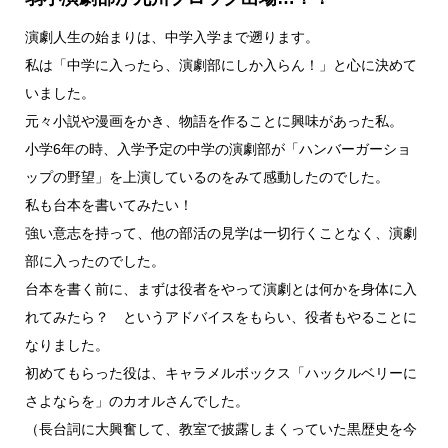
演劇人生の始まりは、中学入学まで遡ります。
私は「中学に入ったら、演劇部にしか入らん！」と心に決めて
いました。
元々小説や漫画をかき、物語を作ることに興味があった私。
小学6年の時、入学予定の中学の演劇部が「ハンバーガーショ
ップの野望」を上演しているのをみて感動したのでした。
私も台本を書いてみたい！
強い意志を持って、他の部活の見学は一切行くことなく、演劇
部に入ったのでした。
台本を書く前に、まずは役者をやって演劇とは何かを身体に入
れてみたら？ というアドバイスをもらい、役者もやることに
なりました。
初めてもらった役は、キャラメルボックス「ハックルベリーに
さよならを」のカオルさんでした。
（長台詞に大興奮して、教室で披露しまくっていた黒歴史を今