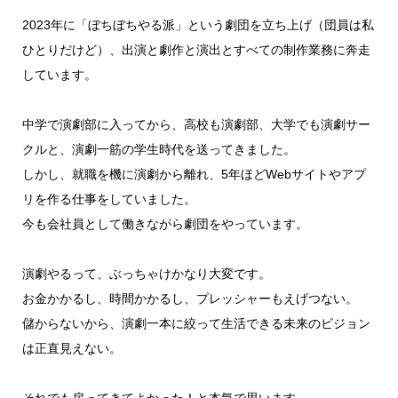
2023年に「ぼちぼちやる派」という劇団を立ち上げ（団員は私
ひとりだけど）、出演と劇作と演出とすべての制作業務に奔走
しています。
中学で演劇部に入ってから、高校も演劇部、大学でも演劇サー
クルと、演劇一筋の学生時代を送ってきました。
しかし、就職を機に演劇から離れ、5年ほどWebサイトやアプ
リを作る仕事をしていました。
今も会社員として働きながら劇団をやっています。
演劇やるって、ぶっちゃけかなり大変です。
お金かかるし、時間かかるし、プレッシャーもえげつない。
儲からないから、演劇一本に絞って生活できる未来のビジョン
は正直見えない。
それでも戻ってきてよかった！と本気で思います。