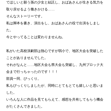
てほしいと願う孫の少女と結託し、おばあさんが生きる気力を
取り戻せるよう働きかける……
そんなストーリーです。
私は脚本を書き、演出をし、おばあさんの役で出演をしまし
た。
今とやってることは変わりませんね。
私がいた高校演劇部は熱心ですが弱小で、地区大会を突破した
ことがありませんでした。
それがなんと……地区大会も県大会も突破し、九州ブロック大
会まで行っちゃったのです！！！
部員一同、びっくり。
私もびっくりしましたが、同時にとてもとても嬉しいと思いま
した。
いろんな人に作品を見てもらえて、感想を共有してもらう機会
がたくさんできました。