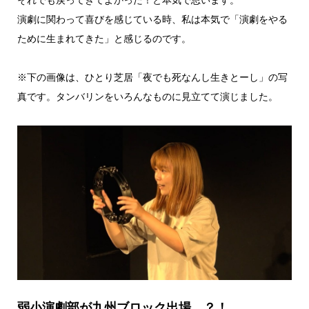
演劇に関わって喜びを感じている時、私は本気で「演劇をやる
ために生まれてきた」と感じるのです。
※下の画像は、ひとり芝居「夜でも死なんし生きとーし」の写
真です。タンバリンをいろんなものに見立てて演じました。
弱小演劇部が九州ブロック出場…？！