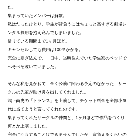
た。
集まっていたメンバーは解散。
私はたったひとり、学生が背負うにはちょっと高すぎる劇場レ
ンタル費用を抱え込んでしまいました。
借りている期間まで1ヶ月ほど。
キャンセルしても費用は100％かかる。
完全に塞ぎ込んで、一日中、当時住んでいた学生寮のベッドで
べそべそ泣いていました。
そんな私を見かねて、全く公演に関わる予定のなかった、サー
クルの先輩が助け舟を出してくれました。
鴻上尚史の「トランス」を上演して、チケット料金を全部小屋
代に当てようと言ってくれたのです。
集まってくれたサークルの仲間と、1ヶ月ほどで作品をつくり
何とか上演しました。
完全に回収することはできませんでしたが、背負えるくらいの