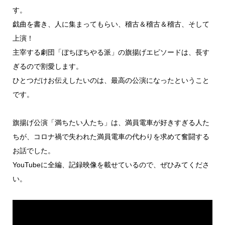
す。
戯曲を書き、人に集まってもらい、稽古＆稽古＆稽古、そして
上演！
主宰する劇団「ぼちぼちやる派」の旗揚げエピソードは、長す
ぎるので割愛します。
ひとつだけお伝えしたいのは、最高の公演になったということ
です。
旗揚げ公演「満ちたい人たち」は、満員電車が好きすぎる人た
ちが、コロナ禍で失われた満員電車の代わりを求めて奮闘する
お話でした。
YouTubeに全編、記録映像を載せているので、ぜひみてくださ
い。