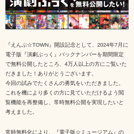
『えんぶ☆TOWN』開設記念として、2024年7月に
電子版『演劇ぶっく』バックナンバーを期間限定
で無料公開したところ、4万人以上の方にご覧いた
だきました！ありがとうございます。
今回の試みでたくさんの勇気をいただきました。
これを機により多くの方に見ていただけるよう閲
覧機能を再整備し、常時無料公開を実現したいと
考えました。
常時無料化により、『電子版☆ミュージアム』の