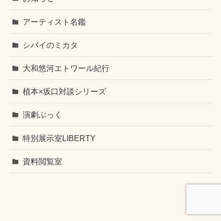
アーティスト名鑑
シバイのミカタ
大和悠河エトワール紀行
植本×坂口対談シリーズ
演劇ぶっく
特別展示室LIBERTY
資料閲覧室