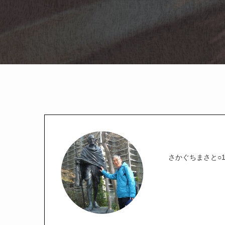
さかぐちまさと○