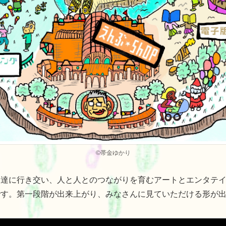
©帯金ゆかり
自由闊達に行き交い、人と人とのつながりを育むアートとエンタテ
験都市です。第一段階が出来上がり、みなさんに見ていただける形が