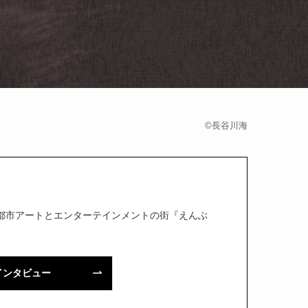
©長谷川海
実験都市アートとエンターテインメントの街『えんぶ
インタビュー