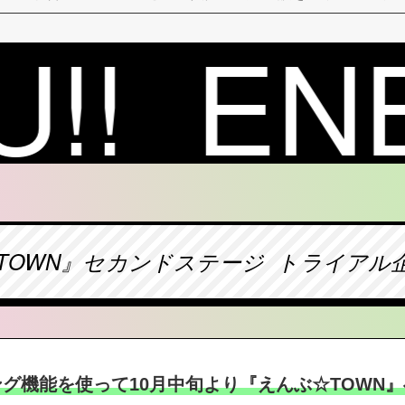
TOWN』セカンドステージ トライアル
グ機能を使って10月中旬より『えんぶ☆TOWN