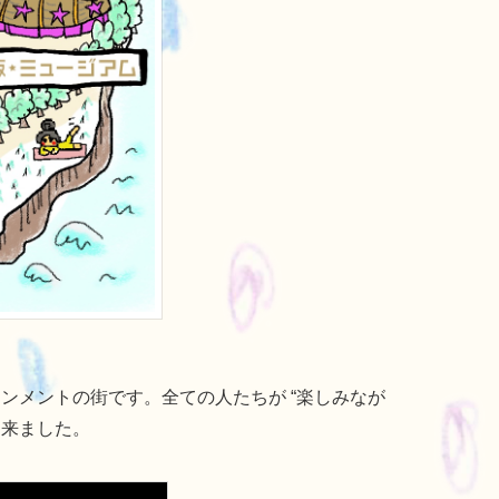
インメントの街です。全ての人たちが “楽しみなが
出来ました。