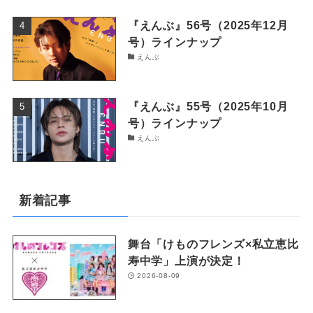
『えんぶ』56号（2025年12月
号）ラインナップ
えんぶ
『えんぶ』55号（2025年10月
号）ラインナップ
えんぶ
新着記事
舞台「けものフレンズ×私立恵比
寿中学」上演が決定！
2026-08-09