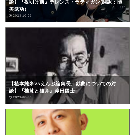
談】『夜明け前』テレンス・ラティガン(翻訳：能
美武功）
2023-10-06
【植本純米vsえんぶ編集長、戯曲についての対
談】『椎茸と雄弁』岸田國士
2023-08-03