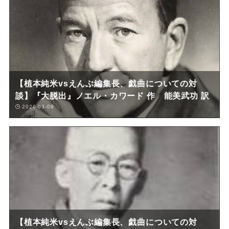
【植本純米vsえんぶ編集長、戯曲についての対
談】『大脱出』ノエル・カワード 作 能美武功 訳
2026-03-09
【植本純米vsえんぶ編集長、戯曲についての対