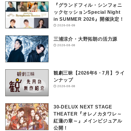
『グランドフィル・シンフォニ
ックセッションSpecial Night
in SUMMER 2026』開催決定！
2026-08-09
三浦涼介・大野拓朗の活力源
2026-08-08
観劇三昧【2026年6・7月】ライ
ンナップ
2026-08-08
30-DELUX NEXT STAGE
THEATER『オレノカタワレ～
紅蓮の章～』メインビジュアル
公開！