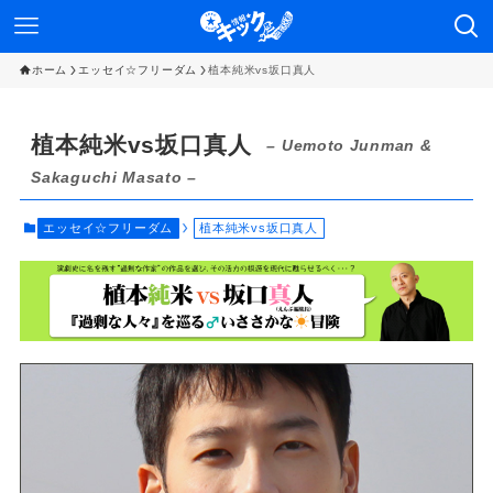
ホーム
エッセイ☆フリーダム
植本純米vs坂口真人
植本純米vs坂口真人
– Uemoto Junman &
Sakaguchi Masato –
エッセイ☆フリーダム
植本純米vs坂口真人