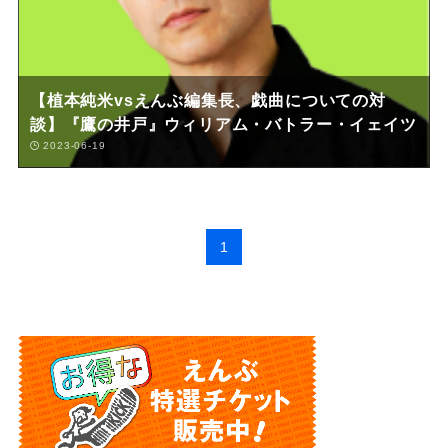
【植本純米vsえんぶ編集長、戯曲についての対
談】『鷹の井戸』ウィリアム・バトラー・イェイツ
2023-06-19
1