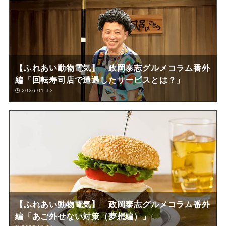
【ふれあい動物電気】 政岡泰志グルメコラム番外
編「回転寿司店で遭遇したサービスとは？」
2026-01-13
【ふれあい動物電気】 政岡泰志グルメコラム番外
編「あご外せない対策（夢想編）」