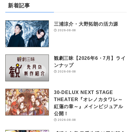
新着記事
三浦涼介・大野拓朗の活力源
2026-08-08
観劇三昧【2026年6・7月】ライ
ンナップ
2026-08-08
30-DELUX NEXT STAGE
THEATER『オレノカタワレ～
紅蓮の章～』メインビジュアル
公開！
2026-08-08