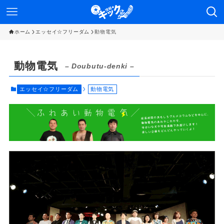
ホーム
エッセイ☆フリーダム
動物電気
動物電気
– Doubutu-denki –
エッセイ☆フリーダム
動物電気