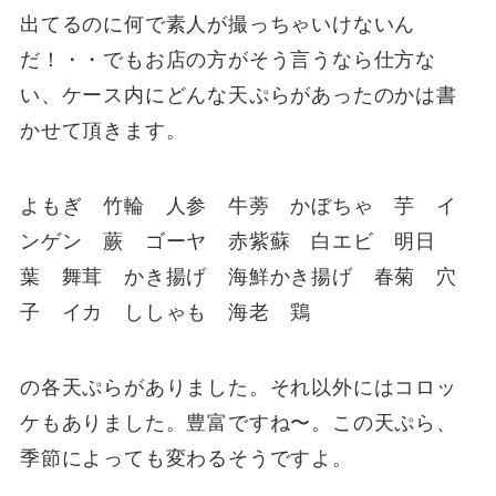
出てるのに何で素人が撮っちゃいけないん
だ！・・でもお店の方がそう言うなら仕方な
い、ケース内にどんな天ぷらがあったのかは書
かせて頂きます。
よもぎ 竹輪 人参 牛蒡 かぼちゃ 芋 イ
ンゲン 蕨 ゴーヤ 赤紫蘇 白エビ 明日
葉 舞茸 かき揚げ 海鮮かき揚げ 春菊 穴
子 イカ ししゃも 海老 鶏
の各天ぷらがありました。それ以外にはコロッ
ケもありました。豊富ですね〜。この天ぷら、
季節によっても変わるそうですよ。