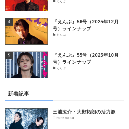
えんぶ
『えんぶ』56号（2025年12月
号）ラインナップ
えんぶ
『えんぶ』55号（2025年10月
号）ラインナップ
えんぶ
新着記事
三浦涼介・大野拓朗の活力源
2026-08-08