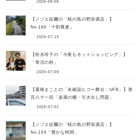
2026-08-06
【ノゾエ征爾の「桜の島の野添酒店」】
No.160「十割蕎麦」
2026-07-15
【松永玲子の「今夜もネットショッピング」】
「骨活の粉」
2026-07-09
【粟根まことの「未確認ヒコー舞台：UFB」】第
百八十一回「楽屋の棚・引き出し問題」
2026-07-02
【ノゾエ征爾の「桜の島の野添酒店」】
No.159「豊かな時間」