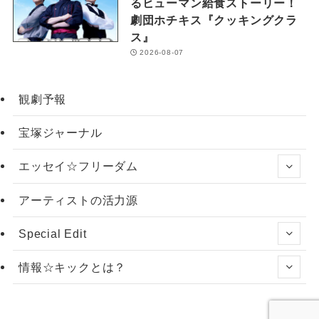
るヒューマン給食ストーリー！
劇団ホチキス『クッキングクラ
ス』
2026-08-07
観劇予報
宝塚ジャーナル
エッセイ☆フリーダム
アーティストの活力源
Special Edit
情報☆キックとは？