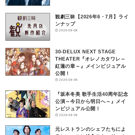
観劇三昧【2026年6・7月】ライ
ンナップ
2026-08-08
30-DELUX NEXT STAGE
THEATER『オレノカタワレ～
紅蓮の章～』メインビジュアル
公開！
2026-08-08
『坂本冬美 歌手生活40周年記念
公演～今日から明日へ～』メイ
ンビジュアル公開！
2026-08-08
元レストランのシェフたちによ