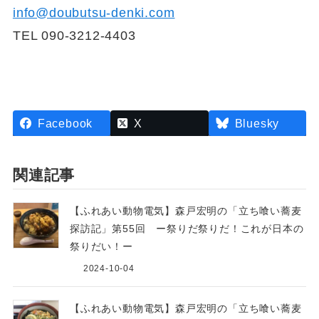
info@doubutsu-denki.com
TEL 090-3212-4403
Facebook
X
Bluesky
関連記事
【ふれあい動物電気】森戸宏明の「立ち喰い蕎麦
探訪記」第55回 ー祭りだ祭りだ！これが日本の
祭りだい！ー
2024-10-04
【ふれあい動物電気】森戸宏明の「立ち喰い蕎麦