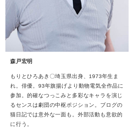
森戸宏明
もりとひろあき〇埼玉県出身、1973年生ま
れ。俳優。93年旗揚げより動物電気全作品に
参加。的確なつっこみと多彩なキャラを演じ
るセンスは劇団の中枢ポジション。ブログの
猫日記では意外な一面も。外部活動も意欲的
に行う。