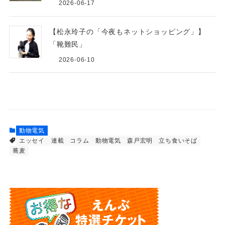
2026-06-17
【松永玲子の「今夜もネットショッピング」】
「靴難民」
2026-06-10
動物電気
エッセイ 連載
コラム
動物電気
森戸宏明
立ち食いそば
蕎麦