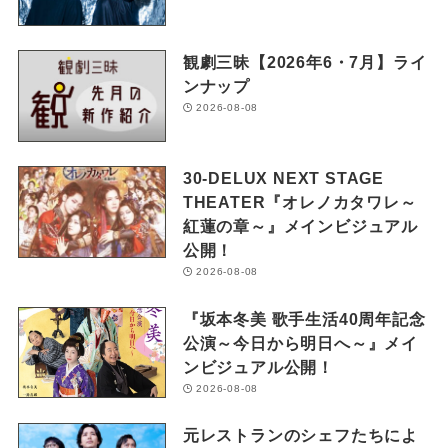
観劇三昧【2026年6・7月】ライ
ンナップ
2026-08-08
30-DELUX NEXT STAGE
THEATER『オレノカタワレ～
紅蓮の章～』メインビジュアル
公開！
2026-08-08
『坂本冬美 歌手生活40周年記念
公演～今日から明日へ～』メイ
ンビジュアル公開！
2026-08-08
元レストランのシェフたちによ