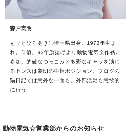
森戸宏明
もりとひろあき〇埼玉県出身、1973年生ま
れ。俳優。93年旗揚げより動物電気全作品に
参加。的確なつっこみと多彩なキャラを演じ
るセンスは劇団の中枢ポジション。ブログの
猫日記では意外な一面も。外部活動も意欲的
に行う。
動物電気☆営業部からのお知らせ