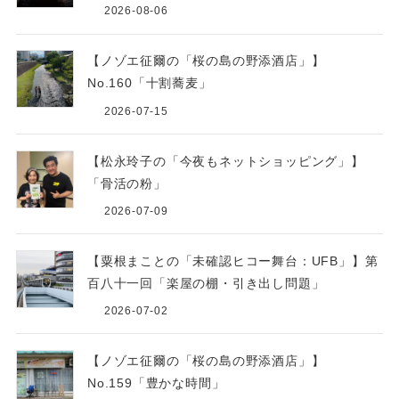
2026-08-06
【ノゾエ征爾の「桜の島の野添酒店」】
No.160「十割蕎麦」
2026-07-15
【松永玲子の「今夜もネットショッピング」】
「骨活の粉」
2026-07-09
【粟根まことの「未確認ヒコー舞台：UFB」】第
百八十一回「楽屋の棚・引き出し問題」
2026-07-02
【ノゾエ征爾の「桜の島の野添酒店」】
No.159「豊かな時間」