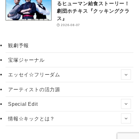
るヒューマン給食ストーリー！
劇団ホチキス『クッキングクラ
ス』
2026-08-07
観劇予報
宝塚ジャーナル
エッセイ☆フリーダム
アーティストの活力源
Special Edit
情報☆キックとは？