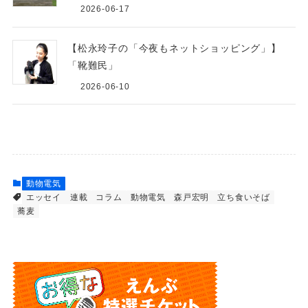
2026-06-17
【松永玲子の「今夜もネットショッピング」】
「靴難民」
2026-06-10
動物電気
エッセイ 連載
コラム
動物電気
森戸宏明
立ち食いそば
蕎麦