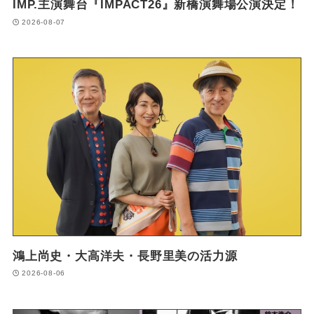
IMP.主演舞台『IMPACT26』新橋演舞場公演決定！
2026-08-07
鴻上尚史・大高洋夫・長野里美の活力源
2026-08-06