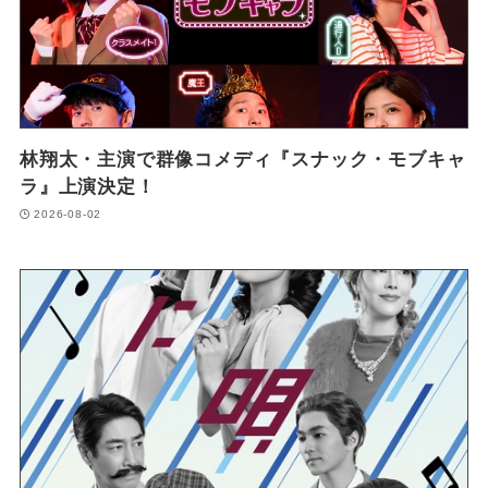
林翔太・主演で群像コメディ『スナック・モブキャ
ラ』上演決定！
2026-08-02