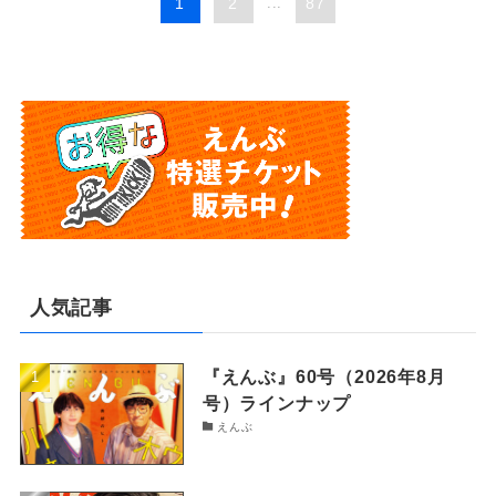
1
2
...
87
人気記事
『えんぶ』60号（2026年8月
号）ラインナップ
えんぶ