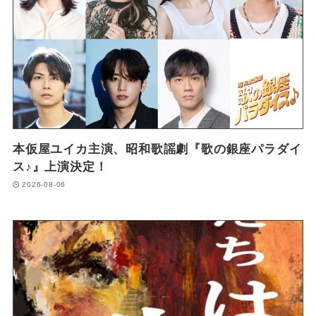
本仮屋ユイカ主演、昭和歌謡劇『歌の銀座パラダイ
ス♪』上演決定！
2026-08-06