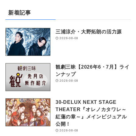
新着記事
三浦涼介・大野拓朗の活力源
2026-08-08
観劇三昧【2026年6・7月】ライ
ンナップ
2026-08-08
30-DELUX NEXT STAGE
THEATER『オレノカタワレ～
紅蓮の章～』メインビジュアル
公開！
2026-08-08