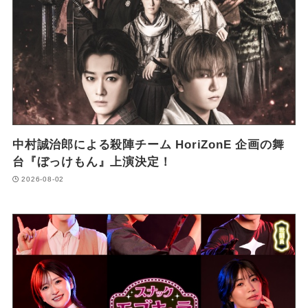
中村誠治郎による殺陣チーム HoriZonE 企画の舞
台『ぼっけもん』上演決定！
2026-08-02