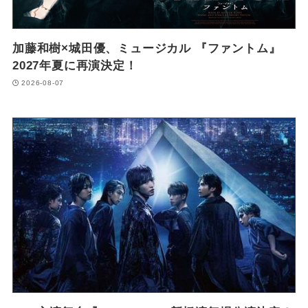
加藤和樹×城田優、ミュージカル 『ファントム』
2027年夏に再演決定！
2026-08-07