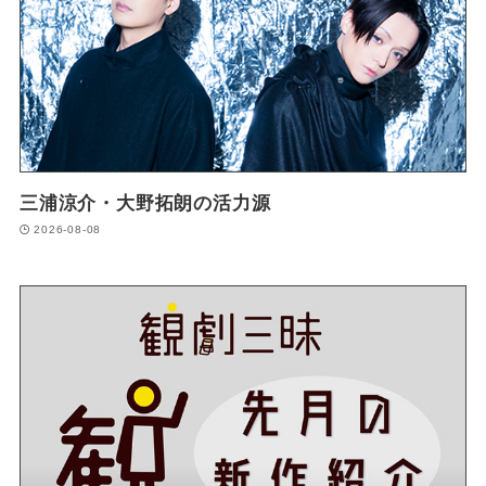
三浦涼介・大野拓朗の活力源
2026-08-08