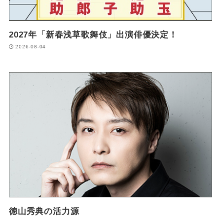
2027年「新春浅草歌舞伎」出演俳優決定！
2026-08-04
徳山秀典の活力源