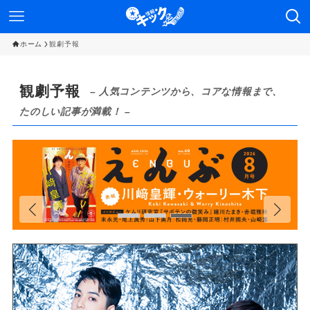
ホーム
観劇予報
観劇予報
– 人気コンテンツから、コアな情報まで、
たのしい記事が満載！ –