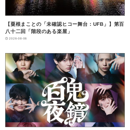
【粟根まことの「未確認ヒコー舞台：UFB」】第百
八十二回「階段のある楽屋」
2026-08-06