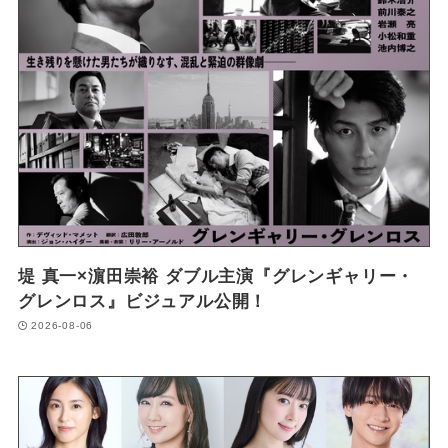
堤 真一×濵田崇裕 ダブル主演『グレンギャリー・
グレンロス』ビジュアル公開！
2026-08-06