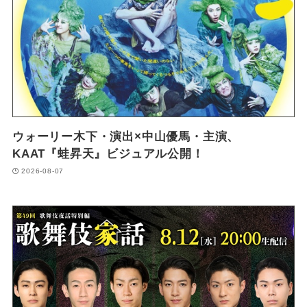
ウォーリー木下・演出×中山優馬・主演、
KAAT『蛙昇天』ビジュアル公開！
2026-08-07