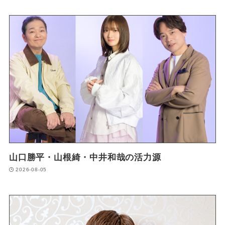
山口勝平・山根綺・中井和哉の活力源
2026-08-05