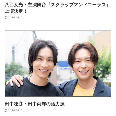
八乙女光・主演舞台『スクラップアンドコーラス』
上演決定！
2026-08-01
田中稔彦・田中尚輝の活力源
2026-08-01