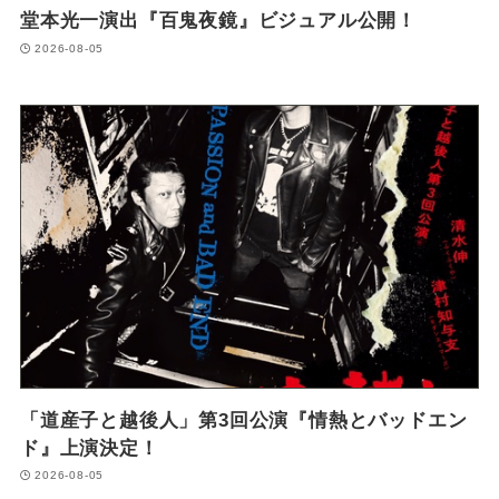
堂本光一演出『百鬼夜鏡』ビジュアル公開！
2026-08-05
「道産子と越後人」第3回公演『情熱とバッドエン
ド』上演決定！
2026-08-05