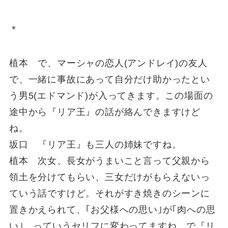
＊
植本 で、マーシャの恋人(アンドレイ)の友人
で、一緒に事故にあって自分だけ助かったとい
う男5(エドマンド)が入ってきます。この場面の
途中から『リア王』の話が絡んできますけど
ね。
坂口 『リア王』も三人の姉妹ですね。
植本 次女、長女がうまいこと言って父親から
領土を分けてもらい、三女だけがもらえないっ
ていう話ですけど。それがすき焼きのシーンに
置きかえられて、｢お父様への思い｣が｢肉への思
い｣、っていうセリフに変わってますね。で『リ