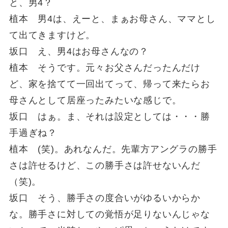
と、男4？
植本 男4は、えーと、まぁお母さん、ママとし
て出てきますけど。
坂口 え、男4はお母さんなの？
植本 そうです。元々お父さんだったんだけ
ど、家を捨てて一回出てって、帰って来たらお
母さんとして居座ったみたいな感じで。
坂口 はぁ。ま、それは設定としては・・・勝
手過ぎね？
植本 (笑)。あれなんだ。先輩方アングラの勝手
さは許せるけど、この勝手さは許せないんだ
（笑)。
坂口 そう、勝手さの度合いがゆるいからか
な。勝手さに対しての覚悟が足りないんじゃな