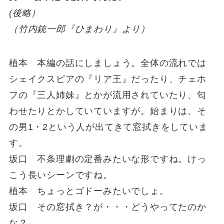
(後略）
（竹内銃一郎『ひまわり』より）
植本 本編の話にしましょう。全体の流れでは
シェイクスピアの『リア王』だったり、チェホ
フの『三人姉妹』とかが流用されていたり、匂
わせたりとかしていていますが。始まりは、そ
の男1・2という人が出てきて窓拭きをしていま
す。
坂口 不条理劇の定番みたいな形ですね。けっ
こう長いシーンですね。
植本 ちょっとゴドーみたいでしょ。
坂口 その窓拭き？が・・・どうやってたのか
な？