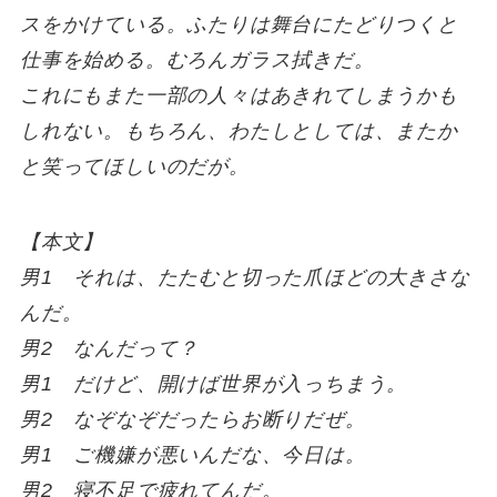
スをかけている。ふたりは舞台にたどりつくと
仕事を始める。むろんガラス拭きだ。
これにもまた一部の人々はあきれてしまうかも
しれない。もちろん、わたしとしては、またか
と笑ってほしいのだが。
【本文】
男1 それは、たたむと切った爪ほどの大きさな
んだ。
男2 なんだって？
男1 だけど、開けば世界が入っちまう。
男2 なぞなぞだったらお断りだぜ。
男1 ご機嫌が悪いんだな、今日は。
男2 寝不足で疲れてんだ。