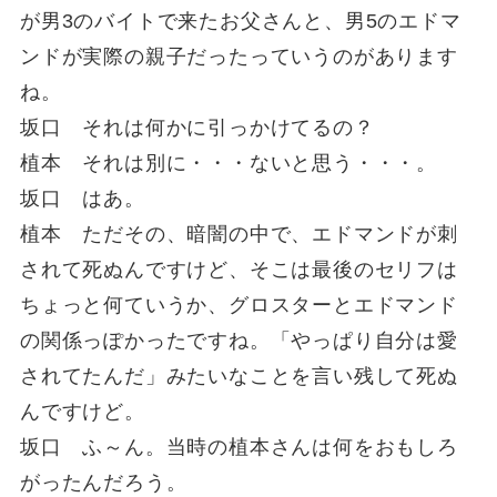
が男3のバイトで来たお父さんと、男5のエドマ
ンドが実際の親子だったっていうのがあります
ね。
坂口 それは何かに引っかけてるの？
植本 それは別に・・・ないと思う・・・。
坂口 はあ。
植本 ただその、暗闇の中で、エドマンドが刺
されて死ぬんですけど、そこは最後のセリフは
ちょっと何ていうか、グロスターとエドマンド
の関係っぽかったですね。「やっぱり自分は愛
されてたんだ」みたいなことを言い残して死ぬ
んですけど。
坂口 ふ～ん。当時の植本さんは何をおもしろ
がったんだろう。