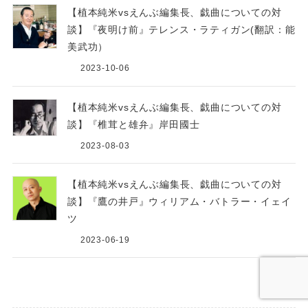
【植本純米vsえんぶ編集長、戯曲についての対
談】『夜明け前』テレンス・ラティガン(翻訳：能
美武功）
2023-10-06
【植本純米vsえんぶ編集長、戯曲についての対
談】『椎茸と雄弁』岸田國士
2023-08-03
【植本純米vsえんぶ編集長、戯曲についての対
談】『鷹の井戸』ウィリアム・バトラー・イェイ
ツ
2023-06-19