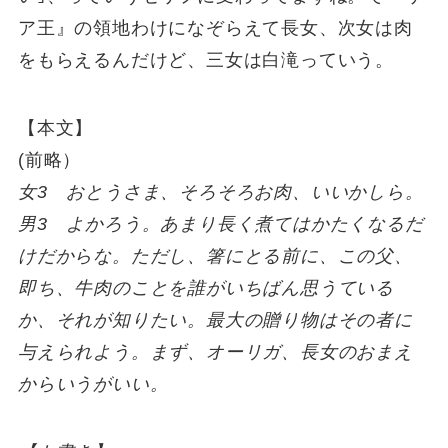
ア王』の領地わけになぞらえて長女、次女は肉
をもらえるんだけど、三女は白滝っていう。
【本文】
(前略）
女3 おとうさま、そろそろお肉、いいかしら。
男3 よかろう。あまり長く煮てはかたくなるだ
けだからな。ただし、箸にとる前に、この父、
即ち、牛肉のことを誰がいちばん思うている
か、それが知りたい。最大の贈り物はその者に
与えられよう。まず、オーリガ、長女のおまえ
からいうがいい。