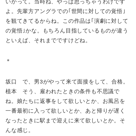
いかって。当時ね、やっぱ思っちゃうわけです
よ。先輩方アングラでの｢世間に対しての覚悟｣
を観てきてるからね。この作品は｢演劇に対して
の覚悟｣かな。もちろん目指しているものが違う
といえば、それまでですけどね。
＊
坂口 で、男3がやって来て面接をして、合格。
植本 そう、雇われたときの条件も不思議で
ね。娘たちに返事をして欲しいとか、お風呂を
一番最初に入って欲しいとか、あと帰りが遅く
なったときに駅まで迎えに来て欲しいとか。そ
んな感じ。