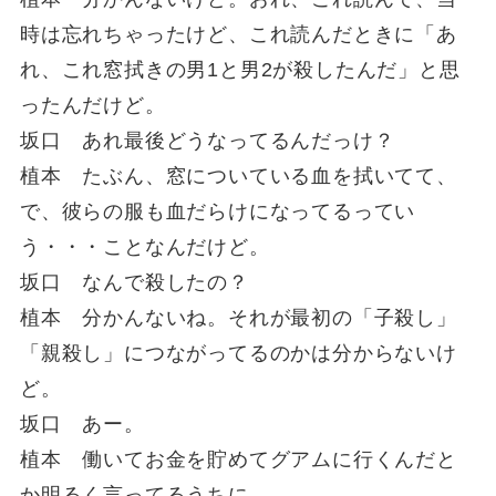
時は忘れちゃったけど、これ読んだときに「あ
れ、これ窓拭きの男1と男2が殺したんだ」と思
ったんだけど。
坂口 あれ最後どうなってるんだっけ？
植本 たぶん、窓についている血を拭いてて、
で、彼らの服も血だらけになってるってい
う・・・ことなんだけど。
坂口 なんで殺したの？
植本 分かんないね。それが最初の「子殺し」
「親殺し」につながってるのかは分からないけ
ど。
坂口 あー。
植本 働いてお金を貯めてグアムに行くんだと
か明るく言ってるうちに、