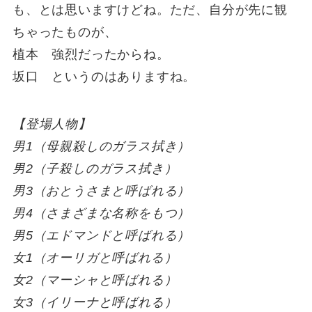
も、とは思いますけどね。ただ、自分が先に観
ちゃったものが、
植本 強烈だったからね。
坂口 というのはありますね。
【登場人物】
男1（母親殺しのガラス拭き）
男2（子殺しのガラス拭き）
男3（おとうさまと呼ばれる）
男4（さまざまな名称をもつ）
男5（エドマンドと呼ばれる）
女1（オーリガと呼ばれる）
女2（マーシャと呼ばれる）
女3（イリーナと呼ばれる）