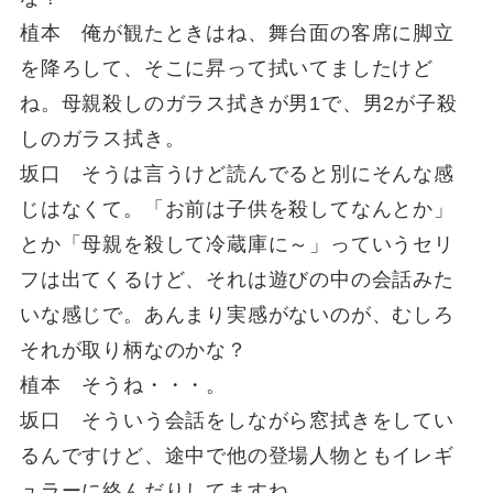
植本 俺が観たときはね、舞台面の客席に脚立
を降ろして、そこに昇って拭いてましたけど
ね。母親殺しのガラス拭きが男1で、男2が子殺
しのガラス拭き。
坂口 そうは言うけど読んでると別にそんな感
じはなくて。「お前は子供を殺してなんとか」
とか「母親を殺して冷蔵庫に～」っていうセリ
フは出てくるけど、それは遊びの中の会話みた
いな感じで。あんまり実感がないのが、むしろ
それが取り柄なのかな？
植本 そうね・・・。
坂口 そういう会話をしながら窓拭きをしてい
るんですけど、途中で他の登場人物ともイレギ
ュラーに絡んだりしてますね。