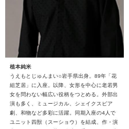
植本純米
うえもとじゅんまい○岩手県出身。89年「花
組芝居」に入座。以降、女形を中心に老若男
女を問わない幅広い役柄をつとめる。外部出
演も多く、ミュージカル、シェイクスピア
劇、和物など多彩に活躍。同期入座の4人で
ユニット四獣（スーショウ）を結成、作・演