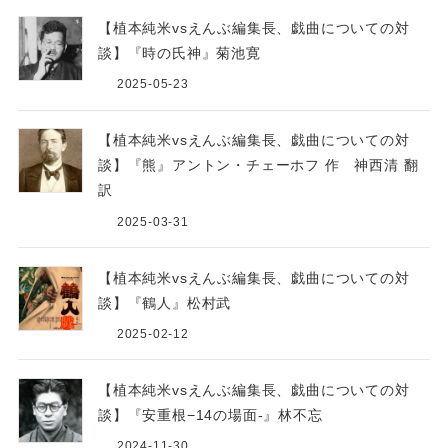
【植本純米vsえんぶ編集長、戯曲についての対
談】『時の氏神』菊池寛
2025-05-23
【植本純米vsえんぶ編集長、戯曲についての対
談】『熊』アントン・チェーホフ 作 神西清 翻
訳
2025-03-31
【植本純米vsえんぶ編集長、戯曲についての対
談】『鶴人』松村武
2025-02-12
【植本純米vsえんぶ編集長、戯曲についての対
談】『安重根−14の場面-』林不忘
2024-11-30