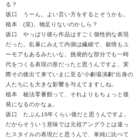
る？
坂口 うーん。よい言い方をするとそうかも。
植本 (笑)。物足りないのかしら？
坂口 やっぱり彼ら作品はすごく個性的な表現
だった。乱暴にみえて内側は繊細で、叙情もユ
ーモアもあるみたいな。挑発的な部分でも一時
代をつくる表現の形だったと思うんですよ。実
際その後出て来ていまに至る“小劇場演劇”出身の
人たちにも大きな影響を与えてますしね。
植本 秘法零番館って、それよりもちょっと後
発になるのかなぁ。
坂口 たぶん15年くらい後だと思うんですよ。
だからそういう意味では元祖アングラとは違っ
たスタイルの表現だと思うんで、単純に比べて