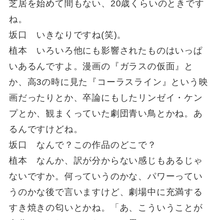
芝居を始めて間もない、20歳くらいのときです
ね。
坂口 いきなりですね(笑)。
植本 いろいろ他にも影響されたものはいっぱ
いあるんですよ。漫画の『ガラスの仮面』と
か、高3の時に見た『コーラスライン』という映
画だったりとか、卒論にもしたリンゼイ・ケン
プとか、観まくっていた劇団青い鳥とかね。あ
るんですけどね。
坂口 なんで？この作品のどこで？
植本 なんか、訳が分からない感じもあるじゃ
ないですか。何っていうのかな、パワーってい
うのかな後で言いますけど、劇場中に充満する
すき焼きの匂いとかね。「あ、こういうことが