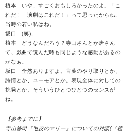
植本 いや、すごくおもしろかったのよ。「こ
れだ！ 演劇はこれだ！」って思ったからね。
当時の若い私はね。
坂口 (笑)。
植本 どうなんだろう？寺山さんとか唐さん
て、戯曲で読んだ時も同じような感動があるの
かなぁ。
坂口 全然ありますよ。言葉のやり取りとか、
詩情とか、ユーモアとか。表現全体に対しての
挑発とか、そういうひとつひとつのセンスが
ね。
【参考までに】
寺山修司『毛皮のマリー』についての対談(『植