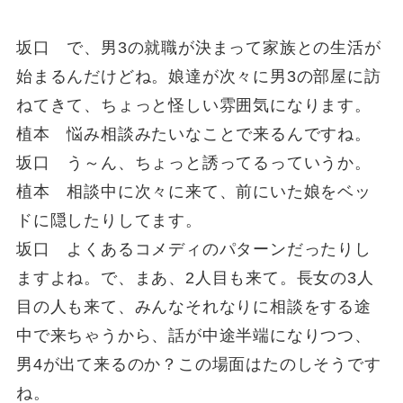
坂口 で、男3の就職が決まって家族との生活が
始まるんだけどね。娘達が次々に男3の部屋に訪
ねてきて、ちょっと怪しい雰囲気になります。
植本 悩み相談みたいなことで来るんですね。
坂口 う～ん、ちょっと誘ってるっていうか。
植本 相談中に次々に来て、前にいた娘をベッ
ドに隠したりしてます。
坂口 よくあるコメディのパターンだったりし
ますよね。で、まあ、2人目も来て。長女の3人
目の人も来て、みんなそれなりに相談をする途
中で来ちゃうから、話が中途半端になりつつ、
男4が出て来るのか？この場面はたのしそうです
ね。