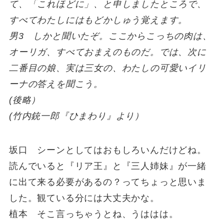
て、「これほどに」、と申しましたところで、
すべてわたしにはもどかしゅう覚えます。
男3 しかと聞いたぞ。ここからこっちの肉は、
オーリガ、すべておまえのものだ。では、次に
二番目の娘、実は三女の、わたしの可愛いイリ
ーナの答えを聞こう。
(後略）
(竹内銃一郎『ひまわり』より）
坂口 シーンとしてはおもしろいんだけどね。
読んでいると『リア王』と『三人姉妹』が一緒
に出て来る必要があるの？ってちょっと思いま
した。観ている分には大丈夫かな。
植本 そこ言っちゃうとね、うははは。