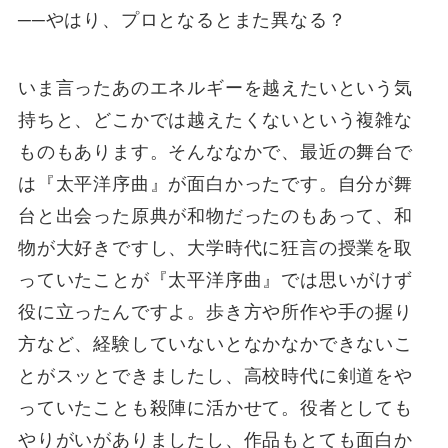
──やはり、プロとなるとまた異なる？
いま言ったあのエネルギーを越えたいという気
持ちと、どこかでは越えたくないという複雑な
ものもあります。そんななかで、最近の舞台で
は『太平洋序曲』が面白かったです。自分が舞
台と出会った原典が和物だったのもあって、和
物が大好きですし、大学時代に狂言の授業を取
っていたことが『太平洋序曲』では思いがけず
役に立ったんですよ。歩き方や所作や手の握り
方など、経験していないとなかなかできないこ
とがスッとできましたし、高校時代に剣道をや
っていたことも殺陣に活かせて。役者としても
やりがいがありましたし、作品もとても面白か