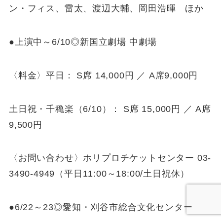
ン・フィス、雷太、渡辺大輔、岡田浩暉 ほか
●上演中～6/10◎新国立劇場 中劇場
〈料金〉平日： S席 14,000円 ／ A席9,000円
土日祝・千穐楽（6/10）： S席 15,000円 ／ A席
9,500円
〈お問い合わせ〉ホリプロチケットセンター 03-
3490-4949（平日11:00～18:00/土日祝休）
●6/22～23◎愛知・刈谷市総合文化センター