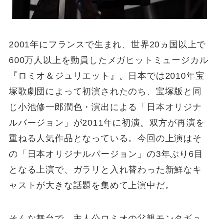
2001年にフランスで生まれ、世界20ヵ国以上で
600万人以上を動員したメガヒットミュージカル
『ロミオ＆ジュリエット』。日本では2010年宝
塚歌劇団によって初演されたのち、宝塚版と同
じ小池修一郎潤色・演出による「日本オリジナ
ルバージョン」が2011年に初演。双方が再演を
重ねる人気作品となっている。今回の上演はそ
の「日本オリジナルバージョン」の3年ぶり6目
となる上演で、ガラリと入れ替わった新鮮なキ
ャストが大きな話題を集めて上演中だ。
そんな舞台で、主人公ロミオの父親モンタギュ