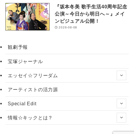
『坂本冬美 歌手生活40周年記念
公演～今日から明日へ～』メイ
ンビジュアル公開！
2026-08-08
観劇予報
宝塚ジャーナル
エッセイ☆フリーダム
アーティストの活力源
Special Edit
情報☆キックとは？