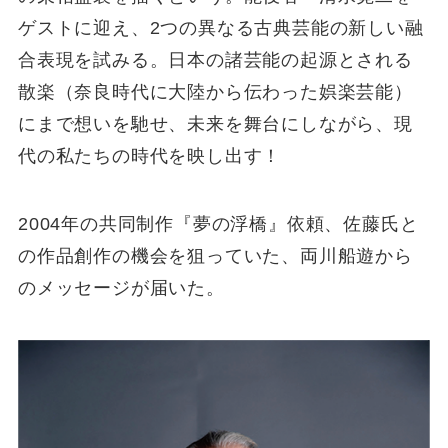
ゲストに迎え、2つの異なる古典芸能の新しい融
合表現を試みる。日本の諸芸能の起源とされる
散楽（奈良時代に大陸から伝わった娯楽芸能）
にまで想いを馳せ、未来を舞台にしながら、現
代の私たちの時代を映し出す！
2004年の共同制作『夢の浮橋』依頼、佐藤氏と
の作品創作の機会を狙っていた、両川船遊から
のメッセージが届いた。