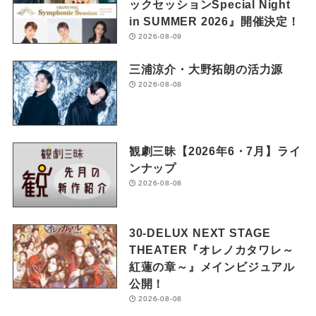
ックセッションSpecial Night
in SUMMER 2026』開催決定！
2026-08-09
三浦涼介・大野拓朗の活力源
2026-08-08
観劇三昧【2026年6・7月】ライ
ンナップ
2026-08-08
30-DELUX NEXT STAGE
THEATER『オレノカタワレ～
紅蓮の章～』メインビジュアル
公開！
2026-08-08