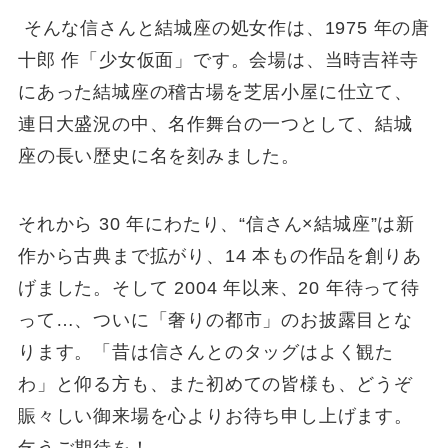
そんな信さんと結城座の処女作は、1975 年の唐
十郎 作「少女仮面」です。会場は、当時吉祥寺
にあった結城座の稽古場を芝居小屋に仕立て、
連日大盛況の中、名作舞台の一つとして、結城
座の長い歴史に名を刻みました。
それから 30 年にわたり、“信さん×結城座”は新
作から古典まで拡がり、14 本もの作品を創りあ
げました。そして 2004 年以来、20 年待って待
って…、ついに「奢りの都市」のお披露目とな
ります。「昔は信さんとのタッグはよく観た
わ」と仰る方も、また初めての皆様も、どうぞ
賑々しい御来場を心よりお待ち申し上げます。