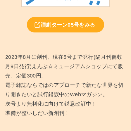
演劇ターン05号をみる
2023年8月に創刊、現在5号まで発行(隔月刊偶数
月9日発行)えんぶ☆ミュージアムショップにて販
売。定価300円。
電子雑誌ならではのアプローチで新たな世界を切
り開きたいと試行錯誤中のWebマガジン。
次号より無料化に向けて鋭意改訂中！
準備が整いしだい新創刊！