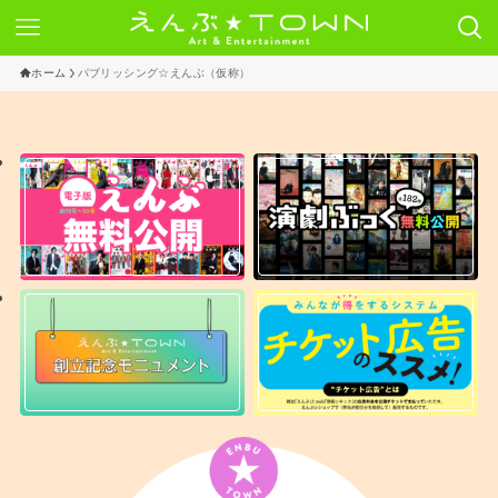
ホーム
パブリッシング☆えんぶ（仮称）