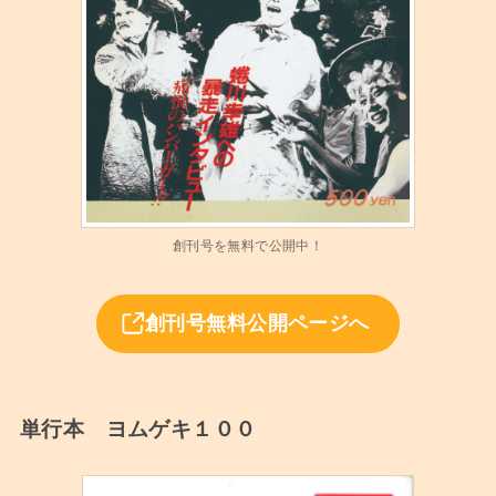
創刊号を無料で公開中！
創刊号無料公開ページへ
単行本 ヨムゲキ１００