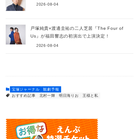
2026-08-04
戸塚純貴×渡邊圭祐の二人芝居『The Four of
Us』が福田響志の初演出で上演決定！
2026-08-04
宝塚ジャーナル
観劇予報
おすすめ記事
北村一輝
明日海りお
王様と私