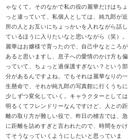
ゃなくて。そのなかで私の役の麗華だけはちょ
っと違っていて、私個人としては、純九郎が近
所の人とお互いにちょっかいを入れながら話し
ているほうに入りたいなと思いながら（笑）。
麗華はお嬢様で育ったので、自己中なところが
あると思いますし、息子への愛情のかけ方も偏
っていて、ちょっと過保護すぎない？という部
分があるんですよね。でもそれは麗華なりの一
生懸命で、それが純九郎の写真館に行くうちに
少しずつ変化していく。キャラクターとしては
明るくてフレンドリーなんですけど、人との距
離の取り方が難しい役で、昨日の稽古では、急
に距離を詰めすぎと言われたので、時間をかけ
てそうなっていくようにしたいと思っていま