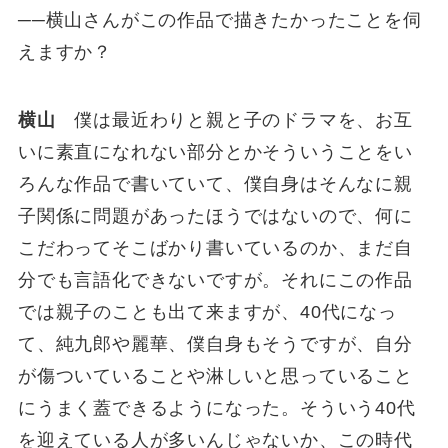
──横山さんがこの作品で描きたかったことを伺
えますか？
横山
僕は最近わりと親と子のドラマを、お互
いに素直になれない部分とかそういうことをい
ろんな作品で書いていて、僕自身はそんなに親
子関係に問題があったほうではないので、何に
こだわってそこばかり書いているのか、まだ自
分でも言語化できないですが。それにこの作品
では親子のことも出て来ますが、40代になっ
て、純九郎や麗華、僕自身もそうですが、自分
が傷ついていることや淋しいと思っていること
にうまく蓋できるようになった。そういう40代
を迎えている人が多いんじゃないか、この時代