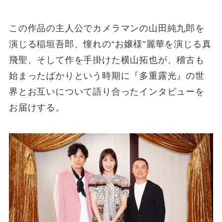
この作品の主人公でカメラマンの山田純九郎を
演じる稲垣吾郎、憧れの“お嬢様”麗華を演じる真
飛聖、そして作を手掛けた横山拓也が、稽古も
始まったばかりという時期に『多重露光』の世
界とお互いについて語り合ったインタビューを
お届けする。