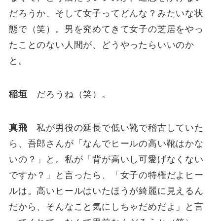
だろうか、そして女子ってどんな？みたいな状
態で（笑）。男を究めてきて女子の芝居をやっ
たことのない人間が、どうやったらいいのか
と。
稲垣
だろうね（笑）。
真飛
私が男役の延長で低い靴で稽古していた
ら、吾郎さんが「なんでヒールの高い靴はかな
いの？」と。私が「背が高いし可愛げなくない
ですか？」と言ったら、「女子の特権だよヒー
ルは。高いヒールはいたほうが綺麗に見えるん
だから、そんなこと気にしちゃだめだよ」と言