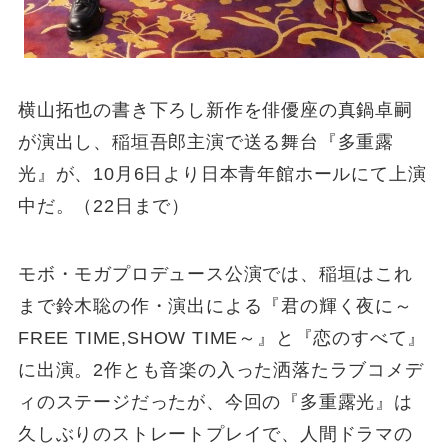
横山拓也の書き下ろし新作を俳優座の真鍋卓嗣
が演出し、稲垣吾郎主演で送る舞台『多重露
光』が、10月6日より日本青年館ホールにて上演
中だ。（22日まで）
モボ・モガプロデュース公演では、稲垣はこれ
まで鈴木聡の作・演出による『君の輝く夜に～
FREE TIME,SHOW TIME～』と『恋のすべて』
に出演。2作とも音楽の入った洒落たラブコメデ
ィのステージだったが、今回の『多重露光』は
久しぶりのストレートプレイで、人間ドラマの