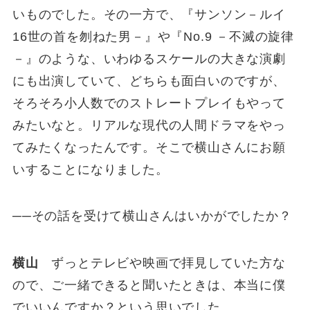
いものでした。その一方で、『サンソン－ルイ
16世の首を刎ねた男－』や『No.9 －不滅の旋律
－』のような、いわゆるスケールの大きな演劇
にも出演していて、どちらも面白いのですが、
そろそろ小人数でのストレートプレイもやって
みたいなと。リアルな現代の人間ドラマをやっ
てみたくなったんです。そこで横山さんにお願
いすることになりました。
──その話を受けて横山さんはいかがでしたか？
横山
ずっとテレビや映画で拝見していた方な
ので、ご一緒できると聞いたときは、本当に僕
でいいんですか？という思いでした。