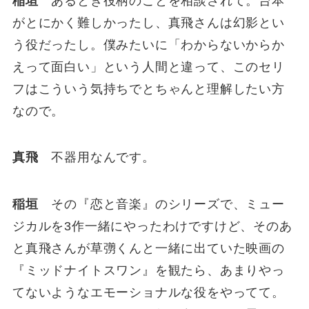
稲垣
あるとき役柄のことを相談されて。台本
がとにかく難しかったし、真飛さんは幻影とい
う役だったし。僕みたいに「わからないからか
えって面白い」という人間と違って、このセリ
フはこういう気持ちでとちゃんと理解したい方
なので。
真飛
不器用なんです。
稲垣
その『恋と音楽』のシリーズで、ミュー
ジカルを3作一緒にやったわけですけど、そのあ
と真飛さんが草彅くんと一緒に出ていた映画の
『ミッドナイトスワン』を観たら、あまりやっ
てないようなエモーショナルな役をやってて。