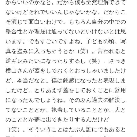
からいいのかなと。だから僕も全然理解できて
ないけどそれでいいんじゃないかな。だからこ
そ演じて面白いわけで。もちろん自分の中での
整合性とか理屈は通ってないといけないとは思
います。でもすごいですよね、子どもの頃、写
真を盗みに入っちゃうとか（笑）。言われると
逆ギレみたいになったりするし（笑）。さっき
横山さんが蓋をしておくとおっしゃいましたけ
ど、本当だなと。僕は鈍感になったと表現しま
したけど、とりあえず蓋をしておくことに器用
になったんでしょうね。そのぶん過去の解決し
てないこととか、執着していることとか、人と
のこととか夢に出てきたりするんだけど
（笑）。そういうことはたぶん誰にでもあると