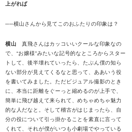
上がれば
──横山さんから見てこのおふたりの印象は？
横山
真飛さんはカッコいいクールな印象なの
で、“お嬢様”みたいな記号的なところからスター
トして、後半壊れていったら、たぶん僕の知ら
ない部分が見えてくるなと思って、ああいう役
を書いてみました。ただビジュアル撮影のとき
に、本当に距離をぐーっと縮めるのが上手で、
簡単に飛び越えて来られて、めちゃめちゃ魅力
的な人だなと。そして稽古がはじまったら、自
分の役について引っ掛かることを素直に言って
くれて、それが僕がいつも小劇場でやっている