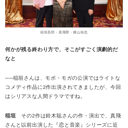
稲垣吾郎・真飛聖・横山拓也
何かが残る終わり方で、そこがすごく演劇的だ
なと
──稲垣さんは、モボ・モガの公演ではライトな
コメディ作品に2作出演されてきましたが、今回
はシリアスな人間ドラマですね。
稲垣
その2作は鈴木聡さんの作・演出で、真飛
さんと以前出演した『恋と音楽』シリーズに近