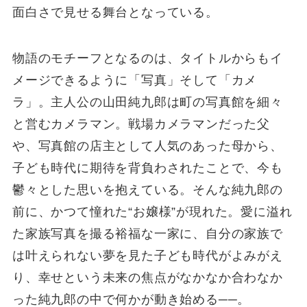
面白さで見せる舞台となっている。
物語のモチーフとなるのは、タイトルからもイ
メージできるように「写真」そして「カメ
ラ」。主人公の山田純九郎は町の写真館を細々
と営むカメラマン。戦場カメラマンだった父
や、写真館の店主として人気のあった母から、
子ども時代に期待を背負わされたことで、今も
鬱々とした思いを抱えている。そんな純九郎の
前に、かつて憧れた“お嬢様”が現れた。愛に溢れ
た家族写真を撮る裕福な一家に、自分の家族で
は叶えられない夢を見た子ども時代がよみがえ
り、幸せという未来の焦点がなかなか合わなか
った純九郎の中で何かが動き始める──。