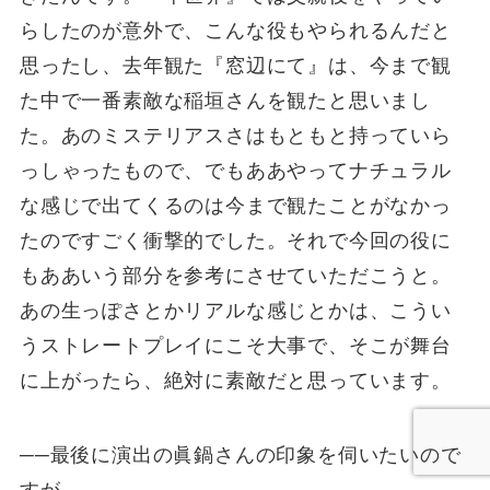
らしたのが意外で、こんな役もやられるんだと
思ったし、去年観た『窓辺にて』は、今まで観
た中で一番素敵な稲垣さんを観たと思いまし
た。あのミステリアスさはもともと持っていら
っしゃったもので、でもああやってナチュラル
な感じで出てくるのは今まで観たことがなかっ
たのですごく衝撃的でした。それで今回の役に
もああいう部分を参考にさせていただこうと。
あの生っぽさとかリアルな感じとかは、こうい
うストレートプレイにこそ大事で、そこが舞台
に上がったら、絶対に素敵だと思っています。
──最後に演出の眞鍋さんの印象を伺いたいので