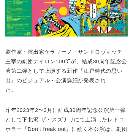
劇作家・演出家ケラリーノ・サンドロヴィッチ
主宰の劇団ナイロン100℃が、結成30周年記念公
演第二弾として上演する新作『江戸時代の思い
出』のビジュアル・公演詳細が発表され
た。
昨年2023年2〜3月に結成30周年記念公演第一弾
として下北沢 ザ・スズナリにて上演したレトロ
ホラー『Don’t freak out』に続く本公演は、劇団