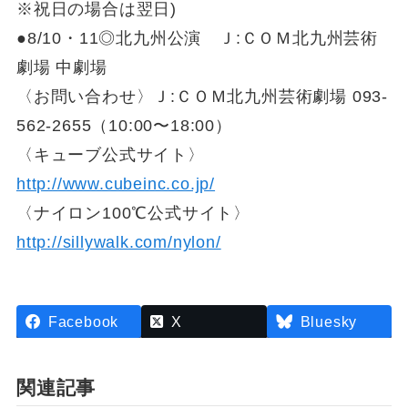
※祝日の場合は翌日)
●8/10・11◎北九州公演 Ｊ:ＣＯＭ北九州芸術
劇場 中劇場
〈お問い合わせ〉Ｊ:ＣＯＭ北九州芸術劇場 093-
562-2655（10:00〜18:00）
〈キューブ公式サイト〉
http://www.cubeinc.co.jp/
〈ナイロン100℃公式サイト〉
http://sillywalk.com/nylon/
Facebook
X
Bluesky
関連記事