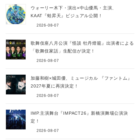
ウォーリー木下・演出×中山優馬・主演、
KAAT『蛙昇天』ビジュアル公開！
2026-08-07
歌舞伎座八月公演『怪談 牡丹燈籠』出演者による
「歌舞伎家話」生配信が決定！
2026-08-07
加藤和樹×城田優、ミュージカル 『ファントム』
2027年夏に再演決定！
2026-08-07
IMP.主演舞台『IMPACT26』新橋演舞場公演決
定！
2026-08-07