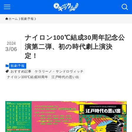
ホーム
観劇予報
ナイロン100℃結成30周年記念公
2024
演第二弾、初の時代劇上演決
3/06
定！
観劇予報
おすすめ記事
ケラリーノ・サンドロヴィッチ
ナイロン100℃結成30周年
江戸時代の思い出