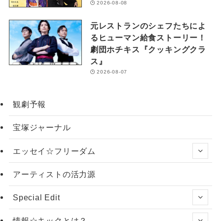
2026-08-08
元レストランのシェフたちによ
るヒューマン給食ストーリー！
劇団ホチキス『クッキングクラ
ス』
2026-08-07
観劇予報
宝塚ジャーナル
エッセイ☆フリーダム
アーティストの活力源
Special Edit
情報☆キックとは？