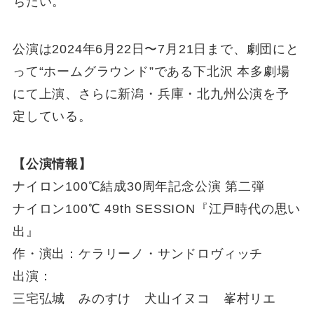
ちたい。
公演は2024年6月22日〜7月21日まで、劇団にと
って“ホームグラウンド”である下北沢 本多劇場
にて上演、さらに新潟・兵庫・北九州公演を予
定している。
【公演情報】
ナイロン100℃結成30周年記念公演 第二弾
ナイロン100℃ 49th SESSION『江戸時代の思い
出』
作・演出：ケラリーノ・サンドロヴィッチ
出演：
三宅弘城 みのすけ 犬山イヌコ 峯村リエ