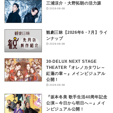
三浦涼介・大野拓朗の活力源
2026-08-08
観劇三昧【2026年6・7月】ライ
ンナップ
2026-08-08
30-DELUX NEXT STAGE
THEATER『オレノカタワレ～
紅蓮の章～』メインビジュアル
公開！
2026-08-08
『坂本冬美 歌手生活40周年記念
公演～今日から明日へ～』メイ
ンビジュアル公開！