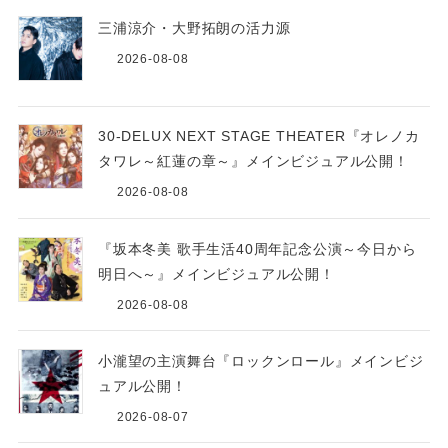
三浦涼介・大野拓朗の活力源
2026-08-08
30-DELUX NEXT STAGE THEATER『オレノカ
タワレ～紅蓮の章～』メインビジュアル公開！
2026-08-08
『坂本冬美 歌手生活40周年記念公演～今日から
明日へ～』メインビジュアル公開！
2026-08-08
小瀧望の主演舞台『ロックンロール』メインビジ
ュアル公開！
2026-08-07