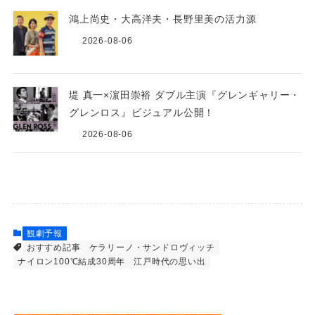
鴻上尚史・大高洋夫・長野里美の活力源
2026-08-06
堤 真一×濵田崇裕 ダブル主演『グレンギャリー・
グレンロス』ビジュアル公開！
2026-08-06
観劇予報
おすすめ記事
ケラリーノ・サンドロヴィッチ
ナイロン100℃結成30周年
江戸時代の思い出