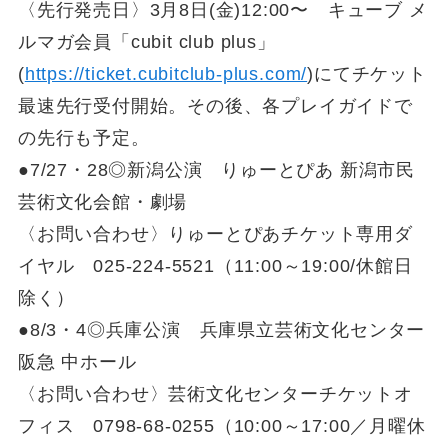
〈先行発売日〉3月8日(金)12:00〜 キューブ メ
ルマガ会員「cubit club plus」
(
https://ticket.cubitclub-plus.com/
)にてチケット
最速先行受付開始。その後、各プレイガイドで
の先行も予定。
●7/27・28◎新潟公演 りゅーとぴあ 新潟市民
芸術文化会館・劇場
〈お問い合わせ〉りゅーとぴあチケット専用ダ
イヤル 025-224-5521（11:00～19:00/休館日
除く）
●8/3・4◎兵庫公演 兵庫県立芸術文化センター
阪急 中ホール
〈お問い合わせ〉芸術文化センターチケットオ
フィス 0798-68-0255（10:00～17:00／月曜休