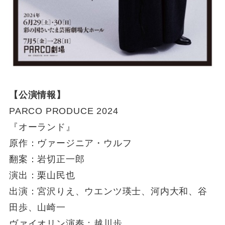
【公演情報】
PARCO PRODUCE 2024
『オーランド』
原作：ヴァージニア・ウルフ
翻案：岩切正一郎
演出：栗山民也
出演：宮沢りえ、ウエンツ瑛士、河内大和、谷
田歩、山崎一
ヴァイオリン演奏：越川歩