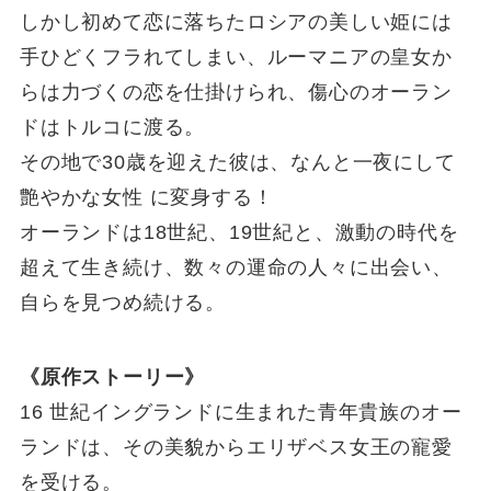
しかし初めて恋に落ちたロシアの美しい姫には
手ひどくフラれてしまい、ルーマニアの皇女か
らは力づくの恋を仕掛けられ、傷心のオーラン
ドはトルコに渡る。
その地で30歳を迎えた彼は、なんと一夜にして
艶やかな女性 に変身する！
オーランドは18世紀、19世紀と、激動の時代を
超えて生き続け、数々の運命の人々に出会い、
自らを見つめ続ける。
《原作ストーリー》
16 世紀イングランドに生まれた青年貴族のオー
ランドは、その美貌からエリザベス女王の寵愛
を受ける。