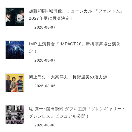
加藤和樹×城田優、ミュージカル 『ファントム』
2027年夏に再演決定！
2026-08-07
IMP.主演舞台『IMPACT26』新橋演舞場公演決
定！
2026-08-07
鴻上尚史・大高洋夫・長野里美の活力源
2026-08-06
堤 真一×濵田崇裕 ダブル主演『グレンギャリー・
グレンロス』ビジュアル公開！
2026-08-06