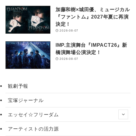
加藤和樹×城田優、ミュージカル
『ファントム』2027年夏に再演
決定！
2026-08-07
IMP.主演舞台『IMPACT26』新
橋演舞場公演決定！
2026-08-07
観劇予報
宝塚ジャーナル
エッセイ☆フリーダム
アーティストの活力源