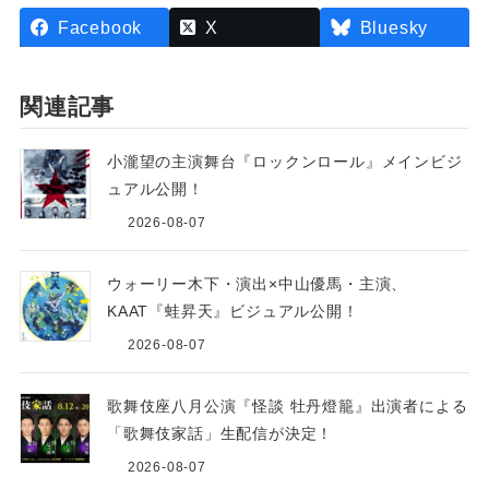
Facebook
X
Bluesky
関連記事
小瀧望の主演舞台『ロックンロール』メインビジ
ュアル公開！
2026-08-07
ウォーリー木下・演出×中山優馬・主演、
KAAT『蛙昇天』ビジュアル公開！
2026-08-07
歌舞伎座八月公演『怪談 牡丹燈籠』出演者による
「歌舞伎家話」生配信が決定！
2026-08-07