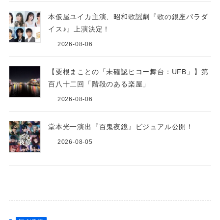
本仮屋ユイカ主演、昭和歌謡劇『歌の銀座パラダ
イス♪』上演決定！
2026-08-06
【粟根まことの「未確認ヒコー舞台：UFB」】第
百八十二回「階段のある楽屋」
2026-08-06
堂本光一演出『百鬼夜鏡』ビジュアル公開！
2026-08-05