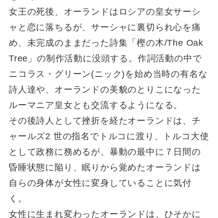
女王の死後、オーランドはロシアの皇女サーシ
ャと恋に落ちるが、サーシャに裏切られ心を痛
め、未完成のままだった詩集「樫の木/The Oak
Tree」の制作活動に没頭する。作詞活動の中で
ニコラス・グリーン(ニック)を始め当時の有名な
詩人達や、オーランドの美貌のとりこになった
ルーマニア皇女とも交流するようになる。
その後詩人として挫折を経たオーランドは、チ
ャールズ2 世の指名でトルコに渡り、トルコ大使
として政務に務めるが、暴動の最中に７日間の
昏睡状態に陥り、眠りから覚めたオーランドは
自らの身体が女性に変身していることに気付
く。
女性に生まれ変わったオーランドは、ひそかに