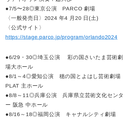
●7/5〜28◎東京公演 PARCO 劇場
〈一般発売日〉2024 年4 月20 日(土)
〈公式サイト〉
https://stage.parco.jp/program/orlando2024
●6/29・30◎埼玉公演 彩の国さいたま芸術劇
場大ホール
●8/1～4◎愛知公演 穂の国とよはし芸術劇場
PLAT 主ホール
●8/8～11◎兵庫公演 兵庫県立芸術文化センタ
ー 阪急 中ホール
●8/16～18◎福岡公演 キャナルシティ劇場