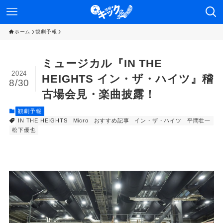
ホーム
観劇予報
ミュージカル『IN THE
2024
HEIGHTS イン・ザ・ハイツ』稽
8/30
古場会見・楽曲披露！
観劇予報
IN THE HEIGHTS
Micro
おすすめ記事
イン・ザ・ハイツ
平間壮一
松下優也