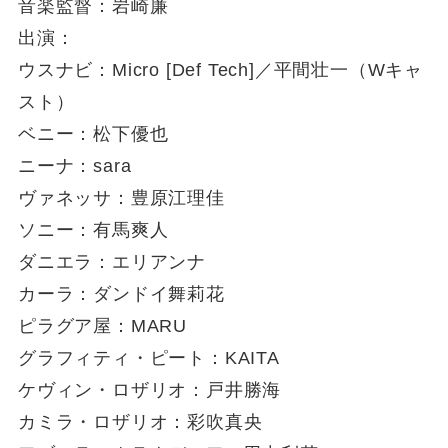
音楽監督：岩崎廉
出演：
ウスナビ：Micro [Def Tech]／平間壮一（Wキャ
スト）
ベニー：松下優也
ニーナ：sara
ヴァネッサ：豊原江理佳
ソニー：有馬爽人
ダニエラ：エリアンナ
カーラ：ダンドイ舞莉花
ピラグア屋：MARU
グラフィティ・ピート：KAITA
ケヴィン・ロザリオ：戸井勝海
カミラ・ロザリオ：彩吹真央