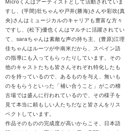
Microくんはアーティストとして活動されていま
すし、(平間)壮ちゃんや戸井(勝海)さんや彩吹(真
央)さんはミュージカルのキャリアも豊富な方々
ですし、(松下)優也くんはマルチに活躍されてい
て、saraちゃんは素敵な声の持ち主、(豊原)江理
佳ちゃんはルーツが中南米だから、スペイン語
の指導にも入ってもらったりしています。その
他のキャストたちも皆さんそれぞれ特化したも
のを持っているので、あるものを与え、無いも
のをもらうといった「補い合うこと」がこの稽
古場では盛んに行われているので、その様子を
見て本当に頼もしい人たちだなと皆さんをリス
ペクトしています。
作品そのものの完成度が高いからこそ、日本語