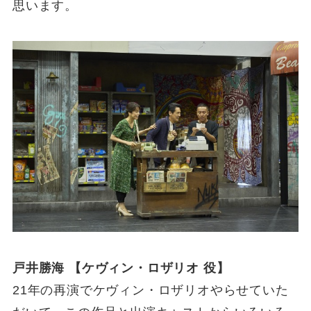
思います。
戸井勝海 【ケヴィン・ロザリオ 役】
21年の再演でケヴィン・ロザリオやらせていた