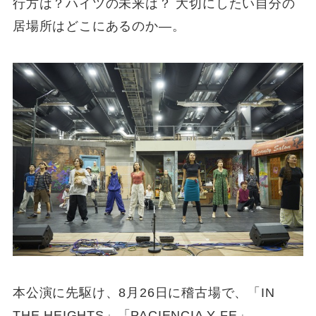
行方は？ハイツの未来は？ 大切にしたい自分の
居場所はどこにあるのか―。
本公演に先駆け、8月26日に稽古場で、「IN
THE HEIGHTS」「PACIENCIA Y FE」