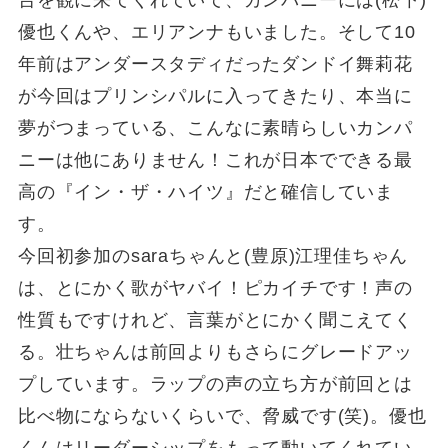
優也くんや、エリアンナもいました。そして10
年前はアンダースタディだったダンドイ舞莉花
が今回はプリンシパルに入ってきたり、本当に
夢がつまっている、こんなに素晴らしいカンパ
ニーは他にありません！これが日本でできる最
高の『イン・ザ・ハイツ』だと確信していま
す。
今回初参加のsaraちゃんと(豊原)江理佳ちゃん
は、とにかく歌がヤバイ！ピカイチです！声の
性質もですけれど、言葉がとにかく聞こえてく
る。壮ちゃんは前回よりもさらにグレードアッ
プしています。ラップの声の立ち方が前回とは
比べ物にならないくらいで、脅威です(笑)。優也
くんはリーダーシップをもって動いてくれてい