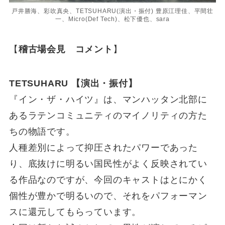
戸井勝海、彩吹真央、TETSUHARU(演出・振付) 豊原江理佳、平間壮
一、Micro(Def Tech)、松下優也、sara
【
稽古場会見 コメント
】
TETSUHARU 【演出・振付】
『イン・ザ・ハイツ』は、マンハッタン北部に
あるラテンコミュニティのマイノリティの方た
ちの物語です。
人種差別によって抑圧されたパワーであった
り、底抜けに明るい国民性がよく反映されてい
る作品なのですが、今回のキャストはとにかく
個性が豊かで明るいので、それをパフォーマン
スに還元してもらっています。