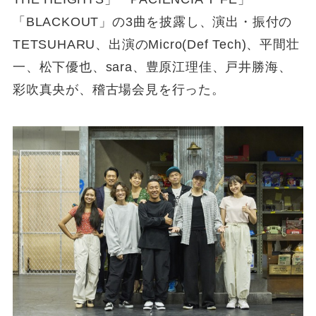
「BLACKOUT」の3曲を披露し、演出・振付の
TETSUHARU、出演のMicro(Def Tech)、平間壮
一、松下優也、sara、豊原江理佳、戸井勝海、
彩吹真央が、稽古場会見を行った。