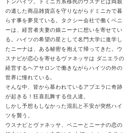
トンハイツ。ドミニカ系移民のウスナビは両親
の遺した商品雑貨店を守りながらドミニカで暮
らす事を夢見ている。タクシー会社で働くベニ
ーは、経営者夫妻の娘ニーナに想いを寄せてい
る。ハイツの希望の星として名門大学に進学し
たニーナは、ある秘密を抱えて帰ってきた。ウ
スナビが恋心を寄せるヴァネッサは ダニエラの
経営するヘアサロンで働きながらハイツの外の
世界に憧れている。
そんな中、皆から慕われているアブエラに奇跡
が起きる！狂喜乱舞する住人達。
しかし予想もしなかった混乱と不安が突然ハイ
ツを襲う。
ウスナビとヴァネッサ、ベニーとニーナの恋の