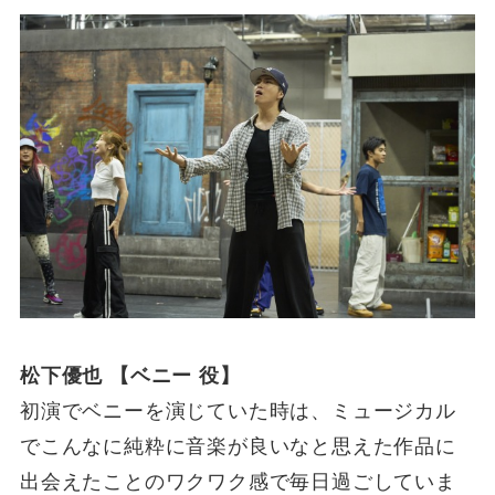
松下優也 【ベニー 役】
初演でベニーを演じていた時は、ミュージカル
でこんなに純粋に音楽が良いなと思えた作品に
出会えたことのワクワク感で毎日過ごしていま