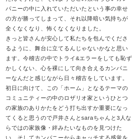
パニーの中に入れていただいたという事の幸せ
の方が勝ってしまって、それ以降暗い気持ちが
全くなくなり、怖くなくなりました。
きっと皆さんが安心して私たちを包んでくださ
るように、舞台に立てるんじゃないかなと思い
ます。今稽古の中でトライ&エラーをしても恥ず
かしくない、心を裸にして向き合えるカンパニ
ーなんだと感じながら日々稽古をしています。
初日に向けて、この「ホーム」となるテーマの
コミュニティーの中のロザリオ家というひとつ
の家族のありかたをどう打ち出すか重要になっ
てくると思うので戸井さんとsaraちゃんと3人な
らではの家族像・絆みたいなものを見つけた
い、そしてカンパニーからキャッチする感覚を