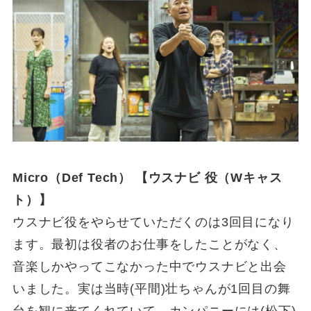
Micro（Def Tech） 【ウスナビ 役（Wキャス
ト）】
ウスナビ役をやらせていただくのは3回目になり
ます。最初は役者のお仕事をしたことがなく、
音楽しかやってこなかった中でウスナビと出会
いました。実は当時(平間)壮ちゃんが1回目の舞
台を観に来てくれていて、カンパニーには(松下)