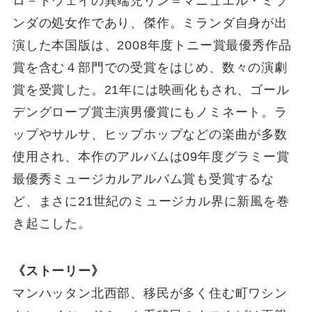
ロ－ドウェイの異端児リン＝マニュエル・ミラ
ンダの処女作であり、傑作。ミランダ自身が出
演した本国版は、2008年度トニー賞最優秀作品
賞を含む４部門での受賞をはじめ、数々の演劇
賞を受賞した。21年には映画化もされ、ゴール
デングローブ賞主演男優賞にもノミネート。ラ
ップやサルサ、ヒップホップなどの楽曲が多数
使用され、本作のアルバムは09年度グラミー賞
最優秀ミュージカルアルバム賞も受賞するな
ど、まさに21世紀のミュージカル界に新風を巻
き起こした。
《ストーリー》
マンハッタン北西部、移民が多く住む町ワシン