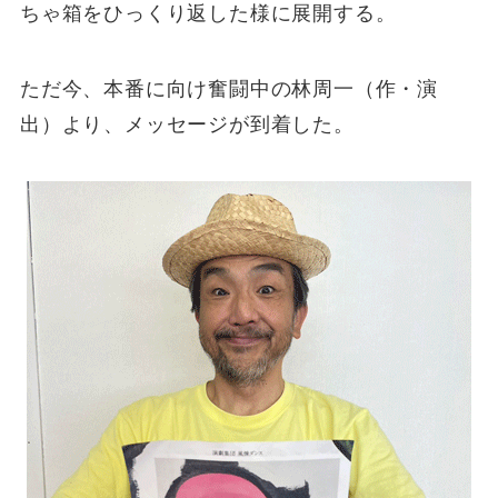
ちゃ箱をひっくり返した様に展開する。
ただ今、本番に向け奮闘中の林周一（作・演
出）より、メッセージが到着した。