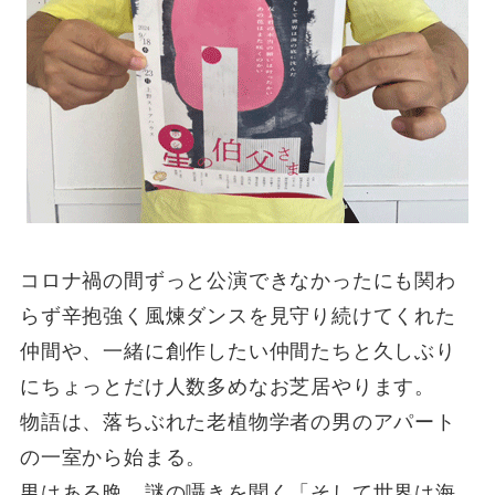
コロナ禍の間ずっと公演できなかったにも関わ
らず辛抱強く風煉ダンスを見守り続けてくれた
仲間や、一緒に創作したい仲間たちと久しぶり
にちょっとだけ人数多めなお芝居やります。
物語は、落ちぶれた老植物学者の男のアパート
の一室から始まる。
男はある晩、謎の囁きを聞く「そして世界は海