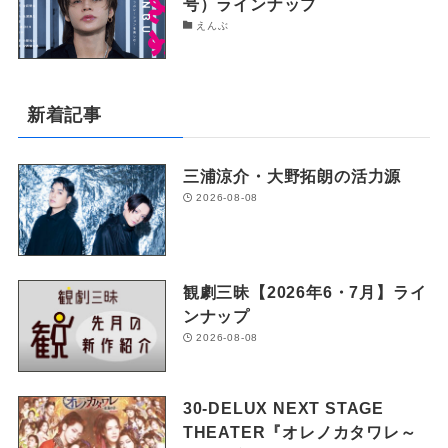
号）ラインナップ
えんぶ
新着記事
三浦涼介・大野拓朗の活力源
2026-08-08
観劇三昧【2026年6・7月】ライ
ンナップ
2026-08-08
30-DELUX NEXT STAGE
THEATER『オレノカタワレ～