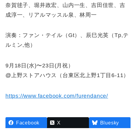
奈賀毬子、堀井政宏、山内一生、吉田佳世、吉
成淳一、リアルマッスル泉、林周一
演奏：ファン・テイル（Gt）、辰巳光英（Tp,テ
ルミン,他）
9月18日(水)〜23日(月祝）
@上野ストアハウス（台東区北上野1丁目6-11）
https://www.facebook.com/furendance/
Facebook
X
Bluesky