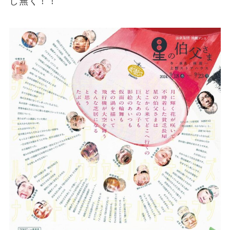
し無く！！