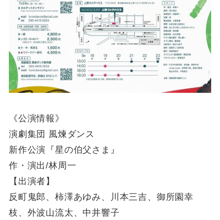
《公演情報》
演劇集団 風煉ダンス
新作公演『星の伯父さま』
作・演出/林周一
【出演者】
反町鬼郎、柿澤あゆみ、川本三吉、御所園幸
枝、外波山流太、中井響子