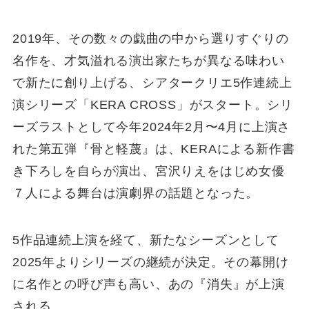
2019年、その数々の戯曲の中から選りすぐりの
名作を、才気溢れる演出家たちが異なる味わい
で新たに創り上げる、シアタークリエ5作連続上
演シリーズ「KERA CROSS」がスタート。シリ
ーズラストとして今年2024年2月〜4月に上演さ
れた第五弾『骨と軽蔑』は、KERAによる新作書
き下ろしを自らが演出、宮沢りえをはじめ女優
７人による舞台は演劇界の話題となった。
5作品連続上演を経て、新たなシーズンとして
2025年よりシリーズの継続が決定。その幕開け
に名作との呼び声も高い、あの『消失』が上演
される。