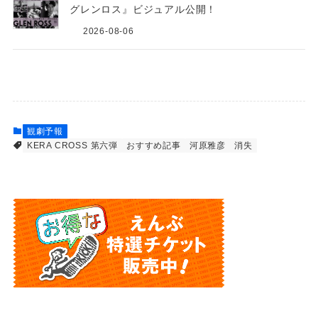
グレンロス』ビジュアル公開！
2026-08-06
観劇予報
KERA CROSS 第六弾
おすすめ記事
河原雅彦
消失