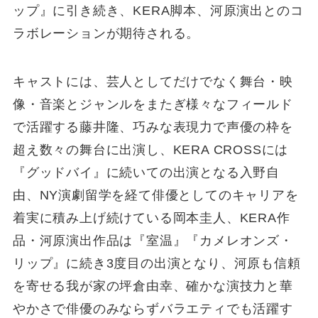
ップ』に引き続き、KERA脚本、河原演出とのコ
ラボレーションが期待される。
キャストには、芸人としてだけでなく舞台・映
像・音楽とジャンルをまたぎ様々なフィールド
で活躍する藤井隆、巧みな表現力で声優の枠を
超え数々の舞台に出演し、KERA CROSSには
『グッドバイ』に続いての出演となる入野自
由、NY演劇留学を経て俳優としてのキャリアを
着実に積み上げ続けている岡本圭人、KERA作
品・河原演出作品は『室温』『カメレオンズ・
リップ』に続き3度目の出演となり、河原も信頼
を寄せる我が家の坪倉由幸、確かな演技力と華
やかさで俳優のみならずバラエティでも活躍す