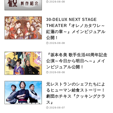
2026-08-08
30-DELUX NEXT STAGE
THEATER『オレノカタワレ～
紅蓮の章～』メインビジュアル
公開！
2026-08-08
『坂本冬美 歌手生活40周年記念
公演～今日から明日へ～』メイ
ンビジュアル公開！
2026-08-08
元レストランのシェフたちによ
るヒューマン給食ストーリー！
劇団ホチキス『クッキングクラ
ス』
2026-08-07