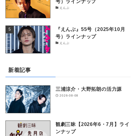
号）ラインナップ
えんぶ
『えんぶ』55号（2025年10月
号）ラインナップ
えんぶ
新着記事
三浦涼介・大野拓朗の活力源
2026-08-08
観劇三昧【2026年6・7月】ライ
ンナップ