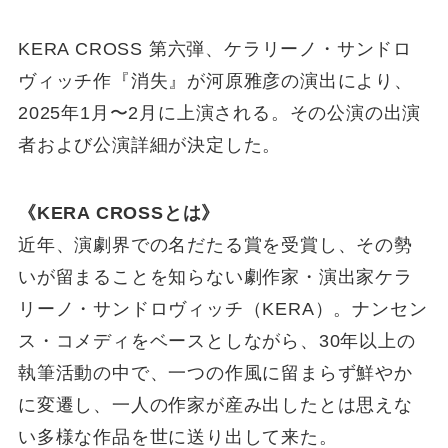
KERA CROSS 第六弾、ケラリーノ・サンドロ
ヴィッチ作『消失』が河原雅彦の演出により、
2025年1月〜2月に上演される。その公演の出演
者および公演詳細が決定した。
《KERA CROSSとは》
近年、演劇界での名だたる賞を受賞し、その勢
いが留まることを知らない劇作家・演出家ケラ
リーノ・サンドロヴィッチ（KERA）。ナンセン
ス・コメディをベースとしながら、30年以上の
執筆活動の中で、一つの作風に留まらず鮮やか
に変遷し、一人の作家が産み出したとは思えな
い多様な作品を世に送り出して来た。