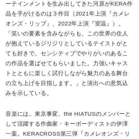
ーテインメントを生み出してきた河原がKERA作
品を手がけるのは３作目（2021年上演『カメレ
オンズ・リップ』、2022年上演『室温』）。
「笑いの要素を含みながらも、この世界の住人
が抱えているジリジリとしているテイストがと
ても好きで。センシティブでやりがいのあるこ
の作品を選ばせてもらいました。力強いキャス
トとともに楽しく試行しながら魅力のある舞台
の立ち上げを目指します。」と演出への意気込
みを示している。
音楽には、東京事変、the HIATUSのメンバーと
して活躍する作曲家・キーボーディストの伊澤
一葉。KERACROSS第三弾『カメレオンズ・リ