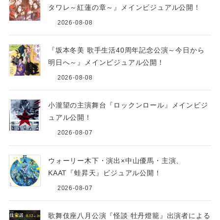
タワレ～紅蓮の章～』メインビジュアル公開！
2026-08-08
『坂本冬美 歌手生活40周年記念公演～今日から
明日へ～』メインビジュアル公開！
2026-08-08
小瀧望の主演舞台『ロックンロール』メインビジ
ュアル公開！
2026-08-07
ウォーリー木下・演出×中山優馬・主演、
KAAT『蛙昇天』ビジュアル公開！
2026-08-07
歌舞伎座八月公演『怪談 牡丹燈籠』出演者による