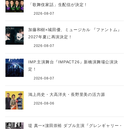
「歌舞伎家話」生配信が決定！
2026-08-07
加藤和樹×城田優、ミュージカル 『ファントム』
2027年夏に再演決定！
2026-08-07
IMP.主演舞台『IMPACT26』新橋演舞場公演決
定！
2026-08-07
鴻上尚史・大高洋夫・長野里美の活力源
2026-08-06
堤 真一×濵田崇裕 ダブル主演『グレンギャリー・