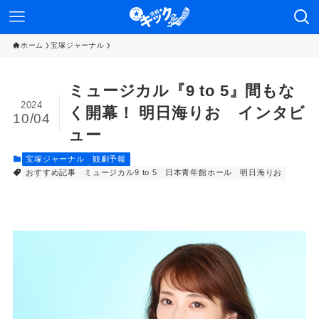
ホーム
宝塚ジャーナル
ミュージカル『9 to 5』間もな
2024
く開幕！ 明日海りお インタビ
10/04
ュー
宝塚ジャーナル
観劇予報
おすすめ記事
ミュージカル9 to 5
日本青年館ホール
明日海りお