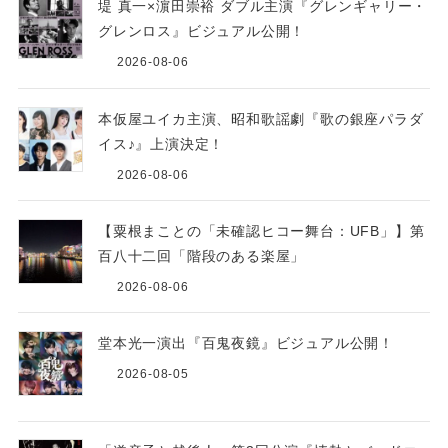
堤 真一×濵田崇裕 ダブル主演『グレンギャリー・
グレンロス』ビジュアル公開！
2026-08-06
本仮屋ユイカ主演、昭和歌謡劇『歌の銀座パラダ
イス♪』上演決定！
2026-08-06
【粟根まことの「未確認ヒコー舞台：UFB」】第
百八十二回「階段のある楽屋」
2026-08-06
堂本光一演出『百鬼夜鏡』ビジュアル公開！
2026-08-05