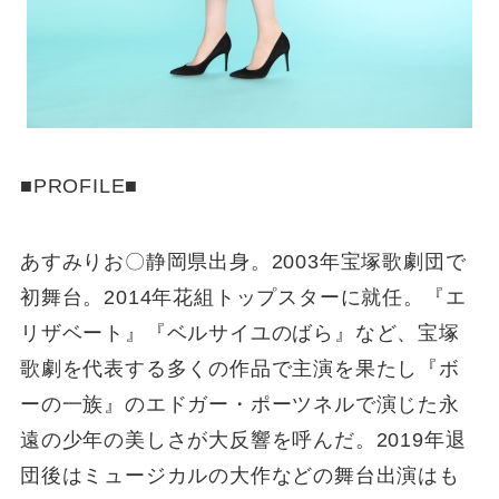
■PROFILE■
あすみりお〇静岡県出身。2003年宝塚歌劇団で
初舞台。2014年花組トップスターに就任。『エ
リザベート』『ベルサイユのばら』など、宝塚
歌劇を代表する多くの作品で主演を果たし『ボ
ーの一族』のエドガー・ポーツネルで演じた永
遠の少年の美しさが大反響を呼んだ。2019年退
団後はミュージカルの大作などの舞台出演はも