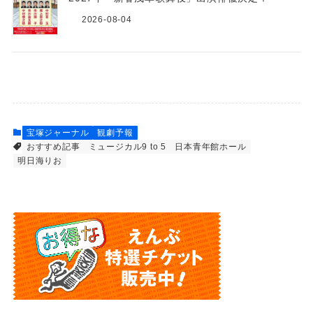
2026-08-04
宝塚ジャーナル
観劇予報
おすすめ記事
ミュージカル9 to 5
日本青年館ホール
明日海りお