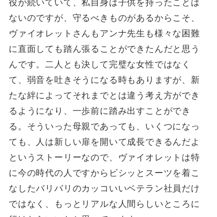
役が続いていて、私自身は子供を持ったことは
ないのですが、守るべきものがあるからこそ、
ヴァイオレットさんもアンナ先生も様々な困難
に直面しても踏ん張ることができたんだと思う
んです。二人とも決して完璧な女性ではなく
て、弱音を吐きそうになる時もありますが、新
たな絆によってそれまでとは違う考え方ができ
るようになり、一歩前に踏み出すことができ
る。そういった母親であっても、いくつになっ
ても、人は新しい扉を開いて成長できるんだよ
というストーリーなので、ヴァイオレットは特
に今の時代の人ですからビシッとスーツを着こ
なしたバリバリのカッコいいベテラン社員だけ
ではなく、もっとリアルな人間らしいところに