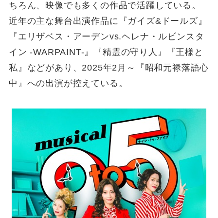
ちろん、映像でも多くの作品で活躍している。
近年の主な舞台出演作品に『ガイズ&ドールズ』
『エリザベス・アーデンvs.ヘレナ・ルビンスタ
イン -WARPAINT-』『精霊の守り人』『王様と
私』などがあり、2025年2月～『昭和元禄落語心
中』への出演が控えている。