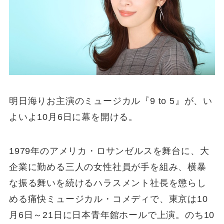
明日海りお主演のミュージカル『9 to 5』が、い
よいよ10月6日に幕を開ける。
1979年のアメリカ・ロサンゼルスを舞台に、大
企業に勤める三人の女性社員が手を組み、横暴
な振る舞いを続けるハラスメント社長を懲らし
める痛快ミュージカル・コメディで、東京は10
月6日～21日に日本青年館ホールで上演。のち10