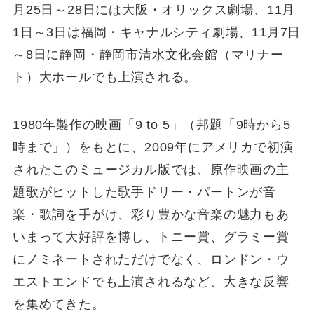
月25日～28日には大阪・オリックス劇場、11月
1日～3日は福岡・キャナルシティ劇場、11月7日
～8日に静岡・静岡市清水文化会館（マリナー
ト）大ホールでも上演される。
1980年製作の映画「9 to 5」（邦題「9時から5
時まで」）をもとに、2009年にアメリカで初演
されたこのミュージカル版では、原作映画の主
題歌がヒットした歌手ドリー・パートンが音
楽・歌詞を手がけ、彩り豊かな音楽の魅力もあ
いまって大好評を博し、トニー賞、グラミー賞
にノミネートされただけでなく、ロンドン・ウ
エストエンドでも上演されるなど、大きな反響
を集めてきた。