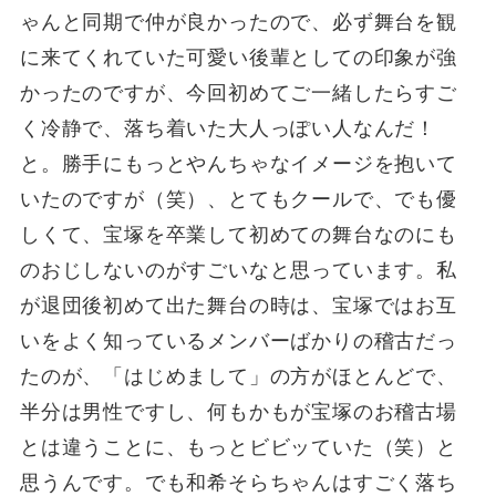
ゃんと同期で仲が良かったので、必ず舞台を観
に来てくれていた可愛い後輩としての印象が強
かったのですが、今回初めてご一緒したらすご
く冷静で、落ち着いた大人っぽい人なんだ！
と。勝手にもっとやんちゃなイメージを抱いて
いたのですが（笑）、とてもクールで、でも優
しくて、宝塚を卒業して初めての舞台なのにも
のおじしないのがすごいなと思っています。私
が退団後初めて出た舞台の時は、宝塚ではお互
いをよく知っているメンバーばかりの稽古だっ
たのが、「はじめまして」の方がほとんどで、
半分は男性ですし、何もかもが宝塚のお稽古場
とは違うことに、もっとビビッていた（笑）と
思うんです。でも和希そらちゃんはすごく落ち