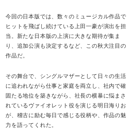
今回の日本版では、数々のミュージカル作品で
ヒットを飛ばし続けている上田一豪が演出を担
当。新たな日本版の上演に大きな期待が集ま
り、追加公演も決定するなど、この秋大注目の
作品だ。
その舞台で、シングルマザーとして日々の生活
に追われながら仕事と家庭を両立し、社内で確
固たる地位を築きながら、社長の横暴に悩まさ
れているヴァイオレット役を演じる明日海りお
が、稽古に励む毎日で感じる役柄や、作品の魅
力を語ってくれた。