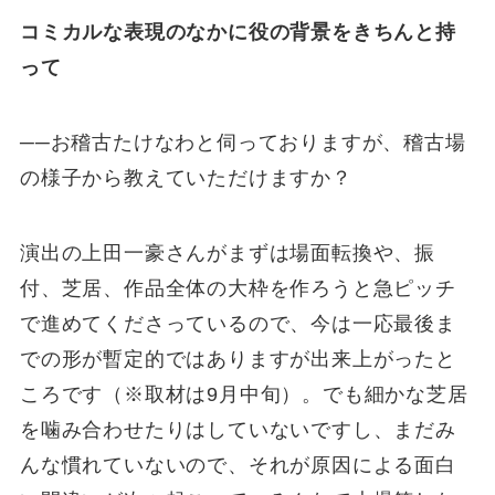
コミカルな表現のなかに役の背景をきちんと持
って
──お稽古たけなわと伺っておりますが、稽古場
の様子から教えていただけますか？
演出の上田一豪さんがまずは場面転換や、振
付、芝居、作品全体の大枠を作ろうと急ピッチ
で進めてくださっているので、今は一応最後ま
での形が暫定的ではありますが出来上がったと
ころです（※取材は9月中旬）。でも細かな芝居
を噛み合わせたりはしていないですし、まだみ
んな慣れていないので、それが原因による面白