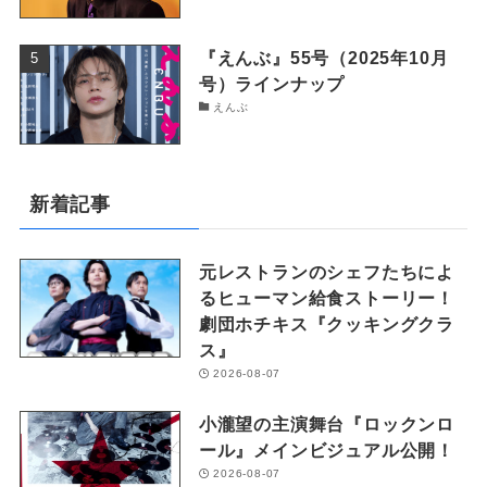
『えんぶ』55号（2025年10月
号）ラインナップ
えんぶ
新着記事
元レストランのシェフたちによ
るヒューマン給食ストーリー！
劇団ホチキス『クッキングクラ
ス』
2026-08-07
小瀧望の主演舞台『ロックンロ
ール』メインビジュアル公開！
2026-08-07