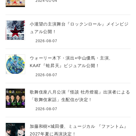
2024-01-04
小瀧望の主演舞台『ロックンロール』メインビジ
ュアル公開！
2026-08-07
ウォーリー木下・演出×中山優馬・主演、
KAAT『蛙昇天』ビジュアル公開！
2026-08-07
歌舞伎座八月公演『怪談 牡丹燈籠』出演者による
「歌舞伎家話」生配信が決定！
2026-08-07
加藤和樹×城田優、ミュージカル 『ファントム』
2027年夏に再演決定！