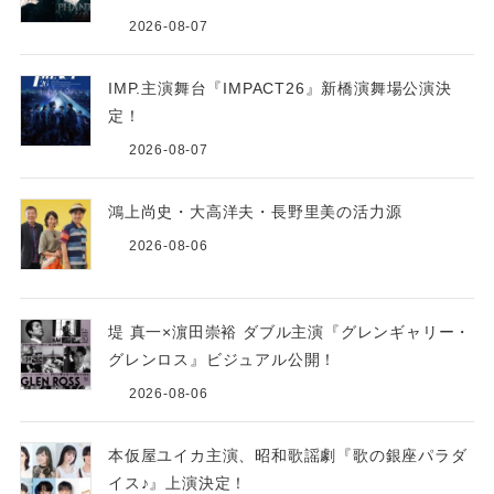
2026-08-07
IMP.主演舞台『IMPACT26』新橋演舞場公演決
定！
2026-08-07
鴻上尚史・大高洋夫・長野里美の活力源
2026-08-06
堤 真一×濵田崇裕 ダブル主演『グレンギャリー・
グレンロス』ビジュアル公開！
2026-08-06
本仮屋ユイカ主演、昭和歌謡劇『歌の銀座パラダ
イス♪』上演決定！