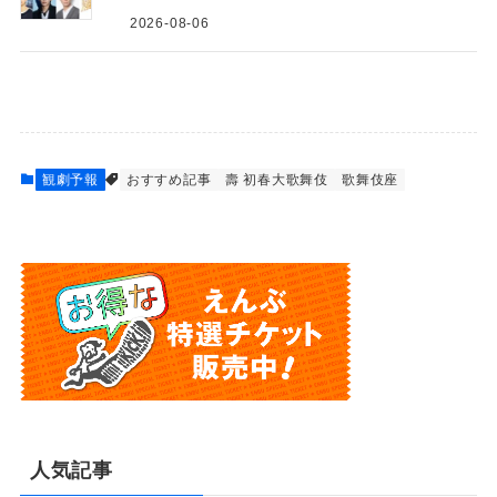
2026-08-06
観劇予報
おすすめ記事
壽 初春大歌舞伎
歌舞伎座
人気記事