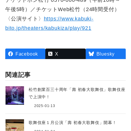
午後5時）／チケットWeb松竹（24時間受付）
〈公演サイト〉
https://www.kabuki-
bito.jp/theaters/kabukiza/play/921
Facebook
X
Bluesky
関連記事
松竹創業百三十周年「壽 初春大歌舞伎」歌舞伎座
で上演中！
2025-01-13
歌舞伎座１月公演「壽 初春大歌舞伎」開幕！