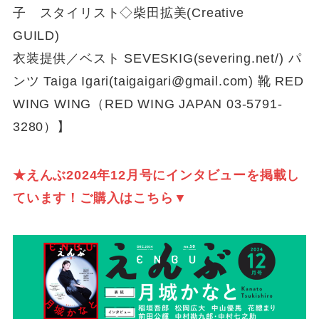
子 スタイリスト◇柴田拡美(Creative
GUILD)
衣装提供／ベスト SEVESKIG(severing.net/) パ
ンツ Taiga Igari(taigaigari@gmail.com) 靴 RED
WING WING（RED WING JAPAN 03-5791-
3280）】
★えんぶ2024年12月号にインタビュー
を掲載し
ています！ご購入はこちら▼