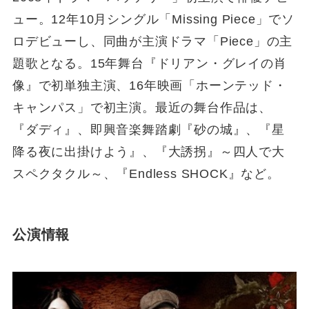
ュー。12年10月シングル「Missing Piece」でソ
ロデビューし、同曲が主演ドラマ「Piece」の主
題歌となる。15年舞台『ドリアン・グレイの肖
像』で初単独主演、16年映画「ホーンテッド・
キャンパス」で初主演。最近の舞台作品は、
『ダディ』、即興音楽舞踏劇『砂の城』、『星
降る夜に出掛けよう』、『大誘拐』～四人で大
スペクタクル～、『Endless SHOCK』など。
公演情報