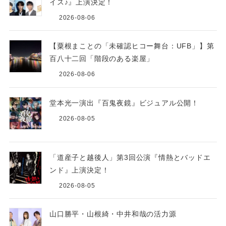
イス♪』上演決定！
2026-08-06
【粟根まことの「未確認ヒコー舞台：UFB」】第
百八十二回「階段のある楽屋」
2026-08-06
堂本光一演出『百鬼夜鏡』ビジュアル公開！
2026-08-05
「道産子と越後人」第3回公演『情熱とバッドエ
ンド』上演決定！
2026-08-05
山口勝平・山根綺・中井和哉の活力源