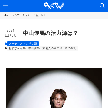
ホーム
アーティストの活力源
2024
中山優馬の活力源は？
11/30
アーティストの活力源
おすすめ記事
中山優馬
演劇人の活力源
血の婚礼