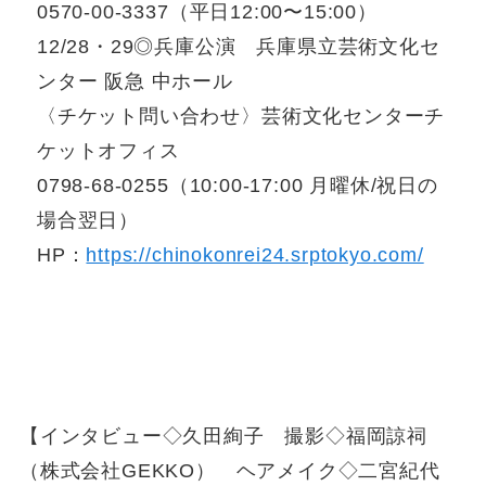
0570-00-3337（平日12:00〜15:00）
12/28・29◎兵庫公演 兵庫県立芸術文化セ
ンター 阪急 中ホール
〈チケット問い合わせ〉芸術文化センターチ
ケットオフィス
0798-68-0255（10:00-17:00 月曜休/祝日の
場合翌日）
HP：
https://chinokonrei24.srptokyo.com/
【インタビュー◇久田絢子 撮影◇福岡諒祠
（株式会社GEKKO） ヘアメイク◇二宮紀代