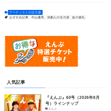
アーティストの活力源
おすすめ記事
中山優馬
演劇人の活力源
血の婚礼
人気記事
『えんぶ』60号（2026年8月
号）ラインナップ
えんぶ