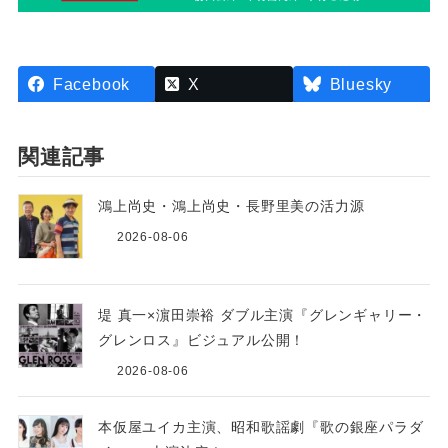
Facebook
X
Bluesky
関連記事
鴻上尚史・鴻上尚史・長野里美の活力源
2026-08-06
堤 真一×濵田崇裕 ダブル主演『グレンギャリー・
グレンロス』ビジュアル公開！
2026-08-06
本仮屋ユイカ主演、昭和歌謡劇『歌の銀座パラダ