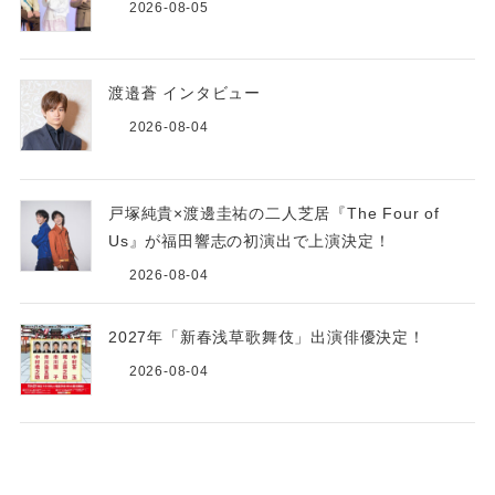
2026-08-05
渡邉蒼 インタビュー
2026-08-04
戸塚純貴×渡邊圭祐の二人芝居『The Four of
Us』が福田響志の初演出で上演決定！
2026-08-04
2027年「新春浅草歌舞伎」出演俳優決定！
2026-08-04