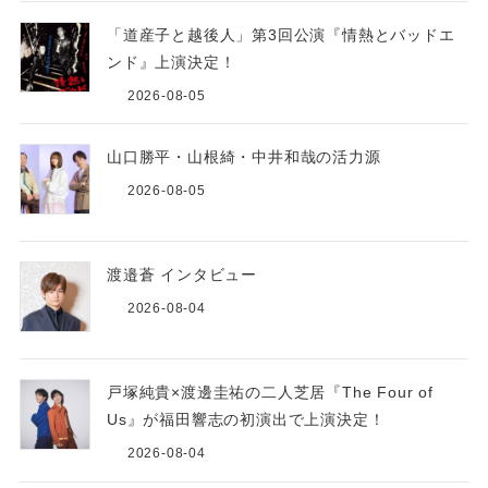
「道産子と越後人」第3回公演『情熱とバッドエ
ンド』上演決定！
2026-08-05
山口勝平・山根綺・中井和哉の活力源
2026-08-05
渡邉蒼 インタビュー
2026-08-04
戸塚純貴×渡邊圭祐の二人芝居『The Four of
Us』が福田響志の初演出で上演決定！
2026-08-04