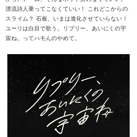
漂流詩人乗ってこなくていい！ これどこからの
スライム？ 石板、いまは進化させていらない！
ユーリは白目で歌う。リプリー、あいにくの宇
宙ね。ってハモんのやめて。