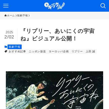
ホーム
観劇予報
『リプリー、あいにくの宇宙
2025
2/02
ね』ビジュアル公開！
観劇予報
おすすめ記事
ニッポン放送
ヨーロッパ企画
リプリー
上田 誠