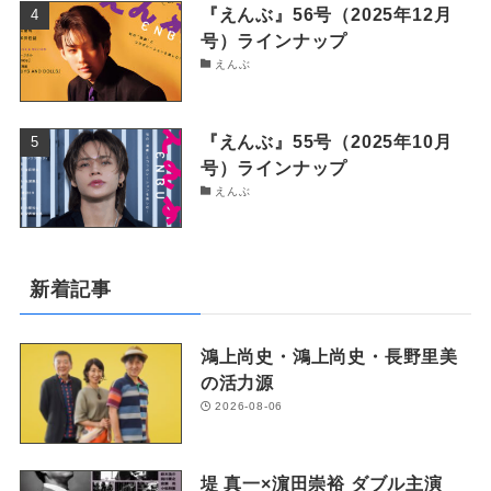
『えんぶ』56号（2025年12月
号）ラインナップ
えんぶ
『えんぶ』55号（2025年10月
号）ラインナップ
えんぶ
新着記事
鴻上尚史・鴻上尚史・長野里美
の活力源
2026-08-06
堤 真一×濵田崇裕 ダブル主演