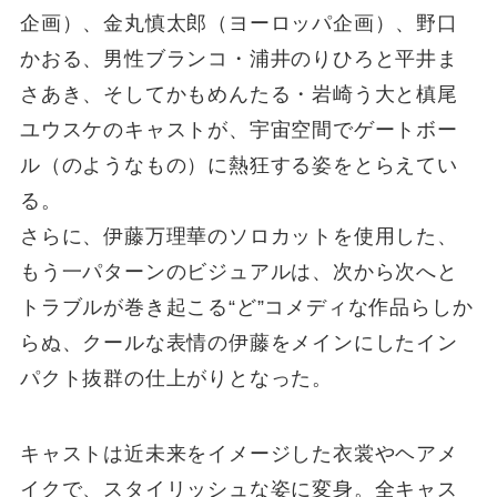
企画）、金丸慎太郎（ヨーロッパ企画）、野口
かおる、男性ブランコ・浦井のりひろと平井ま
さあき、そしてかもめんたる・岩崎う大と槙尾
ユウスケのキャストが、宇宙空間でゲートボー
ル（のようなもの）に熱狂する姿をとらえてい
る。
さらに、伊藤万理華のソロカットを使用した、
もう一パターンのビジュアルは、次から次へと
トラブルが巻き起こる“ど”コメディな作品らしか
らぬ、クールな表情の伊藤をメインにしたイン
パクト抜群の仕上がりとなった。
キャストは近未来をイメージした衣裳やヘアメ
イクで、スタイリッシュな姿に変身。全キャス