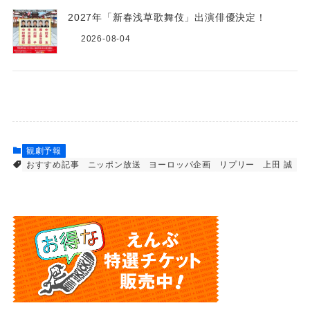
2027年「新春浅草歌舞伎」出演俳優決定！
2026-08-04
観劇予報
おすすめ記事
ニッポン放送
ヨーロッパ企画
リプリー
上田 誠