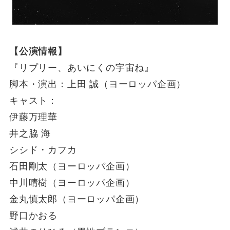
【公演情報】
『リプリー、あいにくの宇宙ね』
脚本・演出：上田 誠（ヨーロッパ企画）
キャスト：
伊藤万理華
井之脇 海
シシド・カフカ
石田剛太（ヨーロッパ企画）
中川晴樹（ヨーロッパ企画）
金丸慎太郎（ヨーロッパ企画）
野口かおる