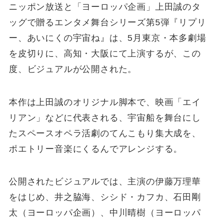
ニッポン放送と「ヨーロッパ企画」上田誠のタ
ッグで贈るエンタメ舞台シリーズ第5弾『リプリ
ー、あいにくの宇宙ね』は、5月東京・本多劇場
を皮切りに、高知・大阪にて上演するが、この
度、ビジュアルが公開された。
本作は上田誠のオリジナル脚本で、映画「エイ
リアン」などに代表される、宇宙船を舞台にし
たスペースオペラ活劇のてんこもり集大成を、
ポエトリー音楽にくるんでアレンジする。
公開されたビジュアルでは、主演の伊藤万理華
をはじめ、井之脇海、シシド・カフカ、石田剛
太（ヨーロッパ企画）、中川晴樹（ヨーロッパ