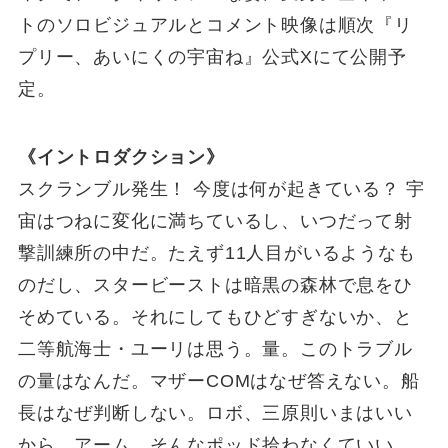
トのソロビジュアルとコメント映像は順次『リ
プリー、あいにくの宇宙ね』公式Xにて公開予
定。
《イントロダクション》
スクランブル発生！ 今度は何が起きている？ 宇
宙はつねに変化に満ちているし、いつだって射
撃訓練所の中だ。たえず11人目がいるようなも
のだし、スタービーストは暗黒の森林で息をひ
そめている。それにしてもひどすぎないか、と
二等航海士・ユーリは思う。量。このトラブル
の量はなんだ。マザーCOMはなぜ答えない。船
長はなぜ判断しない。ロボ、三原則いまはいい
から。アーム、そんなポッド拾わなくていい。