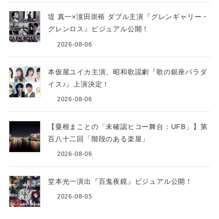
堤 真一×濵田崇裕 ダブル主演『グレンギャリー・
グレンロス』ビジュアル公開！
2026-08-06
本仮屋ユイカ主演、昭和歌謡劇『歌の銀座パラダ
イス♪』上演決定！
2026-08-06
【粟根まことの「未確認ヒコー舞台：UFB」】第
百八十二回「階段のある楽屋」
2026-08-06
堂本光一演出『百鬼夜鏡』ビジュアル公開！
2026-08-05