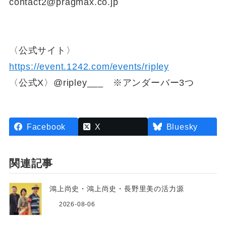
contact2@pragmax.co.jp
〈公式サイト〉
https://event.1242.com/events/ripley
〈公式X〉@ripley___ ※アンダーバー3つ
Facebook
X
Bluesky
関連記事
鴻上尚史・鴻上尚史・長野里美の活力源
2026-08-06