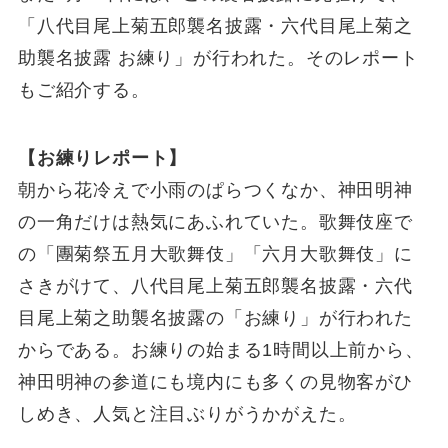
「八代目尾上菊五郎襲名披露・六代目尾上菊之
助襲名披露 お練り」が行われた。そのレポート
もご紹介する。
【お練りレポート】
朝から花冷えで小雨のぱらつくなか、神田明神
の一角だけは熱気にあふれていた。歌舞伎座で
の「團菊祭五月大歌舞伎」「六月大歌舞伎」に
さきがけて、八代目尾上菊五郎襲名披露・六代
目尾上菊之助襲名披露の「お練り」が行われた
からである。お練りの始まる1時間以上前から、
神田明神の参道にも境内にも多くの見物客がひ
しめき、人気と注目ぶりがうかがえた。