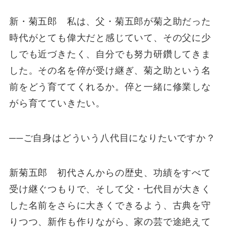
新・菊五郎 私は、父・菊五郎が菊之助だった
時代がとても偉大だと感じていて、その父に少
しでも近づきたく、自分でも努力研鑽してきま
した。その名を倅が受け継ぎ、菊之助という名
前をどう育ててくれるか。倅と一緒に修業しな
がら育てていきたい。
──ご自身はどういう八代目になりたいですか？
新菊五郎 初代さんからの歴史、功績をすべて
受け継ぐつもりで、そして父・七代目が大きく
した名前をさらに大きくできるよう、古典を守
りつつ、新作も作りながら、家の芸で途絶えて