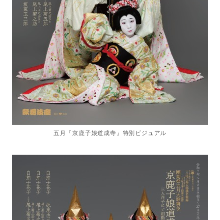
五月『京鹿子娘道成寺』特別ビジュアル