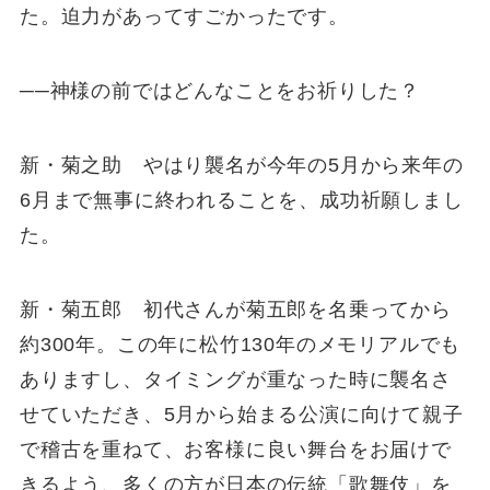
た。迫力があってすごかったです。
──神様の前ではどんなことをお祈りした？
新・菊之助 やはり襲名が今年の5月から来年の
6月まで無事に終われることを、成功祈願しまし
た。
新・菊五郎 初代さんが菊五郎を名乗ってから
約300年。この年に松竹130年のメモリアルでも
ありますし、タイミングが重なった時に襲名さ
せていただき、5月から始まる公演に向けて親子
で稽古を重ねて、お客様に良い舞台をお届けで
きるよう、多くの方が日本の伝統「歌舞伎」を