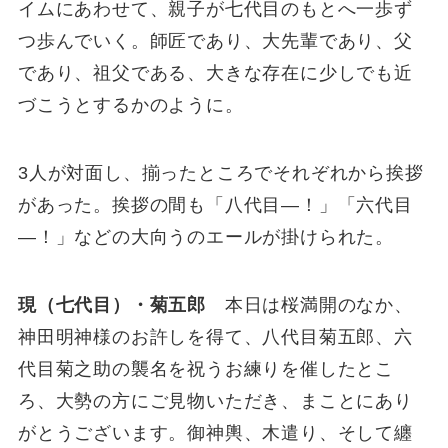
イムにあわせて、親子が七代目のもとへ一歩ず
つ歩んでいく。師匠であり、大先輩であり、父
であり、祖父である、大きな存在に少しでも近
づこうとするかのように。
3人が対面し、揃ったところでそれぞれから挨拶
があった。挨拶の間も「八代目―！」「六代目
―！」などの大向うのエールが掛けられた。
現（七代目）・菊五郎
本日は桜満開のなか、
神田明神様のお許しを得て、八代目菊五郎、六
代目菊之助の襲名を祝うお練りを催したとこ
ろ、大勢の方にご見物いただき、まことにあり
がとうございます。御神輿、木遣り、そして纏