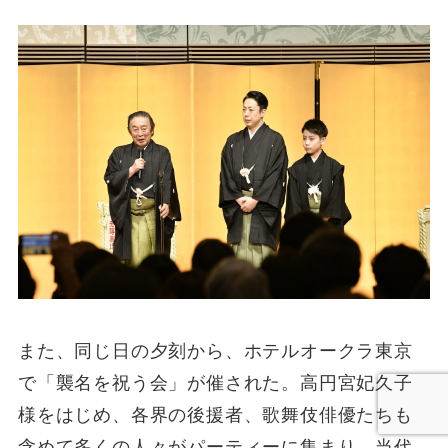
また、同じ日の夕刻から、ホテルオークラ東京
で「襲名を祝う会」が催された。高円宮妃久子
様をはじめ、各界の後援者、歌舞伎俳優たちも
含めて多くの人々がパーティーに集まり、当代