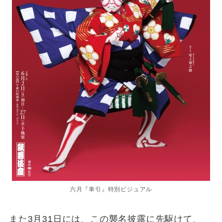
六月『車引』特別ビジュアル
また3月31日には、この襲名披露に先駆けて、