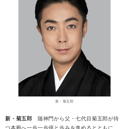
新・菊五郎
新・菊五郎
隨神門から父・七代目菊五郎が待
つ本殿へ一歩一歩倅と歩みを進めるとともに、