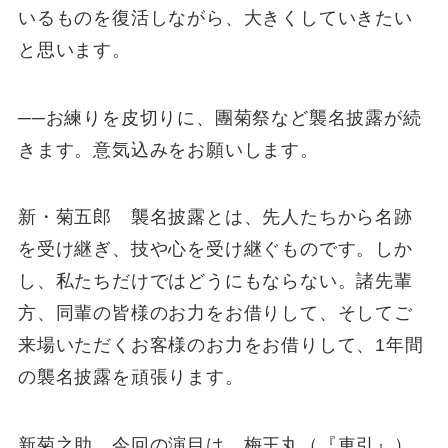
いるものを復活しながら、大きくしていきたい
と思います。
──お練りを皮切りに、團菊祭など襲名披露が続
きます。意気込みをお願いします。
新・菊五郎 襲名披露とは、先人たちから名跡
を受け継ぎ、技や心を受け継ぐものです。しか
し、私たちだけではどうにもならない。諸先輩
方、同輩の皆様のお力をお借りして、そしてご
来場いただくお客様のお力をお借りして、1年間
の襲名披露を頑張ります。
新菊之助 今回の演目は、梅王丸（『車引』）