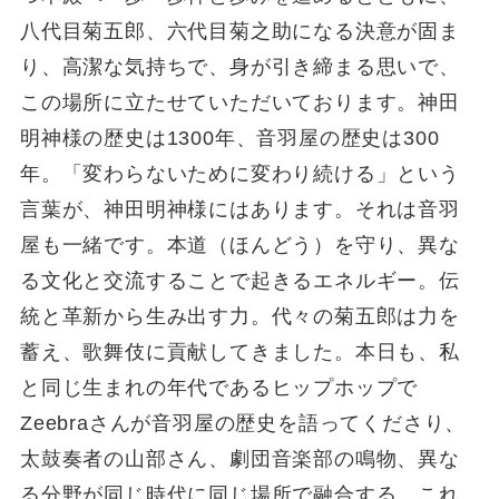
八代目菊五郎、六代目菊之助になる決意が固ま
り、高潔な気持ちで、身が引き締まる思いで、
この場所に立たせていただいております。神田
明神様の歴史は1300年、音羽屋の歴史は300
年。「変わらないために変わり続ける」という
言葉が、神田明神様にはあります。それは音羽
屋も一緒です。本道（ほんどう）を守り、異な
る文化と交流することで起きるエネルギー。伝
統と革新から生み出す力。代々の菊五郎は力を
蓄え、歌舞伎に貢献してきました。本日も、私
と同じ生まれの年代であるヒップホップで
Zeebraさんが音羽屋の歴史を語ってくださり、
太鼓奏者の山部さん、劇団音楽部の鳴物、異な
る分野が同じ時代に同じ場所で融合する。これ