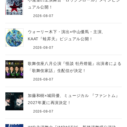
ュアル公開！
2026-08-07
ウォーリー木下・演出×中山優馬・主演、
KAAT『蛙昇天』ビジュアル公開！
2026-08-07
歌舞伎座八月公演『怪談 牡丹燈籠』出演者による
「歌舞伎家話」生配信が決定！
2026-08-07
加藤和樹×城田優、ミュージカル 『ファントム』
2027年夏に再演決定！
2026-08-07