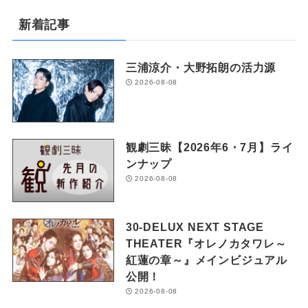
新着記事
三浦涼介・大野拓朗の活力源
2026-08-08
観劇三昧【2026年6・7月】ライ
ンナップ
2026-08-08
30-DELUX NEXT STAGE
THEATER『オレノカタワレ～
紅蓮の章～』メインビジュアル
公開！
2026-08-08