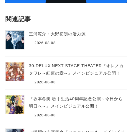
関連記事
三浦涼介・大野拓朗の活力源
2026-08-08
30-DELUX NEXT STAGE THEATER『オレノカ
タワレ～紅蓮の章～』メインビジュアル公開！
2026-08-08
『坂本冬美 歌手生活40周年記念公演～今日から
明日へ～』メインビジュアル公開！
2026-08-08
小瀧望の主演舞台『ロックンロール』メインビジ