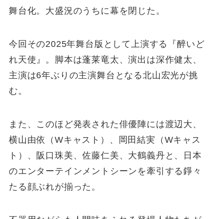
舞台化。大盛況のうちに幕を閉じた。
今回その2025年舞台版として上演する『醉いど
れ天使』。脚本は蓬莱竜太、演出は深作健太、
主演は6年ぶりの主演舞台となる北山宏光が挑
む。
また、このほど発表された俳優陣には渡辺大、
横山由依（Wキャスト）、岡田結実（Wキャス
ト）、阪口珠美、佐藤仁美、大鶴義丹と、日本
のエンターテインメントシーンを牽引する錚々
たる顔ぶれが揃った。