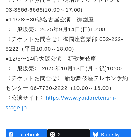
〈チケットお問合せ〉明治座チケットセンター
03-3666-6666(10:00～17:00)
●11/28〜30◎名古屋公演 御園座
〈一般販売〉2025年9月14日(日)10:00
〈チケットお問合せ〉御園座営業部 052-222-
8222（平日10:00～18:00）
●12/5〜14◎大阪公演 新歌舞伎座
〈一般販売〉 2025年10月13日(月・祝)10:00
〈チケットお問合せ〉 新歌舞伎座テレホン予約
センター 06-7730-2222（10:00～16:00）
〈公演サイト〉
https://www.yoidoretenshi-
stage.jp
Facebook
X
Bluesky