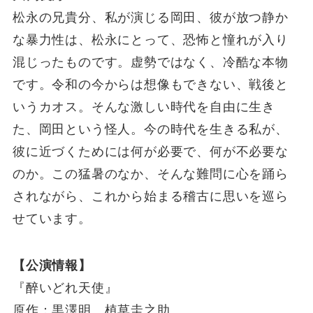
松永の兄貴分、私が演じる岡田、彼が放つ静か
な暴力性は、松永にとって、恐怖と憧れが入り
混じったものです。虚勢ではなく、冷酷な本物
です。令和の今からは想像もできない、戦後と
いうカオス。そんな激しい時代を自由に生き
た、岡田という怪人。今の時代を生きる私が、
彼に近づくためには何が必要で、何が不必要な
のか。この猛暑のなか、そんな難問に心を踊ら
されながら、これから始まる稽古に思いを巡ら
せています。
【公演情報】
『醉いどれ天使』
原作：黒澤明 植草圭之助