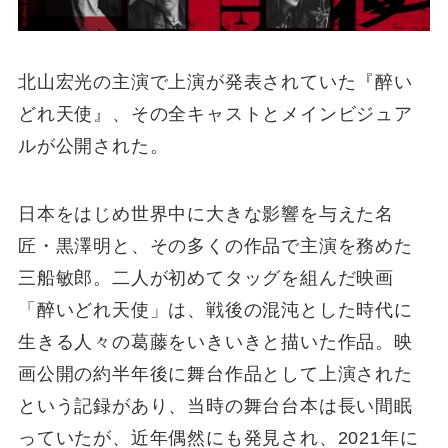
北山宏光の主演で上演が発表されていた『醉い
どれ天使』、その全キャストとメインビジュア
ルが公開された。
日本をはじめ世界中に大きな影響を与えた名
匠・黒澤明と、その多くの作品で主演を務めた
三船敏郎。二人が初めてタッグを組んだ映画
「醉いどれ天使」は、戦後の混沌とした時代に
生きる人々の葛藤をいきいきと描いた作品。映
画公開の約半年後に舞台作品として上演された
という記録があり、当時の舞台台本は長い間眠
っていたが、近年偶然にも発見され、2021年に