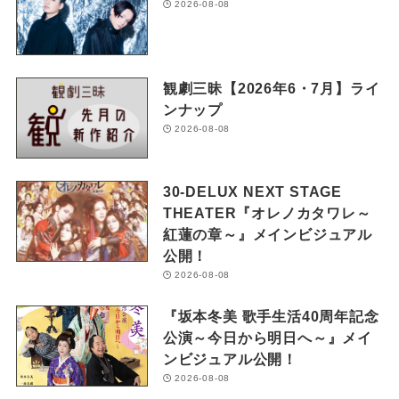
2026-08-08
観劇三昧【2026年6・7月】ライ
ンナップ
2026-08-08
30-DELUX NEXT STAGE
THEATER『オレノカタワレ～
紅蓮の章～』メインビジュアル
公開！
2026-08-08
『坂本冬美 歌手生活40周年記念
公演～今日から明日へ～』メイ
ンビジュアル公開！
2026-08-08