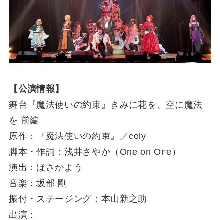
【公演情報】
舞台『魔法使いの約束』きみに花を、空に魔法
を 前編
原作：『魔法使いの約束』／coly
脚本・作詞：浅井さやか（One on One）
演出：ほさかよう
音楽：坂部 剛
振付・ステージング：本山新之助
出演：