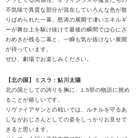
グッとくる関係性、オヴィシウスや魔女たちの
不気味で異質な部分が混在していろんな色が散
りばめられた一幕。怒涛の展開で凄いエネルギ
ーが舞台上を駆け抜けて最後の瞬間では心にざ
わめきが残る二幕と、一瞬も気が抜けない展開
が待っています。
ぜひ、劇場でお楽しみください。
【北の国】ミスラ：鮎川太陽
北の国としての誇りを胸に、1.5部の物語に挑め
ることが嬉しいです。
リヴァイアサンとの戦いでは、ルチルを守るあ
しながおじさんとしての姿をしっかりお見せで
きると思います。