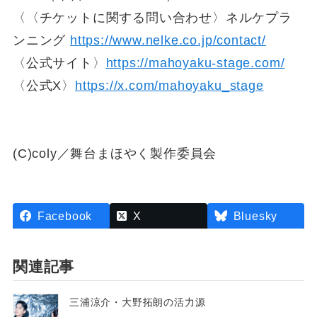
〈〈チケットに関する問い合わせ〉ネルケプラ
ンニング
https://www.nelke.co.jp/contact/
〈公式サイト〉
https://mahoyaku-stage.com/
〈公式X〉
https://x.com/mahoyaku_stage
(C)coly／舞台まほやく製作委員会
Facebook
X
Bluesky
関連記事
三浦涼介・大野拓朗の活力源