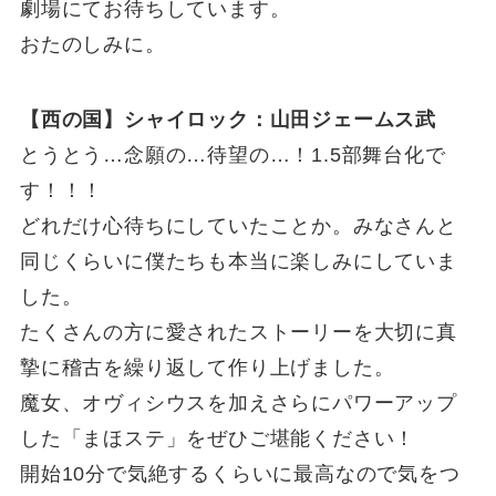
劇場にてお待ちしています。
おたのしみに。
【西の国】シャイロック：山田ジェームス武
とうとう…念願の…待望の…！1.5部舞台化で
す！！！
どれだけ心待ちにしていたことか。みなさんと
同じくらいに僕たちも本当に楽しみにしていま
した。
たくさんの方に愛されたストーリーを大切に真
摯に稽古を繰り返して作り上げました。
魔女、オヴィシウスを加えさらにパワーアップ
した「まほステ」をぜひご堪能ください！
開始10分で気絶するくらいに最高なので気をつ