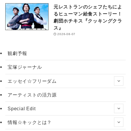
元レストランのシェフたちによ
るヒューマン給食ストーリー！
劇団ホチキス『クッキングクラ
ス』
2026-08-07
観劇予報
宝塚ジャーナル
エッセイ☆フリーダム
アーティストの活力源
Special Edit
情報☆キックとは？