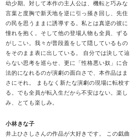
幼少期。対して本作の主人公は、機転と巧みな
言葉と度胸で新天地を逆に引っ掻き回し、先住
の民を思うままに誘導する。私とは真逆の彼に
憧れを抱く。そして他の登場人物も全員、ずる
がしこい。我々が普段蓋をして隠しているもの
をそのまま表に出している。 自分では決して辿
らない思考を巡らせ、更に「性格悪い奴」に合
法的になれるのが演劇の面白さで、本作品はま
さにそれ。 まもなく新たな演劇の現場に転校す
る。でも全員が転入生だから不安はない。楽し
み、とても楽しみ。
小林きな子
井上ひさしさんの作品が大好きです。 この戯曲