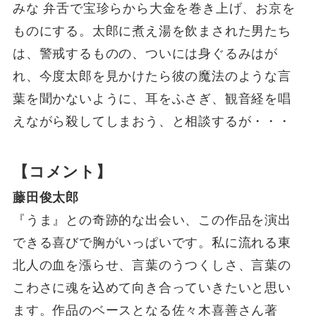
みな 弁舌で宝珍らから大金を巻き上げ、お京を
ものにする。太郎に煮え湯を飲まされた男たち
は、警戒するものの、ついには身ぐるみはが
れ、今度太郎を見かけたら彼の魔法のような言
葉を聞かないように、耳をふさぎ、観音経を唱
えながら殺してしまおう、と相談するが・・・
【コメント】
藤田俊太郎
『うま』との奇跡的な出会い、この作品を演出
できる喜びで胸がいっぱいです。私に流れる東
北人の血を漲らせ、言葉のうつくしさ、言葉の
こわさに魂を込めて向き合っていきたいと思い
ます。作品のベースとなる佐々木喜善さん著