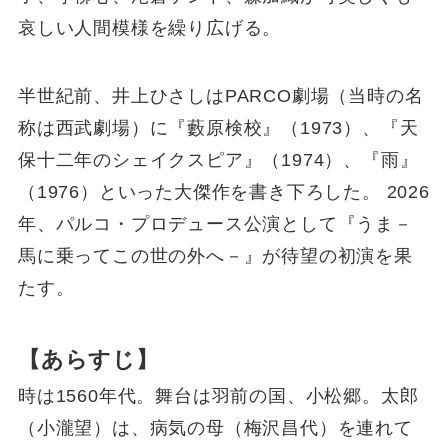
哀しい人間模様を繰り広げる。
半世紀前、井上ひさしはPARCO劇場（当時の名
称は西武劇場）に『藪原検校』（1973）、『天
保十二年のシェイクスピア』（1974）、『雨』
（1976）といった大傑作を書き下ろした。 2026
年、パルコ・プロデュース公演として『うま－
馬に乗ってこの世の外へ－』が待望の初演を果
たす。
【あらすじ】
時は1560年代。舞台は羽前の国、小松郷。太郎
（小瀧望）は、病気の母（梅沢昌代）を連れて