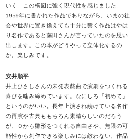
いく。この構図に強く現代性を感じました。
1959年に書かれた作品でありながら、いまの社
会や世界に置き換えても十分に響く作品はやは
り名作であると藤田さんが言っていたのを思い
出します。この本がどうやって立体化するの
か。楽しみです。
安井順平
井上ひさしさんの未発表戯曲で演劇をつくれる
喜びを噛み締めています。なにしろ「初めて」
というのがいい。長年上演され続けている名作
の再演や古典ももちろん素晴らしいのだろう
が、０から雛形をつくれる自由さや、無限の可
能性から創作できる楽しみには敵わない。作品