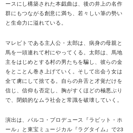
ースにし構築された本戯曲は、後の井上の名作
群にもつながる創意に満ち、若々しい筆の勢い
と生命力に溢れている。
マレビトである主人公・太郎は、病身の母親と
馬を一頭連れて村にやってくる。太郎は、馬地
主をはじめとする村の男たちを騙し、彼らの金
をとことん巻き上げていく。そして出会う女は
全て虜にして捨てる。自らの弁舌と才覚だけを
信じ、信仰も否定し、胸がすくほどの極悪ぶり
で、閉鎖的なムラ社会と常識を破壊していく。
演出は、パルコ・プロデュース『ラビット・ホ
ール』と東宝ミュージカル『ラグタイム』で23