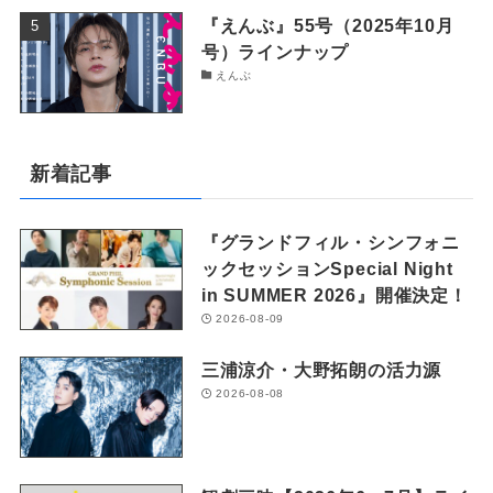
『えんぶ』55号（2025年10月
号）ラインナップ
えんぶ
新着記事
『グランドフィル・シンフォニ
ックセッションSpecial Night
in SUMMER 2026』開催決定！
2026-08-09
三浦涼介・大野拓朗の活力源
2026-08-08