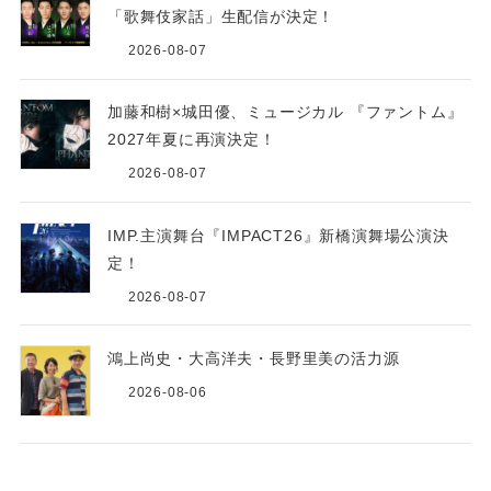
「歌舞伎家話」生配信が決定！
2026-08-07
加藤和樹×城田優、ミュージカル 『ファントム』
2027年夏に再演決定！
2026-08-07
IMP.主演舞台『IMPACT26』新橋演舞場公演決
定！
2026-08-07
鴻上尚史・大高洋夫・長野里美の活力源
2026-08-06