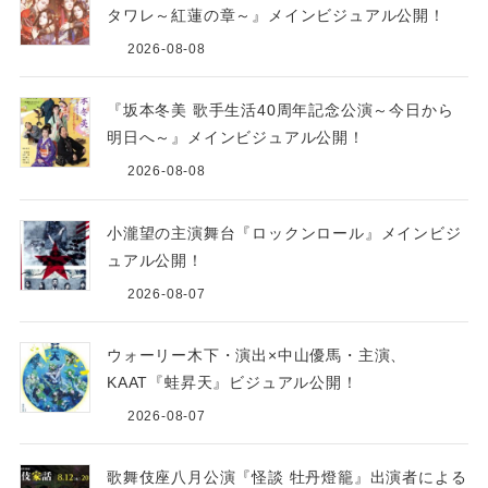
タワレ～紅蓮の章～』メインビジュアル公開！
2026-08-08
『坂本冬美 歌手生活40周年記念公演～今日から
明日へ～』メインビジュアル公開！
2026-08-08
小瀧望の主演舞台『ロックンロール』メインビジ
ュアル公開！
2026-08-07
ウォーリー木下・演出×中山優馬・主演、
KAAT『蛙昇天』ビジュアル公開！
2026-08-07
歌舞伎座八月公演『怪談 牡丹燈籠』出演者による