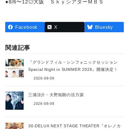
●8/6〜12◎大阪 ＳｋｙシアターＭＢＳ
Facebook
X
Bluesky
関連記事
『グランドフィル・シンフォニックセッション
Special Night in SUMMER 2026』開催決定！
2026-08-09
三浦涼介・大野拓朗の活力源
2026-08-08
30-DELUX NEXT STAGE THEATER『オレノカ