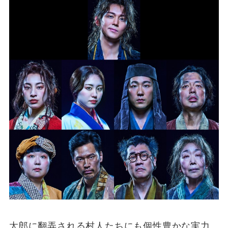
太郎に翻弄される村人たちにも個性豊かな実力