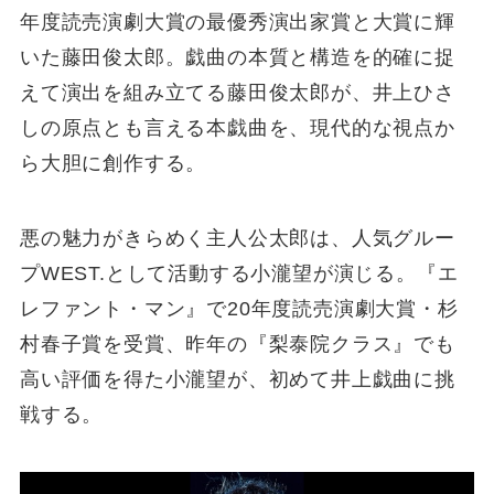
年度読売演劇大賞の最優秀演出家賞と大賞に輝
いた藤田俊太郎。戯曲の本質と構造を的確に捉
えて演出を組み立てる藤田俊太郎が、井上ひさ
しの原点とも言える本戯曲を、現代的な視点か
ら大胆に創作する。
悪の魅力がきらめく主人公太郎は、人気グルー
プWEST.として活動する小瀧望が演じる。『エ
レファント・マン』で20年度読売演劇大賞・杉
村春子賞を受賞、昨年の『梨泰院クラス』でも
高い評価を得た小瀧望が、初めて井上戯曲に挑
戦する。