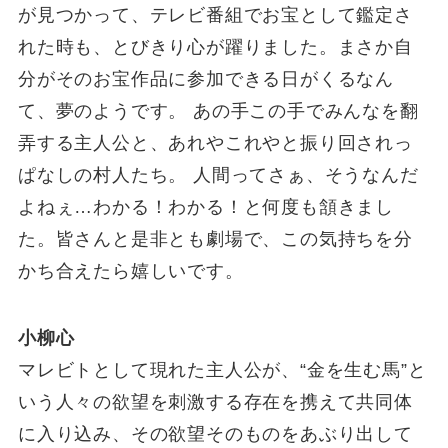
が見つかって、テレビ番組でお宝として鑑定さ
れた時も、とびきり心が躍りました。まさか自
分がそのお宝作品に参加できる日がくるなん
て、夢のようです。 あの手この手でみんなを翻
弄する主人公と、あれやこれやと振り回されっ
ぱなしの村人たち。 人間ってさぁ、そうなんだ
よねぇ…わかる！わかる！と何度も頷きまし
た。皆さんと是非とも劇場で、この気持ちを分
かち合えたら嬉しいです。
小柳心
マレビトとして現れた主人公が、“金を生む馬”と
いう人々の欲望を刺激する存在を携えて共同体
に入り込み、その欲望そのものをあぶり出して