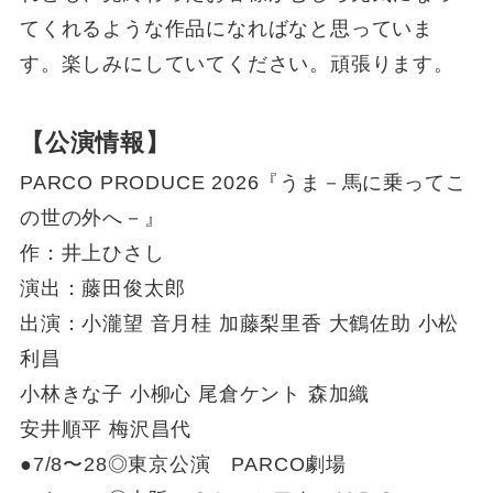
てくれるような作品になればなと思っていま
す。楽しみにしていてください。頑張ります。
【公演情報】
PARCO PRODUCE 2026『うま－馬に乗ってこ
の世の外へ－』
作：井上ひさし
演出：藤田俊太郎
出演：小瀧望 音月桂 加藤梨里香 大鶴佐助 小松
利昌
小林きな子 小柳心 尾倉ケント 森加織
安井順平 梅沢昌代
●7/8〜28◎東京公演 PARCO劇場