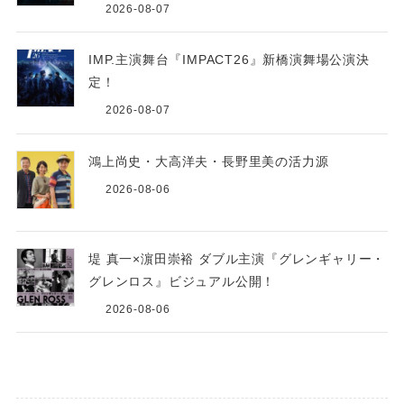
2026-08-07
IMP.主演舞台『IMPACT26』新橋演舞場公演決
定！
2026-08-07
鴻上尚史・大高洋夫・長野里美の活力源
2026-08-06
堤 真一×濵田崇裕 ダブル主演『グレンギャリー・
グレンロス』ビジュアル公開！
2026-08-06