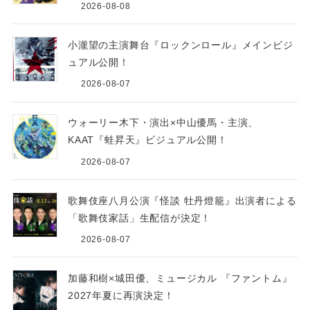
2026-08-08
小瀧望の主演舞台『ロックンロール』メインビジ
ュアル公開！
2026-08-07
ウォーリー木下・演出×中山優馬・主演、
KAAT『蛙昇天』ビジュアル公開！
2026-08-07
歌舞伎座八月公演『怪談 牡丹燈籠』出演者による
「歌舞伎家話」生配信が決定！
2026-08-07
加藤和樹×城田優、ミュージカル 『ファントム』
2027年夏に再演決定！