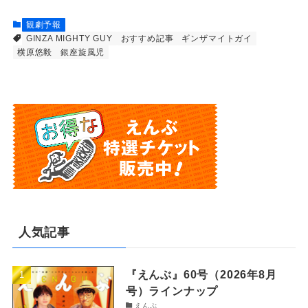
観劇予報
GINZA MIGHTY GUY
おすすめ記事
ギンザマイトガイ
横原悠毅
銀座旋風児
人気記事
『えんぶ』60号（2026年8月
号）ラインナップ
えんぶ