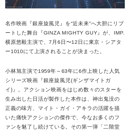
名作映画『銀座旋風児』を“近未来”へ大胆にリブ
ートした舞台『GINZA MIGHTY GUY』が、IMP.
横原悠毅主演で、7月6日〜12日に東京・シアタ
ー1010にて上演されることが決まった。
小林旭主演で1959年～63年に6作上映した人気
シリーズ映画『銀座旋風児(ギンザマイトガ
イ)』。アクション映画をはじめ数々のスターを
生み出した日活が製作した本作は、神出鬼没の
正義の味方、マイト・ガイ・アキラの活躍を描
いた痛快アクションの傑作で、今なお多くのフ
ァンを魅了し続けている。その第一弾「二階堂