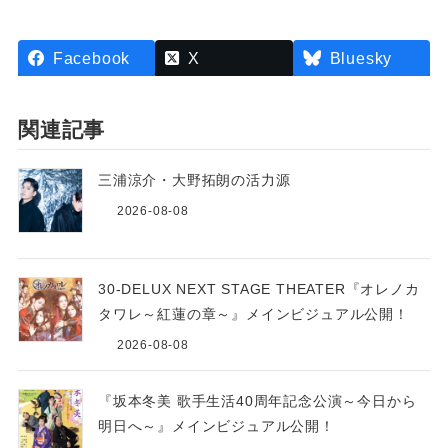
Facebook
X
Bluesky
関連記事
三浦涼介・大野拓朗の活力源
2026-08-08
30-DELUX NEXT STAGE THEATER『オレノカ
タワレ～紅蓮の章～』メインビジュアル公開！
2026-08-08
『坂本冬美 歌手生活40周年記念公演～今日から
明日へ～』メインビジュアル公開！