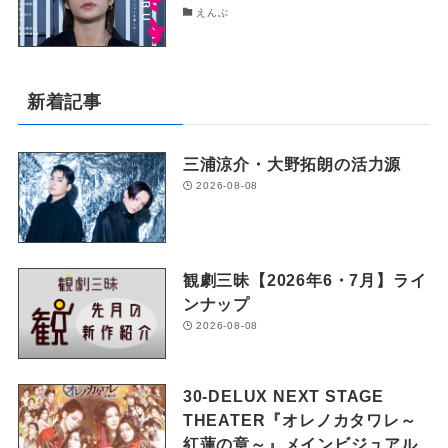
えんぶ
新着記事
三浦涼介・大野拓朗の活力源
2026-08-08
観劇三昧【2026年6・7月】ライ
ンナップ
2026-08-08
30-DELUX NEXT STAGE
THEATER『オレノカタワレ～
紅蓮の章～』メインビジュアル