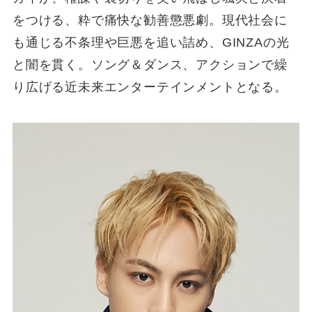
をつける、粋で痛快な勧善懲悪劇。現代社会に
も通じる不条理や巨悪を追い詰め、GINZAの光
と闇を貫く。ソング＆ダンス、アクションで繰
り広げる近未来エンターテインメントとなる。