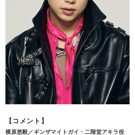
【コメント】
横原悠毅／ギンザマイトガイ・二階堂アキラ役