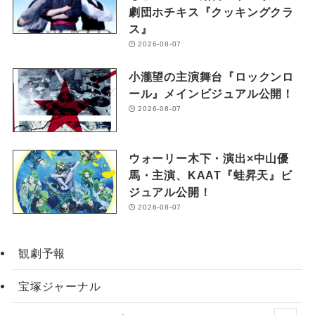
劇団ホチキス『クッキングクラ
ス』
2026-08-07
小瀧望の主演舞台『ロックンロ
ール』メインビジュアル公開！
2026-08-07
ウォーリー木下・演出×中山優
馬・主演、KAAT『蛙昇天』ビ
ジュアル公開！
2026-08-07
観劇予報
宝塚ジャーナル