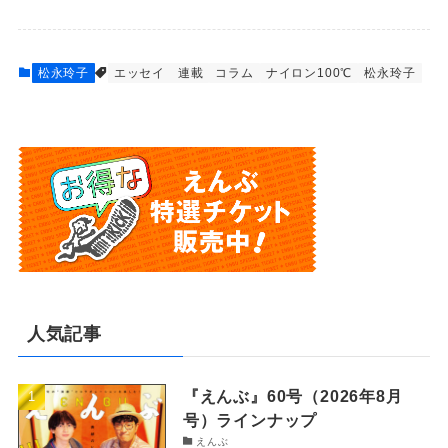
松永玲子
エッセイ 連載
コラム
ナイロン100℃
松永玲子
人気記事
『えんぶ』60号（2026年8月
号）ラインナップ
えんぶ