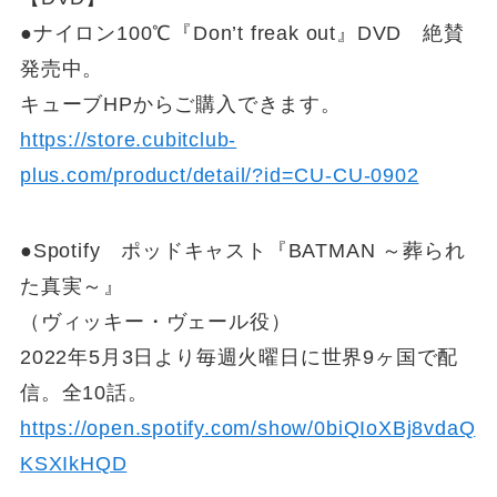
●ナイロン100℃『Don’t freak out』DVD 絶賛
発売中。
キューブHPからご購入できます。
https://store.cubitclub-
plus.com/product/detail/?id=CU-CU-0902
●Spotify ポッドキャスト『BATMAN ～葬られ
た真実～』
（ヴィッキー・ヴェール役）
2022年5月3日より毎週火曜日に世界9ヶ国で配
信。全10話。
https://open.spotify.com/show/0biQIoXBj8vdaQ
KSXIkHQD