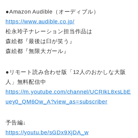
●Amazon Audible（オーディブル）
https://www.audible.co.jp/
松永玲子ナレーション担当作品は
森絵都『最後は臼が笑う』
森絵都『無限大ガール』
●リモート読み合わせ版「12人のおかしな大阪
人」無料配信中
https://m.youtube.com/channel/UCRIkL8xsLbE
uey0_QM6Ow_A?view_as=subscriber
予告編↓
https://youtu.be/sGDx9XjDA_w