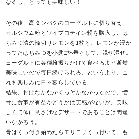
なるし、とっても美味しい！
その後、高タンパクのヨーグルトに切り替え、
カルシウム粉とソイプロテイン粉を購入し、は
ちみつ漬の輪切りレモンを1枚と、レモンが浸か
ってたはちみつを小匙2杯垂らして、混ぜ混ぜ。
ヨーグルトに各種粉振りかけて食べるより断然
美味しいので毎日続けられる、というより、こ
れを楽しみに日々暮らしている。
結果、骨はなかなかくっ付かなかったので、増
骨に食事が有益かどうかは実感がないが、美味
しくて体に良さげなデザートであることは間違
いなかろう。
骨はくっ付き始めたらモリモリくっ付いて、も