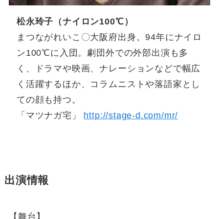
松永玲子（ナイロン100℃）
まつながれいこ〇大阪府出身。94年にナイロ
ン100℃に入団。劇団外での外部出演も多
く、ドラマや映画、ナレーションなどで幅広
く活躍するほか、コラムニストや落語家とし
ての顔も持つ。
「マツナガ宅」
http://stage-d.com/mr/
出演情報
【舞台】