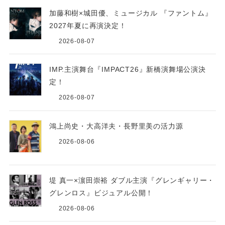
加藤和樹×城田優、ミュージカル 『ファントム』
2027年夏に再演決定！
2026-08-07
IMP.主演舞台『IMPACT26』新橋演舞場公演決
定！
2026-08-07
鴻上尚史・大高洋夫・長野里美の活力源
2026-08-06
堤 真一×濵田崇裕 ダブル主演『グレンギャリー・
グレンロス』ビジュアル公開！
2026-08-06