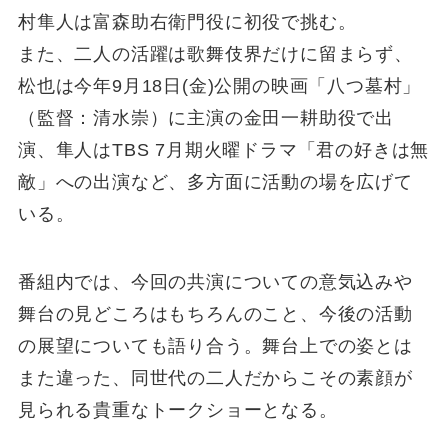
村隼人は富森助右衛門役に初役で挑む。
また、二人の活躍は歌舞伎界だけに留まらず、
松也は今年9月18日(金)公開の映画「八つ墓村」
（監督：清水崇）に主演の金田一耕助役で出
演、隼人はTBS 7月期火曜ドラマ「君の好きは無
敵」への出演など、多方面に活動の場を広げて
いる。
番組内では、今回の共演についての意気込みや
舞台の見どころはもちろんのこと、今後の活動
の展望についても語り合う。舞台上での姿とは
また違った、同世代の二人だからこその素顔が
見られる貴重なトークショーとなる。