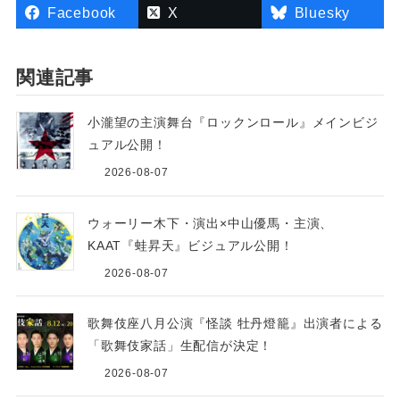
Facebook
X
Bluesky
関連記事
小瀧望の主演舞台『ロックンロール』メインビジ
ュアル公開！
2026-08-07
ウォーリー木下・演出×中山優馬・主演、
KAAT『蛙昇天』ビジュアル公開！
2026-08-07
歌舞伎座八月公演『怪談 牡丹燈籠』出演者による
「歌舞伎家話」生配信が決定！
2026-08-07