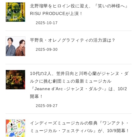
北野瑠華をヒロイン役に迎え、『笑いの神様へ』
RISU PRODUCEが上演！
2025-10-17
平野良・オレノグラフィティの活力源は？
2025-09-30
10代の2人、笠井日向と川嵜心蘭がジャンヌ・ダ
ルクに挑む劇団ミュの最新ミュージカル
『Jeanne d’Arc -ジャンヌ・ダルク-』は、10/2
開幕！
2025-09-27
インディーズミュージカルの祭典『ワンアクト・
ミュージカル・フェスティバル』が、10/9開幕！