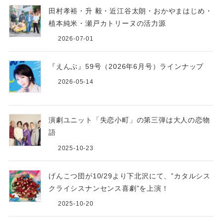
田村孝裕・升 毅・近江谷太朗・おかやまはじめ・
植本純米・瀬戸カトリーヌの活力源
2026-07-01
『えんぶ』59号（2026年6月号）ラインナップ
2026-05-14
演劇ユニット「失恋小町」の第三弾は大人の恋物
語
2025-10-23
げんこつ団が10/29より下北沢にて、”カタルシス
クライシスナンセンス喜劇”を上演！
2025-10-20