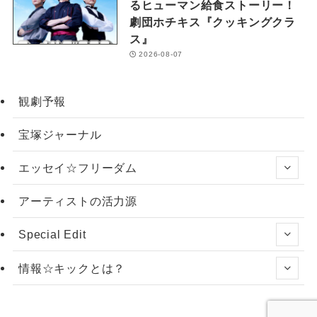
るヒューマン給食ストーリー！
劇団ホチキス『クッキングクラ
ス』
2026-08-07
観劇予報
宝塚ジャーナル
エッセイ☆フリーダム
アーティストの活力源
Special Edit
情報☆キックとは？