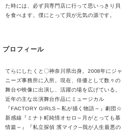
た時には、必ず貝専門店に行って思いっきり貝
を食べます。僕にとって貝が元気の源です。
プロフィール
てらにしたくと〇神奈川県出身。2008年にジャ
ニーズ事務所に入所。現在、俳優として数々の
舞台や映像に出演し、活躍の場を広げている。
近年の主な出演舞台作品にミュージカル
『FACTORY GIRLS～私が描く物語～』劇団☆
新感線『ミナト町純情オセロ～月がとっても慕
情篇～』『私立探偵 濱マイク─我が人生最悪の