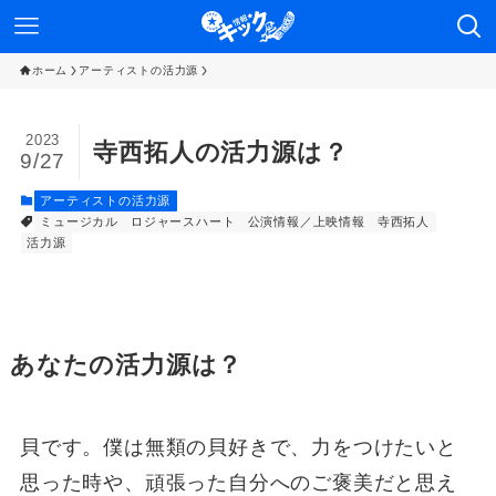
ホーム
アーティストの活力源
2023
寺西拓人の活力源は？
9/27
アーティストの活力源
ミュージカル
ロジャースハート
公演情報／上映情報
寺西拓人
活力源
あなたの活力源は？
貝です。僕は無類の貝好きで、力をつけたいと
思った時や、頑張った自分へのご褒美だと思え