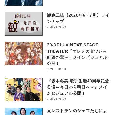
観劇三昧【2026年6・7月】ライ
ンナップ
2026-08-08
30-DELUX NEXT STAGE
THEATER『オレノカタワレ～
紅蓮の章～』メインビジュアル
公開！
2026-08-08
『坂本冬美 歌手生活40周年記念
公演～今日から明日へ～』メイ
ンビジュアル公開！
2026-08-08
元レストランのシェフたちによ