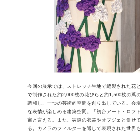
今回の展示では、ストレッチ生地で縫製された花
で制作された約2,000枚の花びらと約1,500
調和し、一つの芸術的空間を創り出している。会
な表情が楽しめる建築空間。「初台アート・ロフ
宙と言える。また、実際の衣裳やオブジェと併せて
る。カメラのフィルターを通して表現された世界