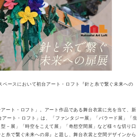
プンスペースにおいて初台アート・ロフト『針と糸で繋ぐ未来への
台アート・ロフト」。アート作品である舞台衣裳に光を当て、新
初台アート・ロフト」は、「ファンタジー展」「パラード展」「
と型－展」「時空をこえて展」「奇想空間展」など様々な切り口
針と糸で繋ぐ未来への扉』と題し、舞台衣裳と空間デザインから