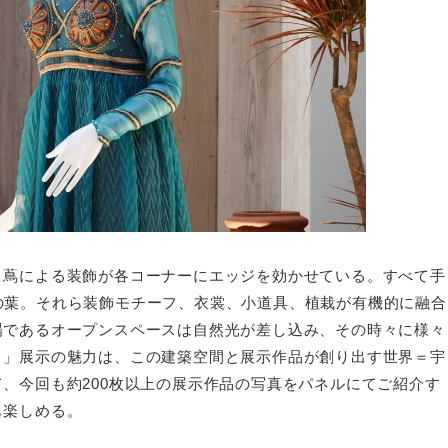
と蔦による装飾が各コーナーにエッジを効かせている。すべて手
枚の蔦の葉。それら装飾モチーフ、衣裳、小道具、植栽が有機的に融合
場であるオープンスペースは自然光が差し込み、その時々に様々
ト」展示の魅力は、この建築空間と展示作品が創り出す世界＝宇
、今回も約200枚以上の展示作品の写真をパネルにてご紹介す
も楽しめる。