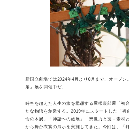
新国立劇場では2024年4月より8月まで、オー
扉』展を開催中だ。
時空を超えた人生の旅を構想する屋根裏部屋「初
たな物語を創造する。2019年にスタートした「
命の木展」「神話への旅展」「想像力と技－素材
から舞台衣裳の展示を実施してきた。今回は、『