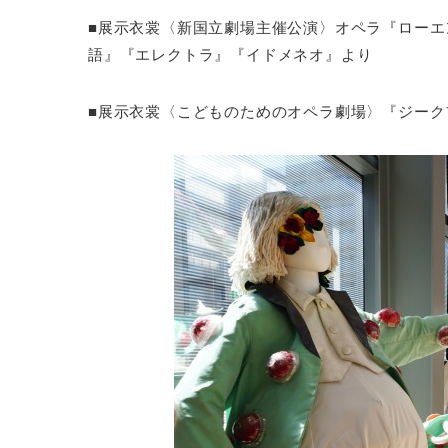
■展示衣裳〈新国立劇場主催公演〉オペラ『ロー
語』『エレクトラ』『イドメネオ』より
■展示衣裳〈こどものためのオペラ劇場〉『ジーク