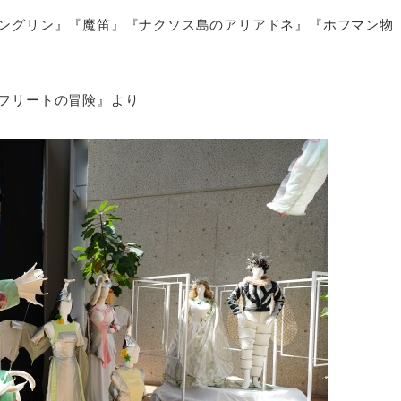
エングリン』『魔笛』『ナクソス島のアリアドネ』『ホフマン物
フリートの冒険』より