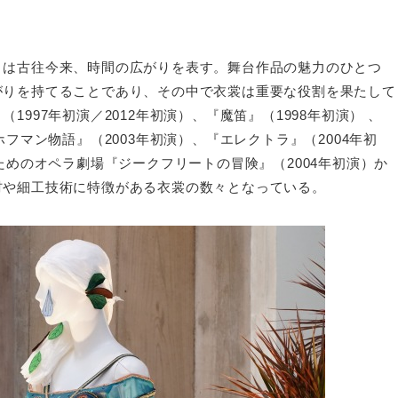
」は古往今来、時間の広がりを表す。舞台作品の魅力のひとつ
がりを持てることであり、その中で衣裳は重要な役割を果たして
997年初演／2012年初演）、『魔笛』（1998年初演） 、
フマン物語』（2003年初演）、『エレクトラ』（2004年初
ためのオペラ劇場『ジークフリートの冒険』（2004年初演）か
材や細工技術に特徴がある衣裳の数々となっている。