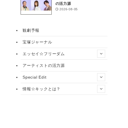
の活力源
2026-08-05
観劇予報
宝塚ジャーナル
エッセイ☆フリーダム
アーティストの活力源
Special Edit
情報☆キックとは？