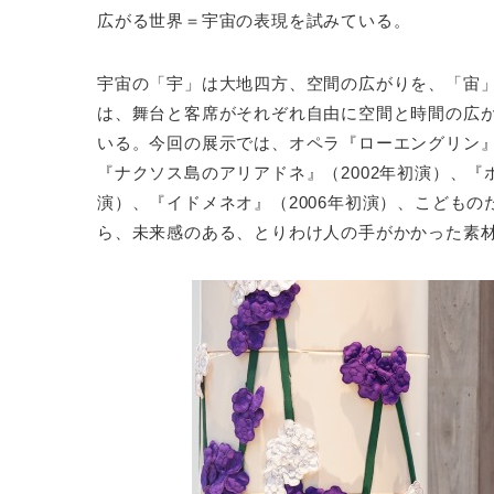
広がる世界＝宇宙の表現を試みている。
宇宙の「宇」は大地四方、空間の広がりを、「宙
は、舞台と客席がそれぞれ自由に空間と時間の広
いる。今回の展示では、オペラ『ローエングリン』（1
『ナクソス島のアリアドネ』（2002年初演）、『ホ
演）、『イドメネオ』（2006年初演）、こどもの
ら、未来感のある、とりわけ人の手がかかった素