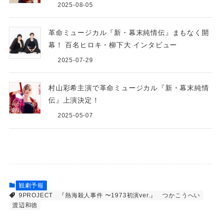
2025-08-05
革命ミュージカル『新・幕末純情伝』まもなく開
幕！ 百名ヒロキ・柳下大 インタビュー
2025-07-29
村山彩希主演で革命ミュージカル『新・幕末純情
伝』上演決定！
2025-05-07
観劇予報
9PROJECT
『熱海殺人事件 〜1973初演ver.』
つかこうへい
渡辺和徳