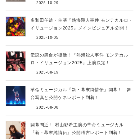
2025-10-29
多和⽥任益・主演『熱海殺⼈事件 モンテカルロ・
イリュージョン2025』メインビジュアル公開！
2025-10-05
伝説の舞台が復活！『熱海殺⼈事件 モンテカル
ロ・イリュージョン2025』上演決定！
2025-08-19
⾰命ミュージカル『新・幕末純情伝』開幕！ 舞
台写真と公開ゲネレポート到着！
2025-08-08
開幕間近！ 村山彩希主演の革命ミュージカル
『新・幕末純情伝』公開稽古レポート到着！