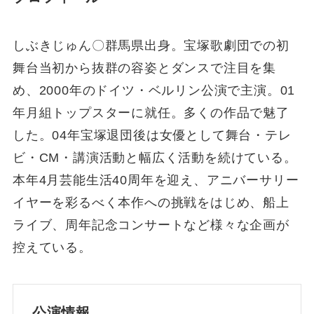
しぶきじゅん〇群馬県出身。宝塚歌劇団での初
舞台当初から抜群の容姿とダンスで注目を集
め、2000年のドイツ・ベルリン公演で主演。01
年月組トップスターに就任。多くの作品で魅了
した。04年宝塚退団後は女優として舞台・テレ
ビ・CM・講演活動と幅広く活動を続けている。
本年4月芸能生活40周年を迎え、アニバーサリー
イヤーを彩るべく本作への挑戦をはじめ、船上
ライブ、周年記念コンサートなど様々な企画が
控えている。
公演情報