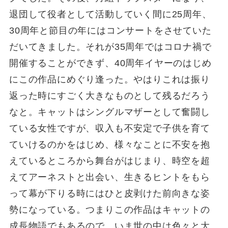
退団して役者として活動していく間に25周年、
30周年と節目の年にはコンサートをさせていた
だいてきました。それが35周年ではコロナ禍で
開催することができず、40周年イヤーのはじめ
にこの作品にめぐり逢った。やはりこれは振り
返った時にすごく大きなものとして残るだろう
なと。キャットはシングルマザーとして奮闘し
ている女性ですが、収入も不安定で子供を育て
ていけるのかをはじめ、様々なことに不安を抱
えているところから舞台がはじまり、時空を超
えてアーネストと出会い、生きるヒントをもら
って幕が下りる時にはひと皮剥けた前向きな姿
勢になっている。つまりこの作品はキャットの
成長物語でもあるので、いま世の中は色々と大