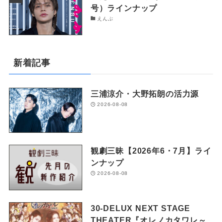
号）ラインナップ
えんぶ
新着記事
三浦涼介・大野拓朗の活力源
2026-08-08
観劇三昧【2026年6・7月】ライ
ンナップ
2026-08-08
30-DELUX NEXT STAGE
THEATER『オレノカタワレ～