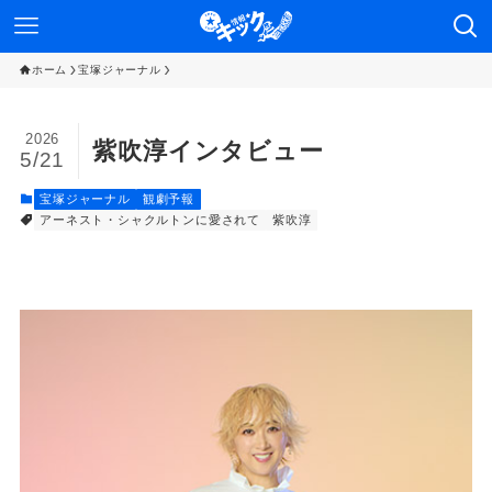
ホーム
宝塚ジャーナル
2026
紫吹淳インタビュー
5/21
宝塚ジャーナル
観劇予報
アーネスト・シャクルトンに愛されて
紫吹淳