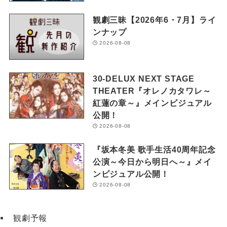
観劇三昧【2026年6・7月】ライ
ンナップ
2026-08-08
30-DELUX NEXT STAGE
THEATER『オレノカタワレ～
紅蓮の章～』メインビジュアル
公開！
2026-08-08
『坂本冬美 歌手生活40周年記念
公演～今日から明日へ～』メイ
ンビジュアル公開！
2026-08-08
観劇予報