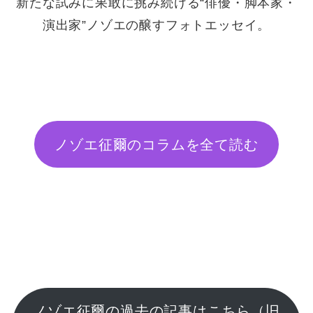
新たな試みに果敢に挑み続ける“俳優・脚本家・
演出家”ノゾエの醸すフォトエッセイ。
ノゾエ征爾のコラムを全て読む
ノゾエ征爾の過去の記事はこちら（旧