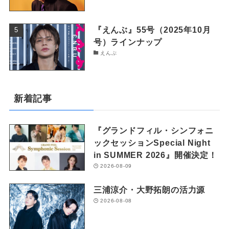
『えんぶ』55号（2025年10月
号）ラインナップ
えんぶ
新着記事
『グランドフィル・シンフォニ
ックセッションSpecial Night
in SUMMER 2026』開催決定！
2026-08-09
三浦涼介・大野拓朗の活力源
2026-08-08