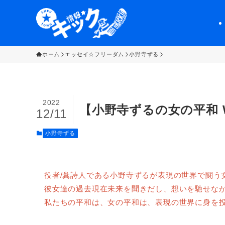
ホーム
エッセイ☆フリーダム
小野寺ずる
2022
【小野寺ずるの女の平和 
12/11
小野寺ずる
役者/糞詩人である小野寺ずるが表現の世界で闘う
彼女達の過去現在未来を聞きだし、想いを馳せな
私たちの平和は、女の平和は、表現の世界に身を