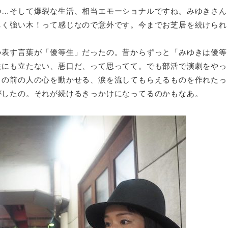
…そして爆裂な生活、相当エモーショナルですね。みゆきさん
しく強い木！って感じなので意外です。今までお芝居を続けられ
表す言葉が「優等生」だったの。昔からずっと「みゆきは優等
役にも立たない、悪口だ、って思ってて。でも部活で演劇をやっ
目の前の人の心を動かせる、涙を流してもらえるものを作れたっ
がしたの。それが続けるきっかけになってるのかもなあ。