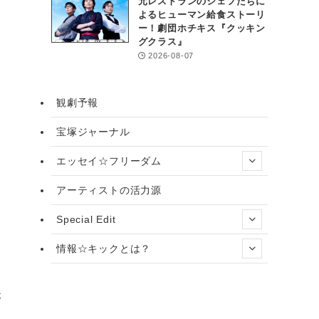
元レストランのシェフたちに
よるヒューマン給食ストーリ
ー！劇団ホチキス『クッキン
グクラス』
2026-08-07
観劇予報
宝塚ジャーナル
エッセイ☆フリーダム
アーティストの活力源
Special Edit
情報☆キックとは？
本