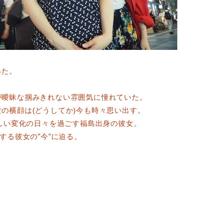
った。
が曖昧な掴みきれない雰囲気に憧れていた。
の横顔は(どうしてか)今も時々思い出す。
るしい変化の日々を過ごす福島出身の彼女。
する彼女の”今”に迫る。