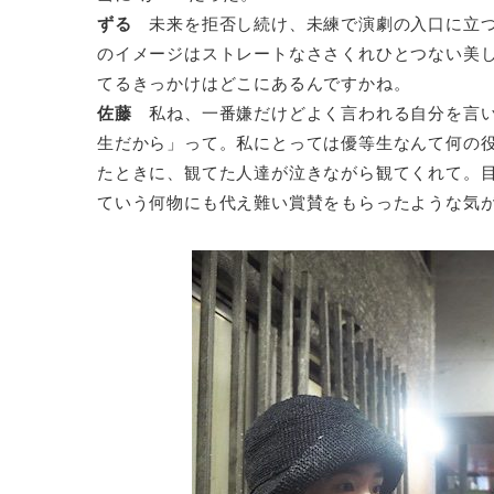
ずる
未来を拒否し続け、未練で演劇の入口に立つ
のイメージはストレートなささくれひとつない美
てるきっかけはどこにあるんですかね。
佐藤
私ね、一番嫌だけどよく言われる自分を言い
生だから」って。私にとっては優等生なんて何の
たときに、観てた人達が泣きながら観てくれて。
ていう何物にも代え難い賞賛をもらったような気