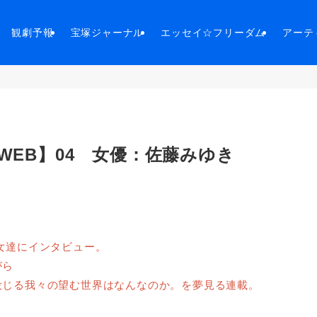
観劇予報
宝塚ジャーナル
エッセイ☆フリーダム
アーテ
WEB】04 女優：佐藤みゆき
女達にインタビュー。
がら
投じる我々の望む世界はなんなのか。を夢見る連載。