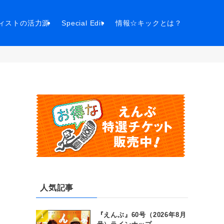
ィストの活力源
Special Edit
情報☆キックとは？
人気記事
『えんぶ』60号（2026年8月