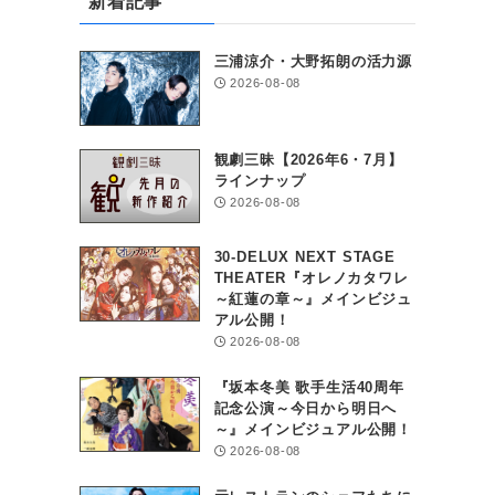
新着記事
三浦涼介・大野拓朗の活力源
2026-08-08
観劇三昧【2026年6・7月】
ラインナップ
2026-08-08
30-DELUX NEXT STAGE
THEATER『オレノカタワレ
～紅蓮の章～』メインビジュ
アル公開！
2026-08-08
『坂本冬美 歌手生活40周年
記念公演～今日から明日へ
～』メインビジュアル公開！
2026-08-08