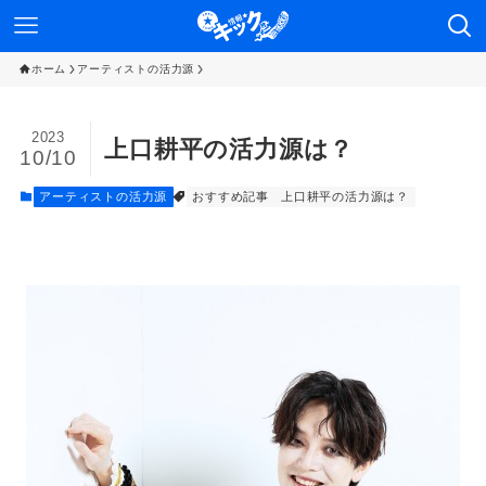
ホーム
アーティストの活力源
2023
上口耕平の活力源は？
10/10
アーティストの活力源
おすすめ記事
上口耕平の活力源は？