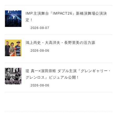
IMP.主演舞台『IMPACT26』新橋演舞場公演決
定！
2026-08-07
鴻上尚史・大高洋夫・長野里美の活力源
2026-08-06
堤 真一×濵田崇裕 ダブル主演『グレンギャリー・
グレンロス』ビジュアル公開！
2026-08-06