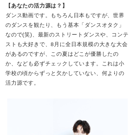
【あなたの活力源は？】
ダンス動画です。もちろん日本もですが、世界
のダンスを観たり、もう基本「ダンスオタク」
なので(笑)、最新のストリートダンスや、コンテ
ストも大好きで、8月に全日本規模の大きな大会
があるのですが、この夏はどこが優勝したの
か、なども必ずチェックしています。これは小
学校の頃からずっと欠かしていない、何よりの
活力源です。