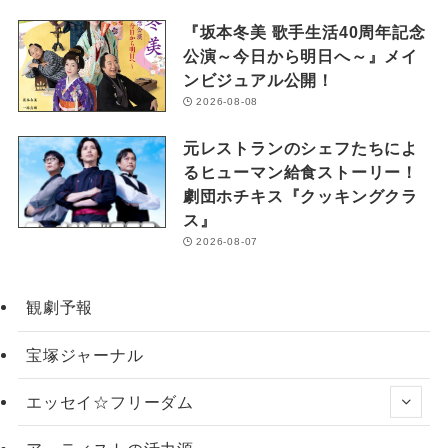
『坂本冬美 歌手生活40周年記念
公演～今日から明日へ～』メイ
ンビジュアル公開！
2026-08-08
元レストランのシェフたちによ
るヒューマン給食ストーリー！
劇団ホチキス『クッキングクラ
ス』
2026-08-07
観劇予報
宝塚ジャーナル
エッセイ☆フリーダム