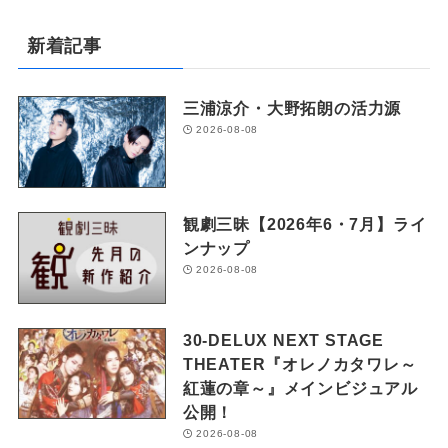
新着記事
三浦涼介・大野拓朗の活力源
2026-08-08
観劇三昧【2026年6・7月】ライ
ンナップ
2026-08-08
30-DELUX NEXT STAGE
THEATER『オレノカタワレ～
紅蓮の章～』メインビジュアル
公開！
2026-08-08