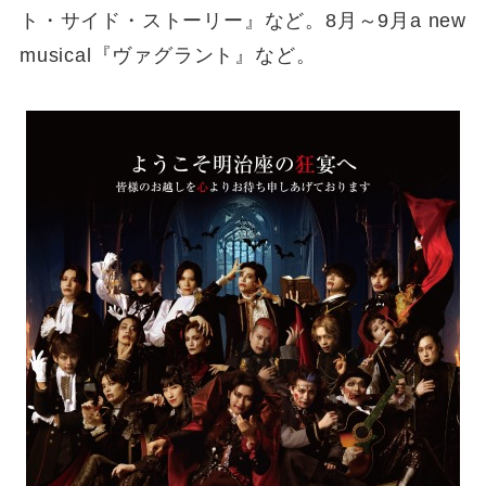
ト・サイド・ストーリー』など。8月～9月a new
musical『ヴァグラント』など。