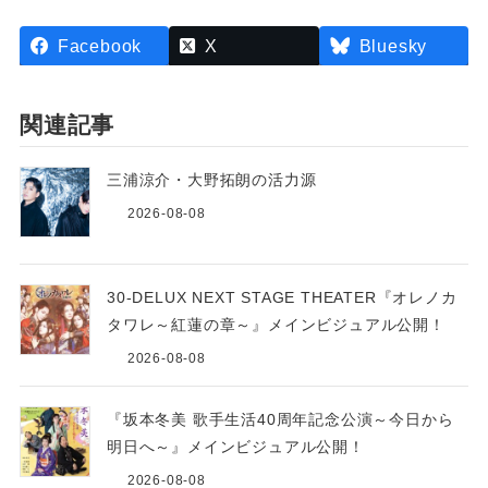
Facebook
X
Bluesky
関連記事
三浦涼介・大野拓朗の活力源
2026-08-08
30-DELUX NEXT STAGE THEATER『オレノカ
タワレ～紅蓮の章～』メインビジュアル公開！
2026-08-08
『坂本冬美 歌手生活40周年記念公演～今日から
明日へ～』メインビジュアル公開！
2026-08-08