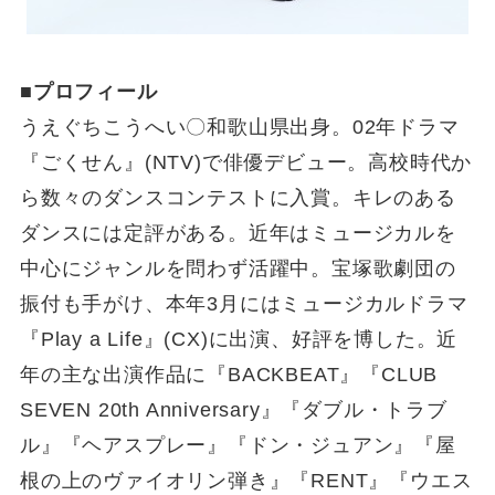
■プロフィール
うえぐちこうへい〇和歌山県出身。02年ドラマ
『ごくせん』(NTV)で俳優デビュー。高校時代か
ら数々のダンスコンテストに入賞。キレのある
ダンスには定評がある。近年はミュージカルを
中心にジャンルを問わず活躍中。宝塚歌劇団の
振付も手がけ、本年3月にはミュージカルドラマ
『Play a Life』(CX)に出演、好評を博した。近
年の主な出演作品に『BACKBEAT』『CLUB
SEVEN 20th Anniversary』『ダブル・トラブ
ル』『ヘアスプレー』『ドン・ジュアン』『屋
根の上のヴァイオリン弾き』『RENT』『ウエス