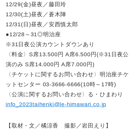
12/29(金)昼夜／藤田玲
12/30(土)昼夜／蒼木陣
12/31(日)昼夜／安西慎太郎
●12/28～31◎明治座
※31日夜公演カウントダウンあり
〈料金〉S席13.500円 A席6.500円(※31日夜公
演のみ S席14.000円 A席7.000円)
〈チケットに関するお問い合わせ〉明治座チケ
ットセンター 03-3666-6666(10時～17時)
〈公演に関するお問い合わせ〉る・ひまわり
info_2023taihenki@le-himawari.co.jp
【取材・文／橘涼香 撮影／岩田えり】