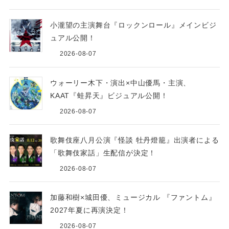
小瀧望の主演舞台『ロックンロール』メインビジ
ュアル公開！
2026-08-07
ウォーリー木下・演出×中山優馬・主演、
KAAT『蛙昇天』ビジュアル公開！
2026-08-07
歌舞伎座八月公演『怪談 牡丹燈籠』出演者による
「歌舞伎家話」生配信が決定！
2026-08-07
加藤和樹×城田優、ミュージカル 『ファントム』
2027年夏に再演決定！
2026-08-07