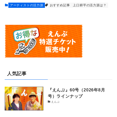
アーティストの活力源
おすすめ記事
上口耕平の活力源は？
人気記事
『えんぶ』60号（2026年8月
号）ラインナップ
えんぶ