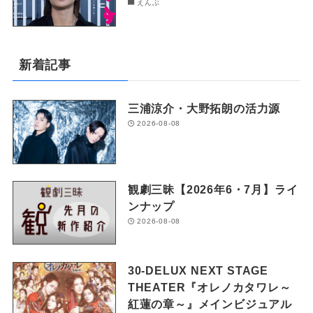
えんぶ
新着記事
三浦涼介・大野拓朗の活力源
2026-08-08
観劇三昧【2026年6・7月】ライ
ンナップ
2026-08-08
30-DELUX NEXT STAGE
THEATER『オレノカタワレ～
紅蓮の章～』メインビジュアル