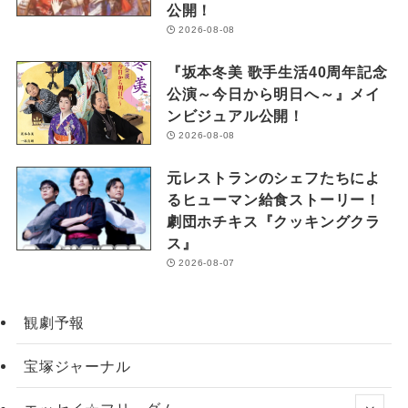
公開！
2026-08-08
『坂本冬美 歌手生活40周年記念
公演～今日から明日へ～』メイ
ンビジュアル公開！
2026-08-08
元レストランのシェフたちによ
るヒューマン給食ストーリー！
劇団ホチキス『クッキングクラ
ス』
2026-08-07
観劇予報
宝塚ジャーナル