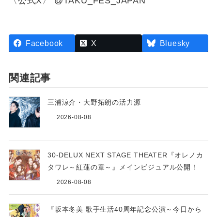
〈公式X〉 @TAKU_FES_JAPAN
Facebook
X
Bluesky
関連記事
三浦涼介・大野拓朗の活力源
2026-08-08
30-DELUX NEXT STAGE THEATER『オレノカ
タワレ～紅蓮の章～』メインビジュアル公開！
2026-08-08
『坂本冬美 歌手生活40周年記念公演～今日から