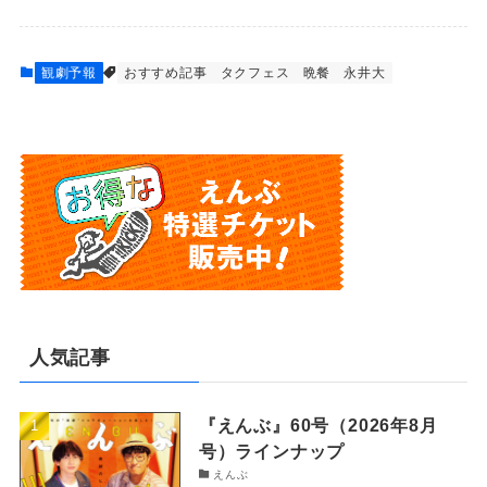
観劇予報
おすすめ記事
タクフェス
晩餐
永井大
人気記事
『えんぶ』60号（2026年8月
号）ラインナップ
えんぶ