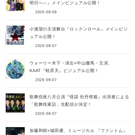
明日へ～』メインビジュアル公開！
2026-08-08
小瀧望の主演舞台『ロックンロール』メインビジ
ュアル公開！
2026-08-07
ウォーリー木下・演出×中山優馬・主演、
KAAT『蛙昇天』ビジュアル公開！
2026-08-07
歌舞伎座八月公演『怪談 牡丹燈籠』出演者による
「歌舞伎家話」生配信が決定！
2026-08-07
加藤和樹×城田優、ミュージカル 『ファントム』