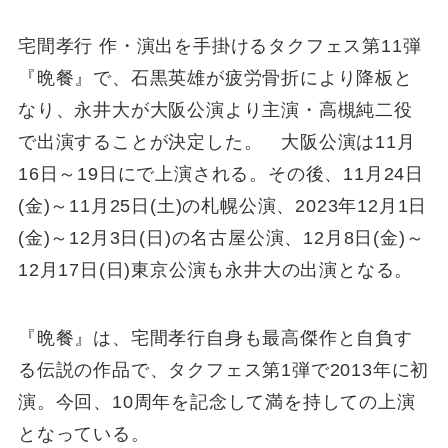
宅間孝行 作・演出を手掛けるタクフェス第11弾
『晩餐』で、石黒英雄が疲労骨折により降板と
なり、永井大が大阪公演より主演・高槻純二役
で出演することが決定した。 大阪公演は11月
16日～19日にで上演される。その後、11月24日
(金)～11月25日(土)の札幌公演、2023年12月1日
(金)～12月3日(日)の名古屋公演、12月8日(金)～
12月17日(日)東京公演も永井大の出演となる。
『晩餐』は、宅間孝行自身も最高傑作と自負す
る伝説の作品で、タクフェス第1弾で2013年に初
演。今回、10周年を記念して満を持しての上演
となっている。