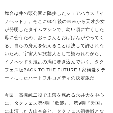
舞台は井の頭公園に隣接したシェアハウス「イ
ノヘッド」。そこに60年後の未来から天才少女
が発明したタイムマシンで、幼い頃に亡くした
母に会うため、おっさんとおばはんがやってく
る。自らの身元を伝えることは決して許されな
いため、宇宙人や旅芸人として疑われながら、
イノヘッドを混乱の渦に巻き込んでいく。タク
フェス版BACK TO THE FUTURE！家族愛をテ
ーマにしたハートフルコメディの決定版だ。
今回、高槻純二役で主演を務める永井大を中心
に、タクフェス第4弾『歌姫』、第9弾『天国』
に出演した入山杏奈と、タクフェス初参戦とな