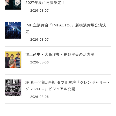
2027年夏に再演決定！
2026-08-07
IMP.主演舞台『IMPACT26』新橋演舞場公演決
定！
2026-08-07
鴻上尚史・大高洋夫・長野里美の活力源
2026-08-06
堤 真一×濵田崇裕 ダブル主演『グレンギャリー・
グレンロス』ビジュアル公開！
2026-08-06