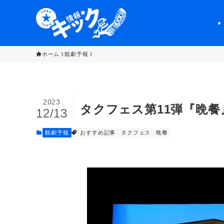
ホーム
観劇予報
2023
タクフェス第11弾『晩
12/13
観劇予報
おすすめ記事
タクフェス
晩餐