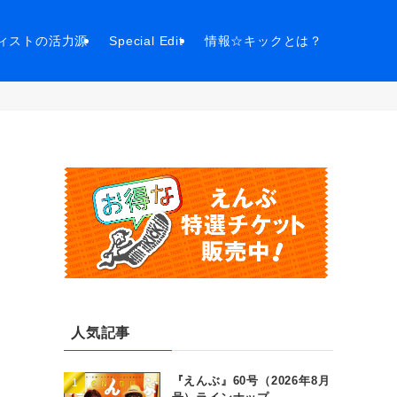
ィストの活力源
Special Edit
情報☆キックとは？
人気記事
『えんぶ』60号（2026年8月