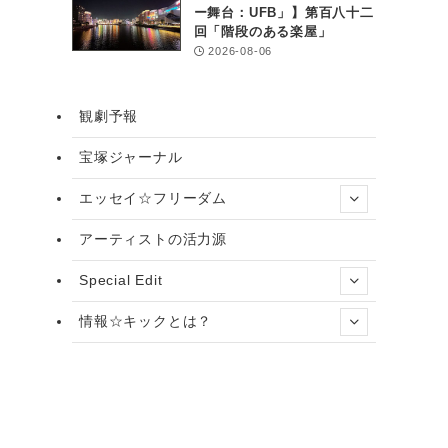
ー舞台：UFB」】第百八十二
回「階段のある楽屋」
2026-08-06
観劇予報
宝塚ジャーナル
エッセイ☆フリーダム
アーティストの活力源
Special Edit
情報☆キックとは？