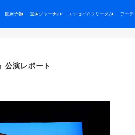
観劇予報
宝塚ジャーナル
エッセイ☆フリーダム
アーテ
餐』公演レポート