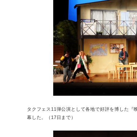
タクフェス11弾公演として各地で好評を博した『
幕した。（17日まで）