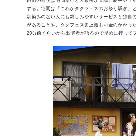
恒例の前説は宅間孝行と大藪岳が登場。劇中やライ
する。宅間は「これがタクフェスのお祭り騒ぎ」
馴染みのない人にも親しみやすいサービスと独自
があることや、タクフェス史上最もお金のかかっ
20分前くらいから出演者が語るので早めに行って