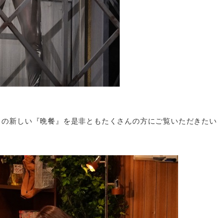
この新しい『晩餐』を是非ともたくさんの方にご覧いただきたい