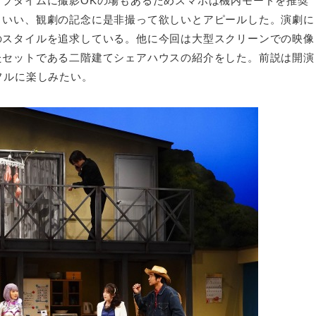
ブタイムに撮影OKの場もあるためスマホは機内モードを推奨
といい、観劇の記念に是非撮って欲しいとアピールした。演劇に
のスタイルを追求している。他に今回は大型スクリーンでの映像
たセットである二階建てシェアハウスの紹介をした。前説は開演
フルに楽しみたい。