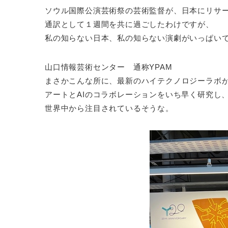
ソウル国際公演芸術祭の芸術監督が、日本にリサ
通訳として１週間を共に過ごしたわけですが、
私の知らない日本、私の知らない演劇がいっぱい
山口情報芸術センター 通称YPAM
まさかこんな所に、最新のハイテクノロジーラボ
アートとAIのコラボレーションをいち早く研究し
世界中から注目されているそうな。