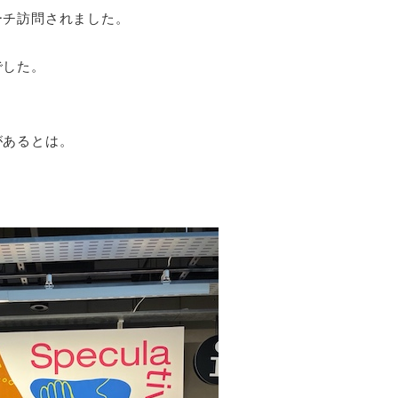
ーチ訪問されました。
でした。
があるとは。
、