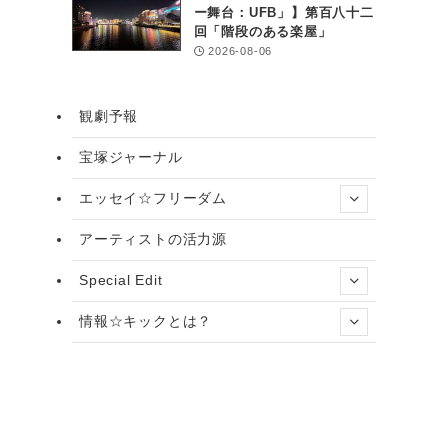
ー舞台：UFB」】第百八十二
回「階段のある楽屋」
2026-08-06
観劇予報
宝塚ジャーナル
エッセイ☆フリーダム
アーティストの活力源
Special Edit
情報☆キックとは？