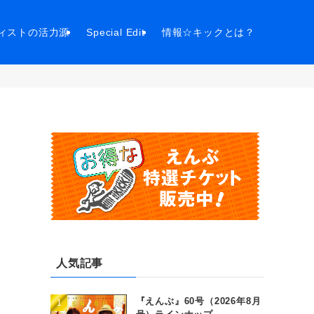
ィストの活力源
Special Edit
情報☆キックとは？
人気記事
『えんぶ』60号（2026年8月