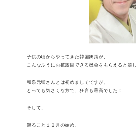
子供の頃からやってきた韓国舞踊が、
こんなふうにお披露目できる機会をもらえると嬉
和泉元彌さんとは初めましてですが、
とっても気さくな方で、狂言も最高でした！
そして、
遡ること１２月の始め。